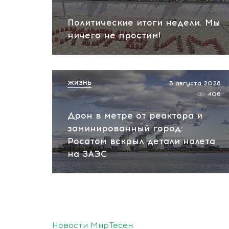
Политические итоги недели. Мы
ничего не простим!
ЖИЗНЬ
3 августа 2026
406
Дрон в метре от реактора и
заминированный город:
Росатом вскрыл детали налета
на ЗАЭС
Новости МирТесен