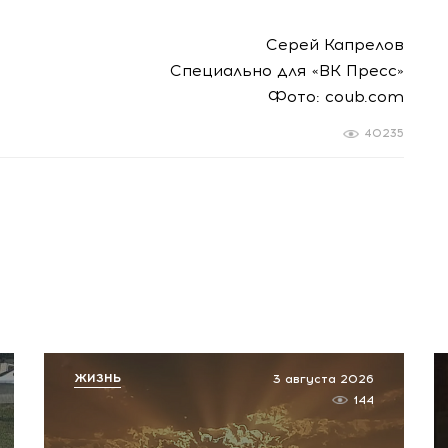
Серей Капрелов
Специально для «ВК Пресс»
Фото: coub.com
40235
ЖИЗНЬ
3 августа 2026
144