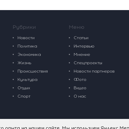
Рубрики
Меню
Новости
Статьи
Политика
Интервью
Экономика
Мнение
Жизнь
Спецпроекты
Происшествия
Новости партнеров
Культура
Фото
Отдых
Видео
Спорт
О нас
го опыта на нашем сайте. Мы используем Яндекс.Ме