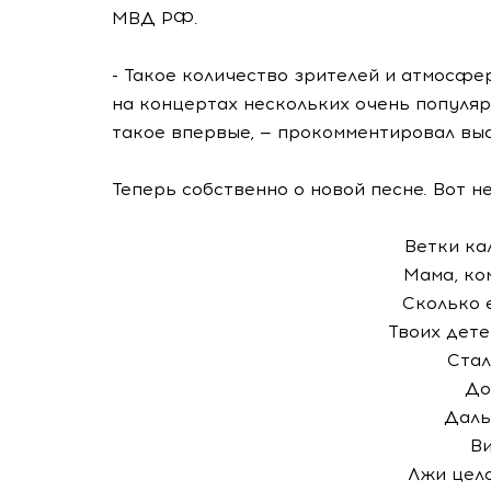
МВД РФ.
- Такое количество зрителей и атмосфер
на концертах нескольких очень популяр
такое впервые, — прокомментировал выс
Теперь собственно о новой песне. Вот н
Ветки ка
Мама, ко
Сколько 
Твоих дете
Стал
До
Даль
Ви
Лжи цел