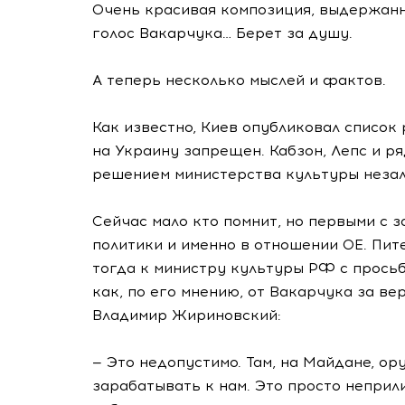
Очень красивая композиция, выдержанн
голос Вакарчука… Берет за душу.
А теперь несколько мыслей и фактов.
Как известно, Киев опубликовал список
на Украину запрещен. Кабзон, Лепс и ря
решением министерства культуры неза
Сейчас мало кто помнит, но первыми с 
политики и именно в отношении ОЕ. Пит
тогда к министру культуры РФ с просьб
как, по его мнению, от Вакарчука за в
Владимир Жириновский:
— Это недопустимо. Там, на Майдане, ору
зарабатывать к нам. Это просто неприли