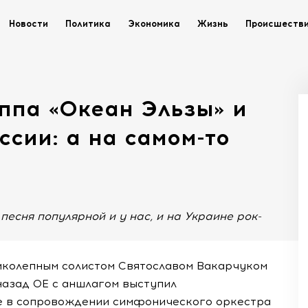
Новости
Политика
Экономика
Жизнь
Происшеств
ппа «Океан Эльзы» и
ссии: а на самом-то
песня популярной и у нас, и на Украине рок-
ликолепным солистом Святославом Вакарчуком
назад ОЕ с аншлагом выступил
е в сопровождении симфонического оркестра