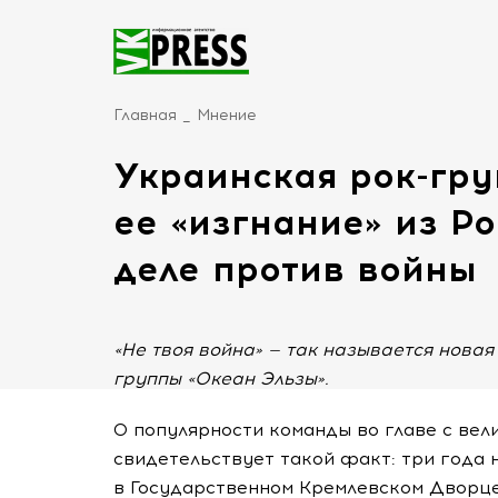
Главная
Мнение
Украинская рок-гру
ее «изгнание» из Ро
деле против войны
«Не твоя война» — так называется новая 
группы «Океан Эльзы».
О популярности команды во главе с ве
свидетельствует такой факт: три года 
в Государственном Кремлевском Дворц