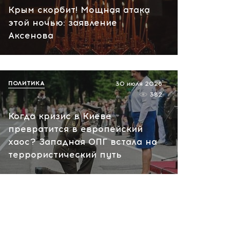
Крым скорбит! Мощная атака
этой ночью: заявление
Аксенова
ПОЛИТИКА
30 июля 2026
382
Когда кризис в Киеве
превратится в европейский
хаос? Западная ОПГ встала на
террористический путь