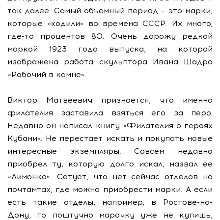
так далее. Самый объемный период – это марки,
которые «ходили» во времена СССР. Их много,
где-то процентов 80. Очень дорожу редкой
маркой 1923 года выпуска, на которой
изображена работа скульптора Ивана Шадра
«Рабочий в камне».
Виктор Матвеевич признается, что именно
филателия заставила взяться его за перо.
Недавно он написал книгу «Филателия о героях
Кубани». Не перестает искать и покупать новые
интересные экземпляры. Совсем недавно
приобрел ту, которую долго искал, назвал ее
«Лимонка». Сетует, что нет сейчас отделов на
почтамтах, где можно приобрести марки. А если
есть такие отделы, например, в Ростове-на-
Дону, то поштучно марочку уже не купишь,