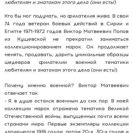
любителям и знатокам этого дела (они есть!)
Кто бы мог подумать, но филателия жива. В свои
74 года ветеран боевых действий в Сирии и
Египте 1971-1972 годов Виктор Матвеевич Попов
из Кущевской не прекратил заниматься
коллекционированием марок. Он продолжает
менять, продавать, дарить уникальные образцы
шедевров филателии военной тематики
любителям и знатокам этого дела (они есть!)
Почему именно военной? Виктор Матвеевич
отвечает так:
- Я в душе остался военным до сих пор. В моей
коллекции марок отражена тематика Великой
Отечественной войны, выпущенных почти всеми
странами мира. Первые экземпляры коллекции
датируются 1918 годом, потом 20-х, 30-х годов и