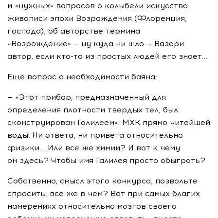
и «нужных» вопросов о колыбели искусства
живописи эпохи Возрождения (Флоренция,
господа), об авторстве термина
«Возрождение» — ну куда ни шло — Вазари
автор, если кто-то из простых людей его знает...
Еще вопрос о необходимости баяна:
— «Этот прибор, предназначенный для
определения плотности твердых тел, был
сконструирован Галилеем». МХК прямо читейшей
воды! Ни ответа, ни привета относительно
физики... Или все же химии? И вот к чему
он здесь? Чтобы имя Галилея просто обыграть?
Собственно, смысл этого конкурса, позвольте
спросить, все же в чем? Вот при самых благих
намерениях относительно мозгов своего