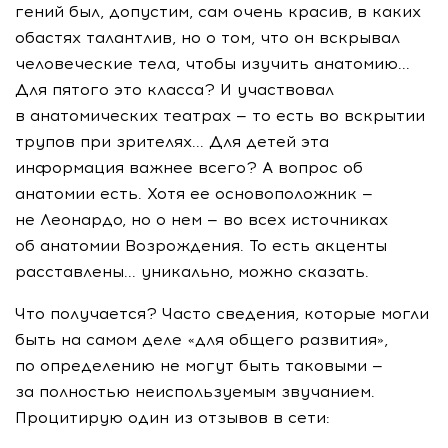
гений был, допустим, сам очень красив, в каких
обастях талантлив, но о том, что он вскрывал
человеческие тела, чтобы изучить анатомию...
Для пятого это класса? И участвовал
в анатомических театрах — то есть во вскрытии
трупов при зрителях... Для детей эта
информация важнее всего? А вопрос об
анатомии есть. Хотя ее основоположник —
не Леонардо, но о нем — во всех источниках
об анатомии Возрождения. То есть акценты
расставлены... уникально, можно сказать.
Что получается? Часто сведения, которые могли
быть на самом деле «для общего развития»,
по определению не могут быть таковыми —
за полностью неиспользуемым звучанием.
Процитирую один из отзывов в сети: