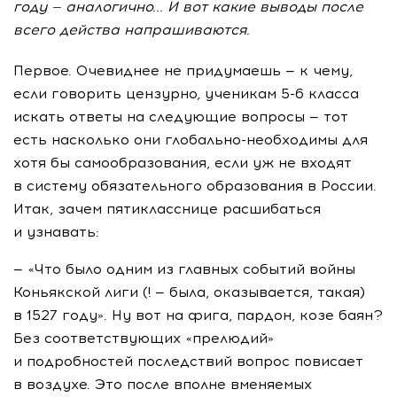
году — аналогично... И вот какие выводы после
всего действа напрашиваются.
Первое. Очевиднее не придумаешь — к чему,
если говорить цензурно, ученикам 5-6 класса
искать ответы на следующие вопросы — тот
есть насколько они глобально-необходимы для
хотя бы самообразования, если уж не входят
в систему обязательного образования в России.
Итак, зачем пятикласснице расшибаться
и узнавать:
— «Что было одним из главных событий войны
Коньякской лиги (! — была, оказывается, такая)
в 1527 году». Ну вот на фига, пардон, козе баян?
Без соответствующих «прелюдий»
и подробностей последствий вопрос повисает
в воздухе. Это после вполне вменяемых