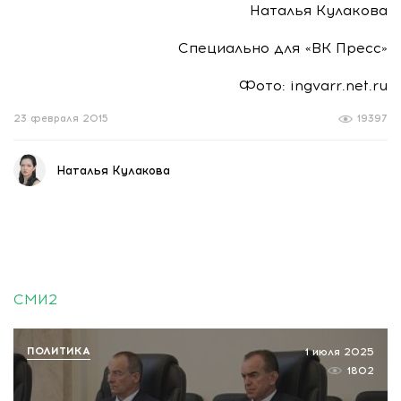
Наталья Кулакова
Специально для «ВК Пресс»
Фото: ingvarr.net.ru
23 февраля 2015
19397
Наталья Кулакова
СМИ2
ПОЛИТИКА
1 июля 2025
1802