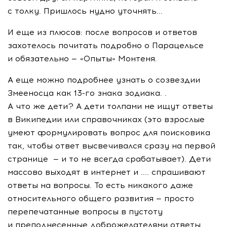
с толку. Пришлось нудно уточнять...
И еще из плюсов: после вопросов и ответов
захотелось почитать подробно о Парацельсе
и обязательно — «Опыты» Монтеня.
А еще можно подробнее узнать о созвездии
Змееносца как 13-го знака зодиака. .
А что же дети? А дети толпами не ищут ответы
в Википедии или справочниках (это взрослые
умеют формулировать вопрос для поисковика
так, чтобы ответ высвечивался сразу на первой
странице — и то не всегда срабатывает). Дети
массово выходят в интернет и .... спрашивают
ответы на вопросы. То есть никакого даже
относительного общего развития — просто
перепечатанные вопросы в пустоту
и преподнесенные доброжелателями ответы.