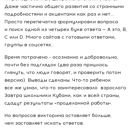
Даже частично общего развития со странными
подробностями и акцентами как раз и нет...
Просто перепечатка формулировки вопроса
и поиск одной из четырех букв ответа — А это, B,
C или D. Много сайтов с готовыми ответами,
группы в соцсетях...
Время потрачено - осознанно и добровольно,
почти без подглядок (два раза пришлось
глянуть, что люди говорят, и проверить потом
версию). Выводы сделаны. Что-то ребенок
все же узнал, что-то заинтересовало взрослого.
Завтра школьники Кубани, как и всей страны,
сдадут результаты «проделанной работы».
Но вопросов викторина оставляет больше,
чем заставляет искать ответов.