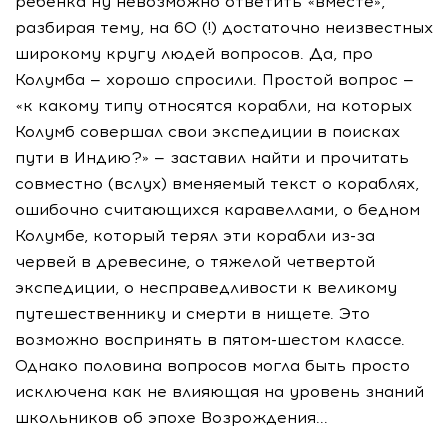
ребенка ну невозможно ответить «вместе»,
разбирая тему, на 60 (!) достаточно неизвестных
широкому кругу людей вопросов. Да, про
Колумба — хорошо спросили. Простой вопрос —
«к какому типу относятся корабли, на которых
Колумб совершал свои экспедиции в поисках
пути в Индию?» — заставил найти и прочитать
совместно (вслух) вменяемый текст о кораблях,
ошибочно считающихся каравеллами, о бедном
Колумбе, который терял эти корабли из-за
червей в древесине, о тяжелой четвертой
экспедиции, о несправедливости к великому
путешественнику и смерти в нищете. Это
возможно воспринять в пятом-шестом классе.
Однако половина вопросов могла быть просто
исключена как не влияющая на уровень знаний
школьников об эпохе Возрождения...