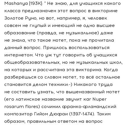
Mashanya [193K]: " Не знаю, для учащихся какого
класса предназначен этот вопрос в викторине
Золотое Руно, но вот, например, я, человек
совсем не глупый и имеющий не одно высшее
образование (правда, не музыкальное) даже
не знала, что такое мотет, пока не прочитала
данный вопрос. Пришлось воспользоваться
интернетом. Что уж тут говорить об учащихся
общеобразовательных, но не музыкальных школ,
на которых и рассчитана эта викторина. Когда
разберёшься со словом мотет, то всё остальное
становится делом техники:-) Никакого труда
не составить узнать, что вышеназванный мотет
(его латинское название звучит каr Nuper
rosarum flores) сочинил франко-фламандский
композитор Гийом Дюфаи (1397-1474). Таким
образом, правильным ответом на вопрос