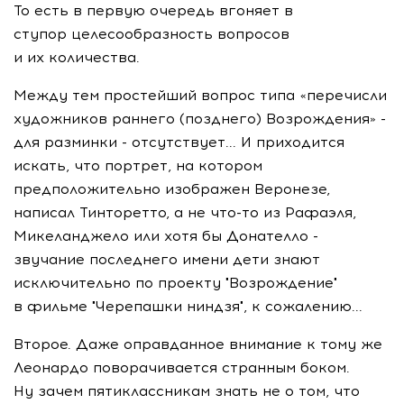
То есть в первую очередь вгоняет в
ступор целесообразность вопросов
и их количества.
Между тем простейший вопрос типа «перечисли
художников раннего (позднего) Возрождения» -
для разминки - отсутствует... И приходится
искать, что портрет, на котором
предположительно изображен Веронезе,
написал Тинторетто, а не что-то из Рафаэля,
Микеланджело или хотя бы Донателло -
звучание последнего имени дети знают
исключительно по проекту "Возрождение"
в фильме "Черепашки ниндзя", к сожалению...
Второе. Даже оправданное внимание к тому же
Леонардо поворачивается странным боком.
Ну зачем пятиклассникам знать не о том, что