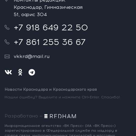
Краснодар, Гимназическая
51, офис 304
+7 918 649 22 50
+7 861 255 36 67
vkkrd@mail.ru
Новости Краснодара и Краснодарского края
Нашли ошибку? Выделите и нажмите Ctrl+Enter. Спасибо!
Разработано —
Информационное агентство «ВК Пресс»
(ИА «ВК Пресс»)
зарегистрировано
в Федеральной службе по надзору
в
сфере связи, информационных
технологий и массовых