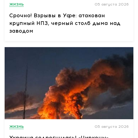
ЖИЗНЬ
05 августа 2026
Срочно! Взрывы в Уфе: атакован
крупный НПЗ, черный столб дыма над
заводом
ЖИЗНЬ
05 августа 2026
Украина содрогнулась! «Цирконы»,