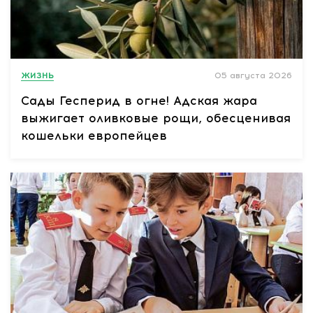
ЖИЗНЬ
05 августа 2026
Сады Гесперид в огне! Адская жара
выжигает оливковые рощи, обесценивая
кошельки европейцев