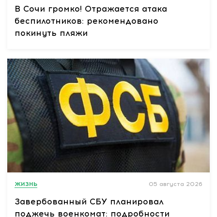
В Сочи громко! Отражается атака
беспилотников: рекомендовано
покинуть пляжи
ЖИЗНЬ
05 августа 2026
Завербованный СБУ планировал
поджечь военкомат: подробности