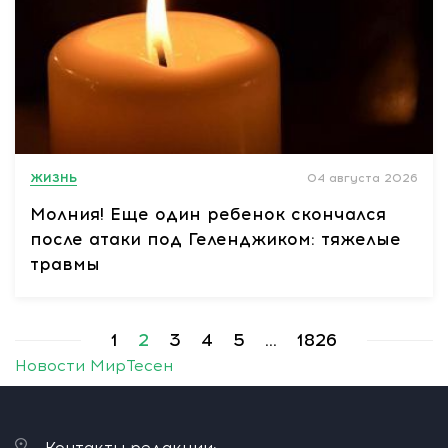
ЖИЗНЬ
04 августа 2026
Молния! Еще один ребенок скончался
после атаки под Геленджиком: тяжелые
травмы
1
2
3
4
5
...
1826
Новости МирТесен
Контакты редакции: