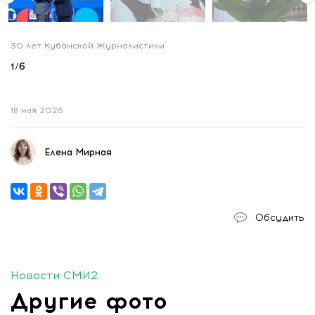
30 лет Кубанской Журналистики
1
/
6
18 мая 2026
Елена Мирная
Обсудить
Новости СМИ2
Другие фото