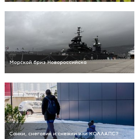
Морской бриз Новороссийска
Санки, снеговик и снежки или КОЛЛАПС?