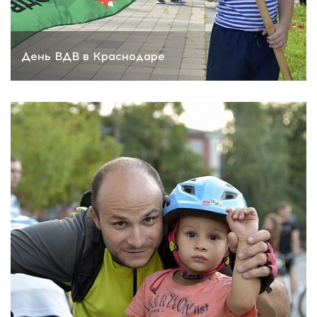
День ВДВ в Краснодаре