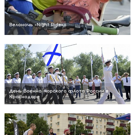
Велоночь «Night Ride»
День Военно-морского флота России в
Краснодаре