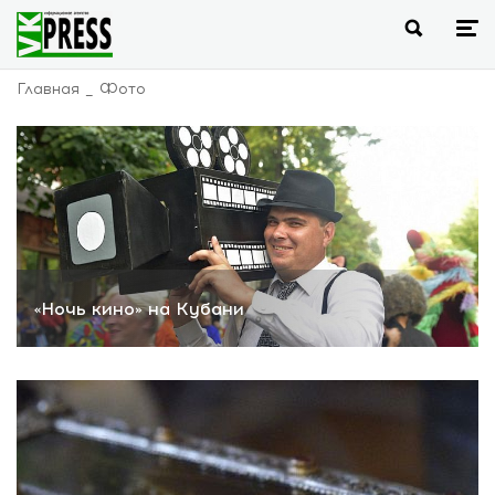
Главная
Фото
«Ночь кино» на Кубани