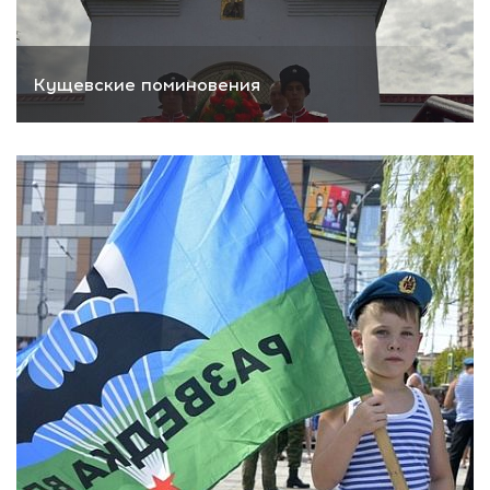
Кущевские поминовения