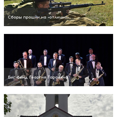
Сборы прошли на «отлично»
Биг-бенд Георгия Гараняна