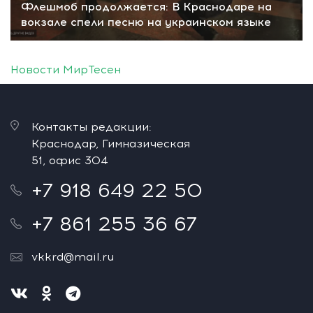
Флешмоб продолжается: В Краснодаре на
вокзале спели песню на украинском языке
Новости МирТесен
Контакты редакции:
Краснодар, Гимназическая
51, офис 304
+7 918 649 22 50
+7 861 255 36 67
vkkrd@mail.ru