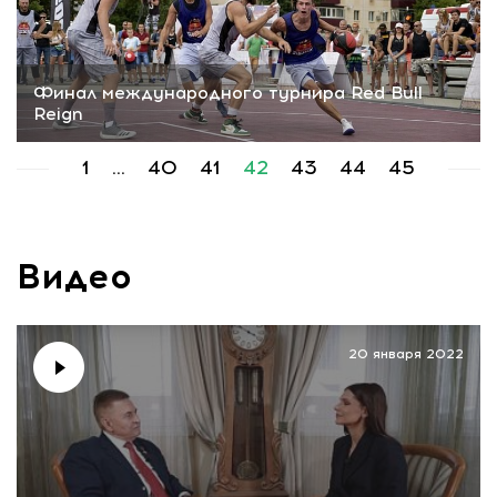
Финал международного турнира Red Bull
Reign
1
...
40
41
42
43
44
45
Видео
20 января 2022