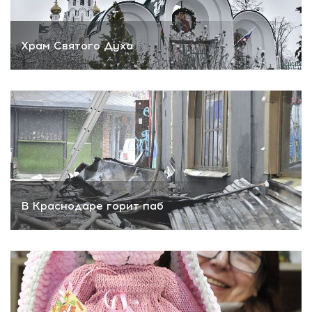
Храм Святого Духа
В Краснодаре горит паб