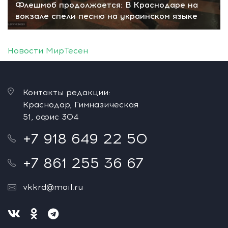
Флешмоб продолжается: В Краснодаре на
вокзале спели песню на украинском языке
Новости МирТесен
Контакты редакции:
Краснодар, Гимназическая
51, офис 304
+7 918 649 22 50
+7 861 255 36 67
vkkrd@mail.ru