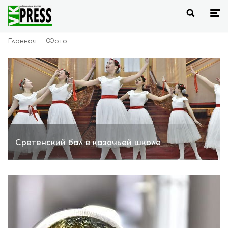
Главная
Фото
Сретенский бал в казачьей школе