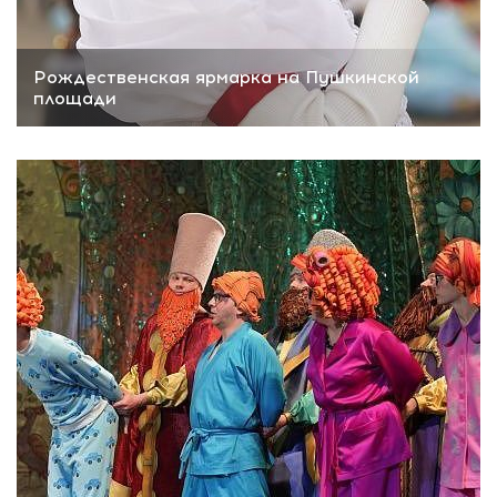
Рождественская ярмарка на Пушкинской
площади