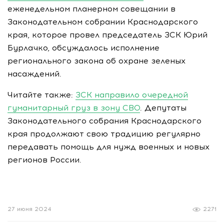
еженедельном планерном совещании в
Законодательном собрании Краснодарского
края, которое провел председатель ЗСК Юрий
Бурлачко, обсуждалось исполнение
регионального закона об охране зеленых
насаждений.
Читайте также:
ЗСК направило очередной
гуманитарный груз в зону СВО
. Депутаты
Законодательного собрания Краснодарского
края продолжают свою традицию регулярно
передавать помощь для нужд военных и новых
регионов России.
27 июня 2024
2271