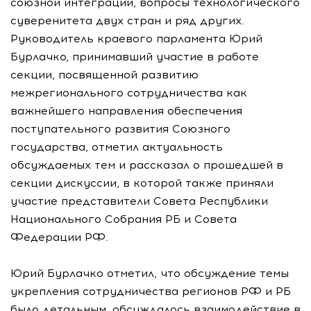
союзной интеграции, вопросы технологического
суверенитета двух стран и ряд других.
Руководитель краевого парламента Юрий
Бурлачко, принимавший участие в работе
секции, посвященной развитию
межрегионального сотрудничества как
важнейшего направления обеспечения
поступательного развития Союзного
государства, отметил актуальность
обсуждаемых тем и рассказал о прошедшей в
секции дискуссии, в которой также приняли
участие представители Совета Республики
Национального Собрания РБ и Совета
Федерации РФ.
Юрий Бурлачко отметил, что обсуждение темы
укрепления сотрудничества регионов РФ и РБ
было детальным, обсуждалось взаимодействие в