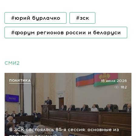
#юрий бурлачко
#зск
#форум регионов россии и беларуси
СМИ2
ПОЛИТИКА
16 июля 2026
182
В ЗСК состоялась 85-я сессия: основные из