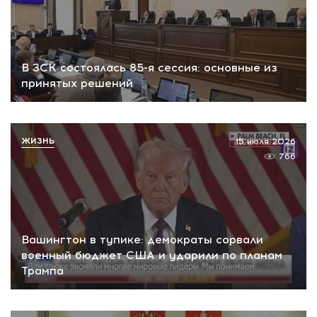
В ЗСК состоялась 85-я сессия: основные из
принятых решений
ЖИЗНЬ
15 июля 2026
766
Вашингтон в тупике: демократы сорвали
военный бюджет США и ударили по планам
Трампа