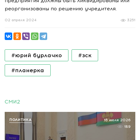
предприятия должны быть ликвидированы или
реорганизованы по решению учредителя.
02 апреля 2024
3251
#юрий бурлачко
#зск
#планерка
СМИ2
ПОЛИТИКА
16 июля 2026
189