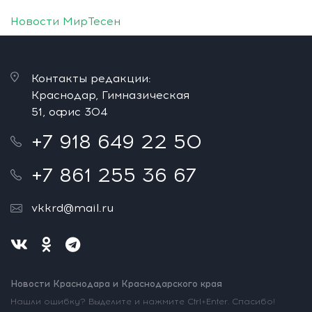
Новости МирТесен
Контакты редакции:
Краснодар, Гимназическая
51, офис 304
+7 918 649 22 50
+7 861 255 36 67
vkkrd@mail.ru
Новости Краснодара и Краснодарского края
Нашли ошибку? Выделите и нажмите Ctrl+Enter. Спасибо!