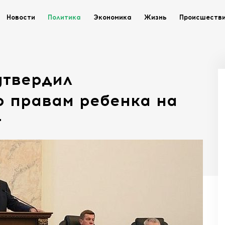
Новости
Политика
Экономика
Жизнь
Происшеств
утвердил
о правам ребенка на
т