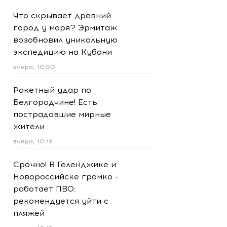
Что скрывает древний
город у моря? Эрмитаж
возобновил уникальную
экспедицию на Кубани
вчера, 10:50
Ракетный удар по
Белгородчине! Есть
пострадавшие мирные
жители
вчера, 10:19
Срочно! В Геленджике и
Новороссийске громко -
работает ПВО:
рекомендуется уйти с
пляжей