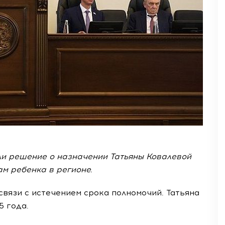
ли решение о назначении Татьяны Ковалевой
м ребенка в регионе.
связи с истечением срока полномочий. Татьяна
5 года.