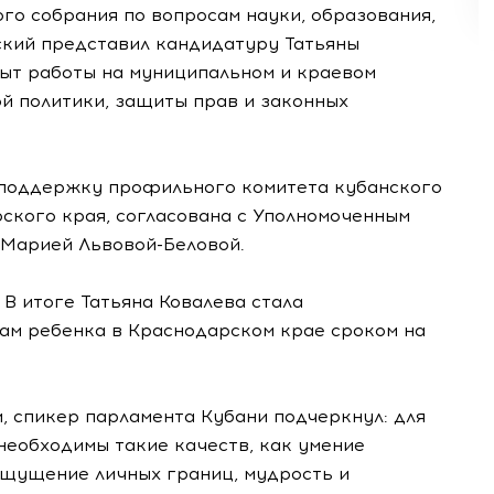
го собрания по вопросам науки, образования,
ский представил кандидатуру Татьяны
пыт работы на муниципальном и краевом
й политики, защиты прав и законных
 поддержку профильного комитета кубанского
ского края, согласована с Уполномоченным
 Марией Львовой-Беловой.
 В итоге Татьяна Ковалева стала
ам ребенка в Краснодарском крае сроком на
, спикер парламента Кубани подчеркнул: для
еобходимы такие качеств, как умение
ощущение личных границ, мудрость и