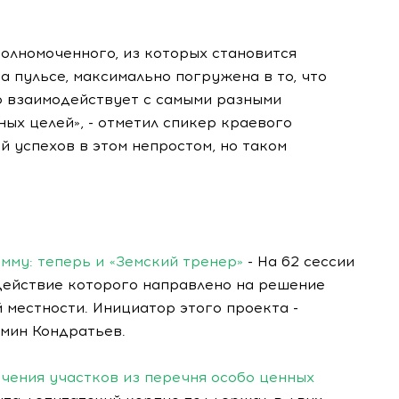
олномоченного, из которых становится
а пульсе, максимально погружена в то, что
о взаимодействует с самыми разными
ых целей», - отметил спикер краевого
й успехов в этом непростом, но таком
мму: теперь и «Земский тренер»
- На 62 сессии
 действие которого направлено на решение
 местности. Инициатор этого проекта -
мин Кондратьев.
чения участков из перечня особо ценных