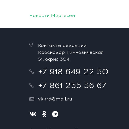
Новости МирТесен
Контакты редакции:
Краснодар, Гимназическая
51, офис 304
+7 918 649 22 50
+7 861 255 36 67
vkkrd@mail.ru