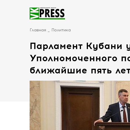
Главная
Политика
Парламент Кубани 
Уполномоченного п
ближайшие пять ле