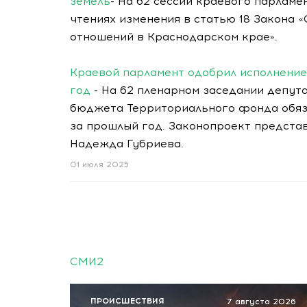
земель
- На 62 сессии краевого парлам
чтениях изменения в статью 18 Закона 
отношений в Краснодарском крае».
Краевой парламент одобрил исполнени
год
- На 62 пленарном заседании депут
бюджета Территориального фонда обяз
за прошлый год. Законопроект предст
Надежда Губриева.
01 июля 2025
СМИ2
ПРОИСШЕСТВИЯ
7 августа 2026