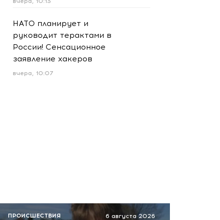
вчера, 10:13
НАТО планирует и
руководит терактами в
России! Сенсационное
заявление хакеров
вчера, 10:07
ПРОИСШЕСТВИЯ
6 августа 2026