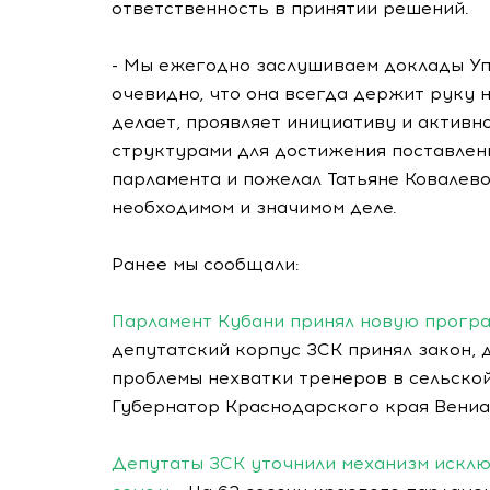
ответственность в принятии решений.
- Мы ежегодно заслушиваем доклады Уп
очевидно, что она всегда держит руку н
делает, проявляет инициативу и активн
структурами для достижения поставленн
парламента и пожелал Татьяне Ковалево
необходимом и значимом деле.
Ранее мы сообщали:
Парламент Кубани принял новую програ
депутатский корпус ЗСК принял закон,
проблемы нехватки тренеров в сельской
Губернатор Краснодарского края Вениа
Депутаты ЗСК уточнили механизм исклю