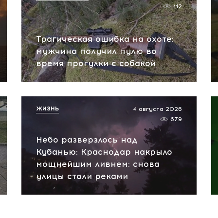
112
Трагическая ошибка на охоте:
мужчина получил пулю во
время прогулки с собакой
ЖИЗНЬ
4 августа 2026
679
Небо разверзлось над
Кубанью: Краснодар накрыло
мощнейшим ливнем: снова
улицы стали реками