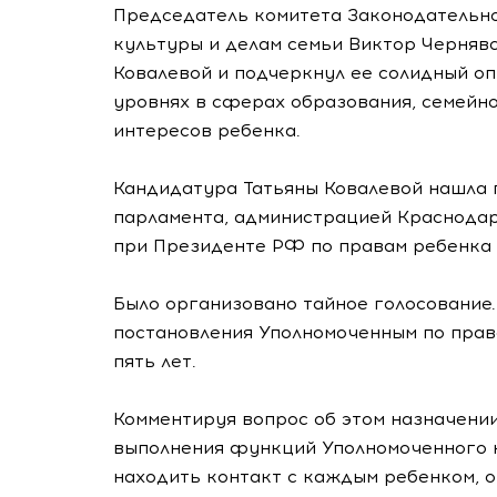
Председатель комитета Законодательно
культуры и делам семьи Виктор Черняв
Ковалевой и подчеркнул ее солидный о
уровнях в сферах образования, семейно
интересов ребенка.
Кандидатура Татьяны Ковалевой нашла
парламента, администрацией Краснодар
при Президенте РФ по правам ребенка
Было организовано тайное голосование.
постановления Уполномоченным по прав
пять лет.
Комментируя вопрос об этом назначении
выполнения функций Уполномоченного н
находить контакт с каждым ребенком, 