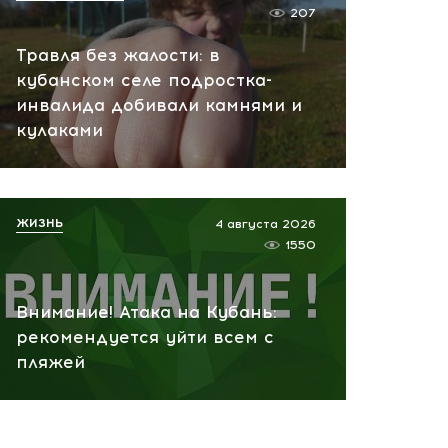
207
Травля без жалости: в
кубанском селе подростка-
инвалида добивали камнями и
кулаками
ЖИЗНЬ
4 августа 2026
1550
Внимание! Атака на Кубань:
рекомендуется уйти всем с
пляжей