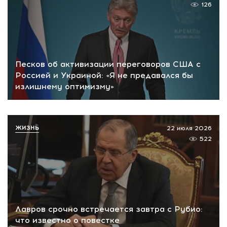
126
Песков об активизации переговоров США с
Россией и Украиной: «Я не предавался бы
излишнему оптимизму»
ЖИЗНЬ
22 июля 2026
522
Лавров срочно встречается завтра с Рубио:
что известно о повестке