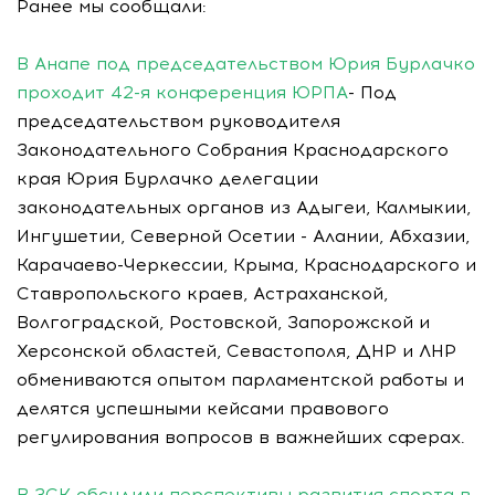
Ранее мы сообщали:
В Анапе под председательством Юрия Бурлачко
проходит 42-я конференция ЮРПА
- Под
председательством руководителя
Законодательного Собрания Краснодарского
края Юрия Бурлачко делегации
законодательных органов из Адыгеи, Калмыкии,
Ингушетии, Северной Осетии - Алании, Абхазии,
Карачаево-Черкессии, Крыма, Краснодарского и
Ставропольского краев, Астраханской,
Волгоградской, Ростовской, Запорожской и
Херсонской областей, Севастополя, ДНР и ЛНР
обмениваются опытом парламентской работы и
делятся успешными кейсами правового
регулирования вопросов в важнейших сферах.
В ЗСК обсудили перспективы развития спорта в