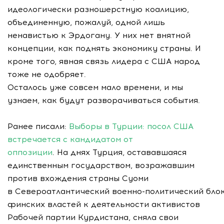
идеологически разношерстную коалицию,
объединенную, пожалуй, одной лишь
ненавистью к Эрдогану. У них нет внятной
концепции, как поднять экономику страны. И
кроме того, явная связь лидера с США народ
тоже не одобряет.
Осталось уже совсем мало времени, и мы
узнаем, как будут разворачиваться события.
Ранее писали:
Выборы в Турции: посол США
встречается с кандидатом от
оппозиции
. На днях Турция, остававшаяся
единственным государством, возражавшим
против вхождения страны Суоми
в Североатлантический
военно-политический
бло
финских властей к деятельности активистов
Рабочей партии Курдистана, сняла свои