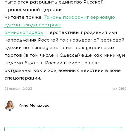
пытаются разрушить единство Русской
Православной Церкви».
Читайте также:
Тамань похоронит зерновую
сделку: сюда построят
аммиакопровод
. Перспективы продления или
непродления Россией так называемой зерновой
сделки по вывозу зерна из трех украинских
портов (в том числе и Одессы) еще как минимум
неделю будут в России и мире так же
актуальны, как и ход военных действий в зоне
спецоперации.
21 апреля 2023
2169
Инна Мочалова