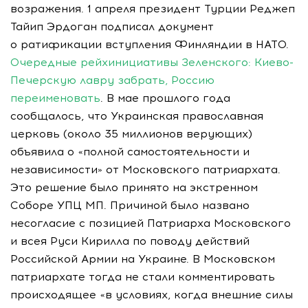
возражения. 1 апреля президент Турции Реджеп
Тайип Эрдоган подписал документ
о ратификации вступления Финляндии в НАТО.
Очередные рейхинициативы Зеленского: Киево-
Печерскую лавру забрать, Россию
переименовать
. В мае прошлого года
сообщалось, что Украинская православная
церковь (около 35 миллионов верующих)
объявила о «полной самостоятельности и
независимости» от Московского патриархата.
Это решение было принято на экстренном
Соборе УПЦ МП. Причиной было названо
несогласие с позицией Патриарха Московского
и всея Руси Кирилла по поводу действий
Российской Армии на Украине. В Московском
патриархате тогда не стали комментировать
происходящее «в условиях, когда внешние силы