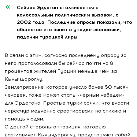
Сейчас Эрдоган сталкивается с
колоссальным политическим вызовом, с
2002 года. Последние опросы показали, что
общество его винит в упадке экономики,
падении турецкой лиры.
В связи с этим, согласно последнему опросу за
него проголосовали бы сейчас почти на 8
процентов жителей Турции меньше, чем за
Кылычдароглу.
Землетрясение, которое унесло более 50 тысяч
человек, тоже может стать «черным лебедем»
для Эрдогана. Простые турки сочли, что власти
чересчур медленно среагировали на стихию и
помощь людям.
С другой стороны оппозиция, которую
возглавляет Кылычдароглу, представляет собой