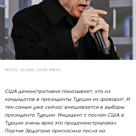
ФОТО: GLOBAL LOOK PRESS
США демонстративно показывает, кто из
кандидатов в президенты Турции их фаворит. И
тем самым уже сейчас вмешивается в выборы
президента Турции. Инцидент с послом США в
Турции очень ярко это продемонстрировал.
Партия Эрдогана пригласила посла на