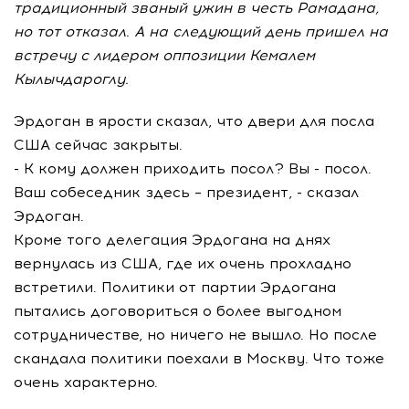
традиционный званый ужин в честь Рамадана,
но тот отказал. А на следующий день пришел на
встречу с лидером оппозиции Кемалем
Кылычдароглу.
Эрдоган в ярости сказал, что двери для посла
США сейчас закрыты.
- К кому должен приходить посол? Вы - посол.
Ваш собеседник здесь – президент, - сказал
Эрдоган.
Кроме того делегация Эрдогана на днях
вернулась из США, где их очень прохладно
встретили. Политики от партии Эрдогана
пытались договориться о более выгодном
сотрудничестве, но ничего не вышло. Но после
скандала политики поехали в Москву. Что тоже
очень характерно.