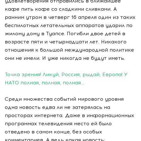
удовлетворения отправились в ближайшее
кафе пить кофе со сладкими сливками. А
ранним утром в четверг 16 апреля один из таких
беспилотных летательных аппаратов ударил по
жилому дому в Туапсе. Погибли двое детей в
возрасте пяти и четырнадцати лет. Никакого
отношения к большой международной политике
они не имели. И уже никогда не будут иметь.
Точка зрения! Ликуй, Россия, рыдай, Европа! У
НАТО полная, полная, полная…
Среди множества событий мирового уровня
одна новость едва ли не затерялась на
просторах интернета. Даже в информационных
программах телевидения место ей было
отведено в самом конце, без особых
комментариев. А ведь какая новость: