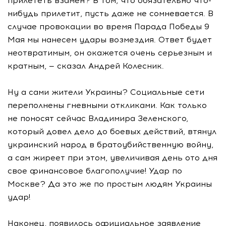
прилететь взамен? В том, что обязательно что-
нибудь прилетит, пусть даже не сомневается. В
случае провокации во время Парада Победы 9
Мая мы нанесем удары возмездия. Ответ будет
неотвратимым, он окажется очень серьезным и
кратным, — сказал Андрей Колесник.
Ну а сами жители Украины? Социальные сети
переполнены гневными откликами. Как только
не поносят сейчас Владимира Зеленского,
который довел дело до боевых действий, втянул
украинский народ в братоубийственную войну,
а сам жиреет при этом, увеличивая день ото дня
свое финансовое благополучие! Удар по
Москве? Да это же по простым людям Украины
удар!
Наконец, появилось официальное заявление