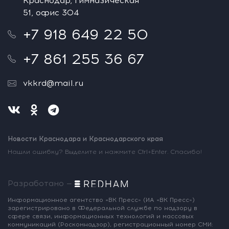
Краснодар, Гимназическая
51, офис 304
+7 918 649 22 50
+7 861 255 36 67
vkkrd@mail.ru
Новости Краснодара и Краснодарского края
Нашли ошибку? Выделите и нажмите Ctrl+Enter. Спасибо!
Разработано —
Информационное агентство «ВК Пресс»
(ИА «ВК Пресс»)
зарегистрировано
в Федеральной службе по надзору
в
сфере связи, информационных
технологий и массовых
коммуникаций
(Роскомнадзор),
регистрационный номер СМИ: