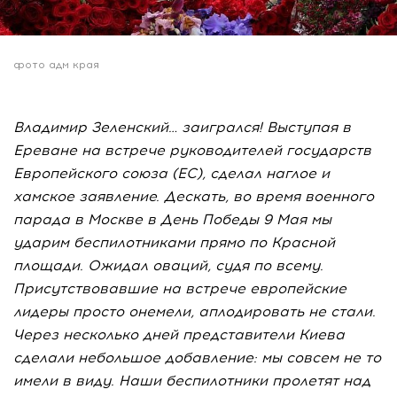
фото адм края
Владимир Зеленский… заигрался! Выступая в
Ереване на встрече руководителей государств
Европейского союза (ЕС), сделал наглое и
хамское заявление. Дескать, во время военного
парада в Москве в День Победы 9 Мая мы
ударим беспилотниками прямо по Красной
площади. Ожидал оваций, судя по всему.
Присутствовавшие на встрече европейские
лидеры просто онемели, аплодировать не стали.
Через несколько дней представители Киева
сделали небольшое добавление: мы совсем не то
имели в виду. Наши беспилотники пролетят над