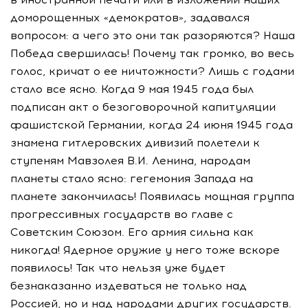
доморощенных «демократов», задавался
вопросом: а чего это они так разоряются? Наша
Победа свершилась! Почему так громко, во весь
голос, кричат о ее ничтожности? Лишь с годами
стало все ясно. Когда 9 мая 1945 года был
подписан акт о безоговорочной капитуляции
фашистской Германии, когда 24 июня 1945 года
знамена гитлеровских дивизий полетели к
ступеням Мавзолея В.И. Ленина, народам
планеты стало ясно: гегемония Запада на
планете закончилась! Появилась мощная группа
прогрессивных государств во главе с
Советским Союзом. Его армия сильна как
никогда! Ядерное оружие у него тоже вскоре
появилось! Так что нельзя уже будет
безнаказанно издеваться не только над
Россией, но и над народами других государств.