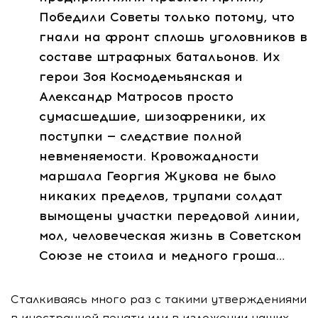
Победили Советы только потому, что
гнали на фронт сплошь уголовников в
составе штрафных батальонов. Их
герои Зоя Космодемьянская и
Александр Матросов просто
сумасшедшие, шизофреники, их
поступки — следствие полной
невменяемости. Кровожадности
маршала Георгия Жукова не было
никаких пределов, трупами солдат
вымощены участки передовой линии,
мол, человеческая жизнь в Советском
Союзе не стоила и медного гроша…
Сталкиваясь много раз с такими утверждениями
в иностранной печати или в изложении наших