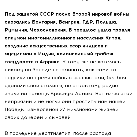
Под защитой СССР после Второй мировой войны
оказались Болгария, Венгрия, ГДР, Польша,
Румыния, Чехословакия. В прошлое ушла травля
опиумом многомиллионного населения Китая,
создание искусственных ссор индусов и
мусульман в Индии, колониальный грабеж
государств в Африке.
К тому же не хотелось
никому на Западе вспоминать, как сами-то
трусили во время войны с фашистами, без боя
сдавали свои столицы, по открытому радио
звали на помощь Красную Армию. Вот из-за этой
неприязни и не могли они простить нам нашей
Победы, измеряемой 27 миллионами жизней
своих дочерей и сыновей.
В последние десятилетия, после распада