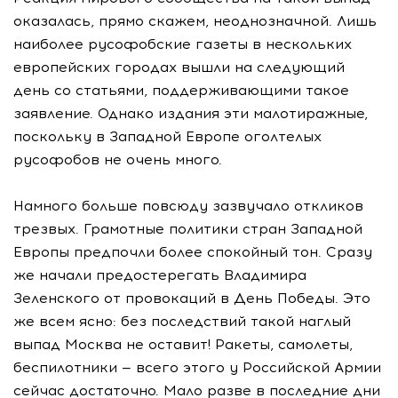
оказалась, прямо скажем, неоднозначной. Лишь
наиболее русофобские газеты в нескольких
европейских городах вышли на следующий
день со статьями, поддерживающими такое
заявление. Однако издания эти малотиражные,
поскольку в Западной Европе оголтелых
русофобов не очень много.
Намного больше повсюду зазвучало откликов
трезвых. Грамотные политики стран Западной
Европы предпочли более спокойный тон. Сразу
же начали предостерегать Владимира
Зеленского от провокаций в День Победы. Это
же всем ясно: без последствий такой наглый
выпад Москва не оставит! Ракеты, самолеты,
беспилотники — всего этого у Российской Армии
сейчас достаточно. Мало разве в последние дни