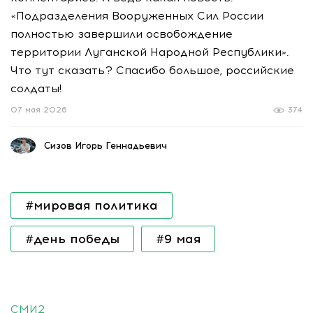
«Подразделения Вооруженных Сил России
полностью завершили освобождение
территории Луганской Народной Республики».
Что тут сказать? Спасибо большое, российские
солдаты!
07 мая 2026
374
Сизов Игорь Геннадьевич
#мировая политика
#день победы
#9 мая
СМИ2