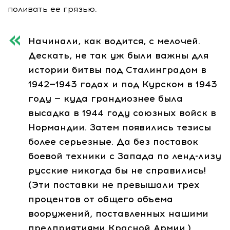
поливать ее грязью.
Начинали, как водится, с мелочей.
Дескать, не так уж были важны для
истории битвы под Сталинградом в
1942—1943 годах и под Курском в 1943
году — куда грандиознее была
высадка в 1944 году союзных войск в
Нормандии. Затем появились тезисы
более серьезные. Да без поставок
боевой техники с Запада по ленд-лизу
русские никогда бы не справились!
(Эти поставки не превышали трех
процентов от общего объема
вооружений, поставленных нашими
предприятиями Красной Армии.)