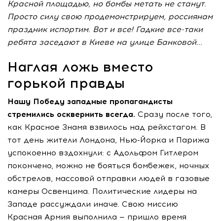
Красной площадью, но бомбы метать не станут.
Просто силу свою продемонстрируем, россиянам
праздник испортим. Вот и все! Гадкие все-таки
ребята заседают в Киеве на улице Банковой...
Наглая ложь вместо
горькой правды
Нашу Победу западные пропагандисты
стремились осквернить всегда.
Сразу после того,
как Красное Знамя взвилось над рейхстагом. В
тот день жители Лондона, Нью-Йорка и Парижа
успокоенно вздохнули: с Адольфом Гитлером
покончено, можно не бояться бомбежек, ночных
обстрелов, массовой отправки людей в газовые
камеры Освенцима. Политические лидеры на
Западе рассуждали иначе. Свою миссию
Красная Армия выполнила — пришло время