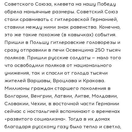
Советского Союза, клевета на нашу Победу
обрела маньячные размеры. Советский Союз
стали сравнивать с гитлеровской Германией,
ставили между ними знак равенства. Конечно,
это же такие похожие (в кавычках) события.
Пришли в Польшу гитлеровские головорезы и
сразу отправили в печи Освенцима 250 тысяч
поляков. Пришли русские солдаты — мало того
что освободили поляков от национального
унижения, так и спасли от голода тысячи
жителей Варшавы, Вроцлава и Кракова.
Миллионы граждан старшего поколения в
Болгарии, Венгрии, Латвии, Литве, Молдавии,
Словакии, Чехии, в восточной части Германии
сейчас с ностальгией вспоминают о временах
«развитого социализма». Тогда в их домах
благодаря русскому газу было тепло и светло,