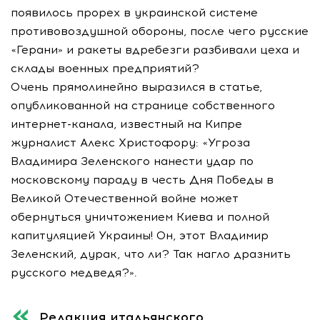
появилось прорех в украинской системе
противовоздушной обороны, после чего русские
«Герани» и ракеты вдребезги разбивали цеха и
склады военных предприятий?
Очень прямолинейно выразился в статье,
опубликованной на странице собственного
интернет-канала, известный на Кипре
журналист Алекс Христофору: «Угроза
Владимира Зеленского нанести удар по
московскому параду в честь Дня Победы в
Великой Отечественной войне может
обернуться уничтожением Киева и полной
капитуляцией Украины! Он, этот Владимир
Зеленский, дурак, что ли? Так нагло дразнить
русского медведя?».
Редакция итальянского