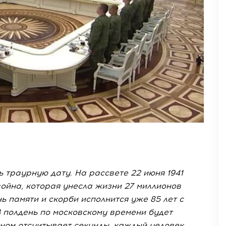
 траурную дату. На рассвете 22 июня 1941
ойна, которая унесла жизни 27 миллионов
 памяти и скорби исполнится уже 85 лет с
 полдень по московскому времени будет
ном отсчитывает секунды, каждый человек