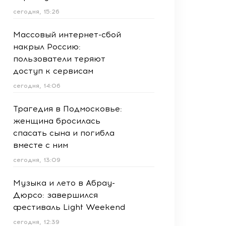
сегодня, 15:26
Массовый интернет-сбой
накрыл Россию:
пользователи теряют
доступ к сервисам
сегодня, 14:06
Трагедия в Подмосковье:
женщина бросилась
спасать сына и погибла
вместе с ним
сегодня, 13:09
Музыка и лето в Абрау-
Дюрсо: завершился
фестиваль Light Weekend
сегодня, 12:39