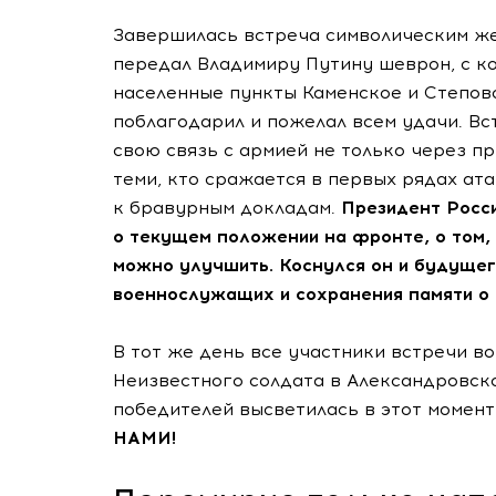
Завершилась встреча символическим же
передал Владимиру Путину шеврон, с к
населенные пункты Каменское и Степов
поблагодарил и пожелал всем удачи. Вс
свою связь с армией не только через пр
теми, кто сражается в первых рядах ат
к бравурным докладам.
Президент Росси
о текущем положении на фронте, о том,
можно улучшить. Коснулся он и будущег
военнослужащих и сохранения памяти о 
В тот же день все участники встречи в
Неизвестного солдата в Александровско
победителей высветилась в этот момент
НАМИ!