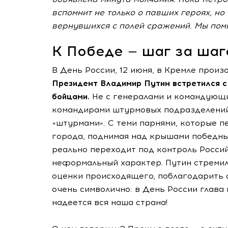
вспомнит не только о павших героях, но 
вернувшихся с полей сражений. Мы помн
К Победе — шаг за шаг
В День России, 12 июня, в Кремле прои
Президент Владимир Путин встретился 
бойцами.
Не с генералами и командующи
командирами штурмовых подразделений,
«штурмами». С теми парнями, которые п
города, поднимая над крышами победны
реально переходит под контроль Россий
неформальный характер. Путин стремил
оценки происходящего, поблагодарить о
очень символично: в День России глава 
надеется вся наша страна!