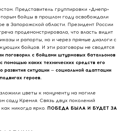
стом. Представитель группировки «Днепр»
оторым бойцы в прошлом году освобождали
ое в Запорожской области. Президент России
треча продемонстрировала, что власть видит
иказы и рапорты, но и через прямые диалоги с
акующих бойцов. И эти разговоры не сводятся
и поговорил с бойцами штурмовых батальонов
 с помощью каких технических средств его
о развития ситуации — социальной адаптации
подвигах героев.
озложили цветы к монументу на могиле
м саду Кремля. Связь двух поколений
 как никогда ярко.
ПОБЕДА БЫЛА И БУДЕТ ЗА