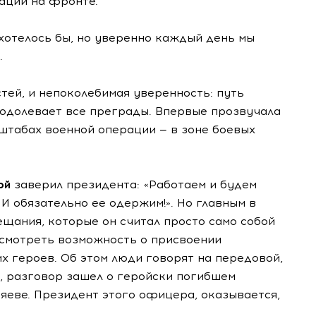
ации на фронте.
 хотелось бы, но уверенно каждый день мы
.
тей, и непоколебимая уверенность: путь
еодолевает все преграды. Впервые прозвучала
табах военной операции — в зоне боевых
ой
заверил президента: «Работаем и будем
И обязательно ее одержим!». Но главным в
ещания, которые он считал просто само собой
смотреть возможность о присвоении
 героев. Об этом люди говорят на передовой,
, разговор зашел о геройски погибшем
яеве. Президент этого офицера, оказывается,