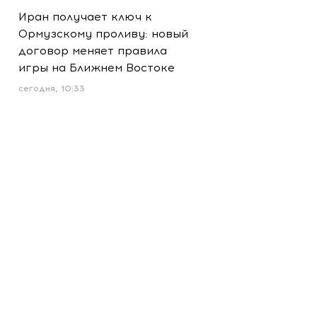
Иран получает ключ к
Ормузскому проливу: новый
договор меняет правила
игры на Ближнем Востоке
сегодня, 10:33