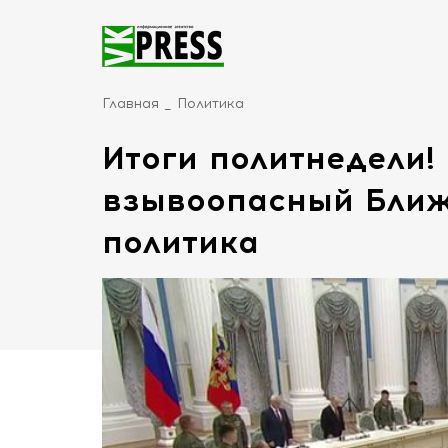
Главная
Политика
Итоги политнедели! 
взывоопасный Ближ
политика