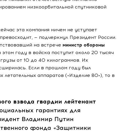
ированием низкоорбитальной спутниковой
ейчас эта компания ничем не уступает
е превосходит, — подчеркнул Президент России.
тствовавший на встрече
министр обороны
 этом году в войска поступит около 20 тысяч
грузы от 10 до 40 килограммов. Их
сширилась. Если в прошлом году был
х летательных аппаратов («Изделие 80»), то в
ого взвода гвардии лейтенант
социальных гарантиях для
зидент Владимир Путин
ственного фонда «Защитники