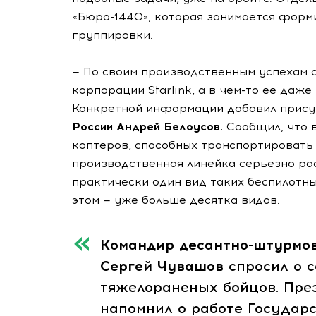
«Бюро-1440», которая занимается форм
группировки.
— По своим производственным успехам с
корпорации Starlink, а в чем-то ее даж
Конкретной информации добавил прису
России Андрей Белоусов.
Сообщил, что в
коптеров, способных транспортировать 
производственная линейка серьезно ра
практически один вид таких беспилотны
этом — уже больше десятка видов.
Командир десантно-штурмов
Сергей Чувашов
спросил о 
тяжелораненых бойцов. Пре
напомнил о работе Государ