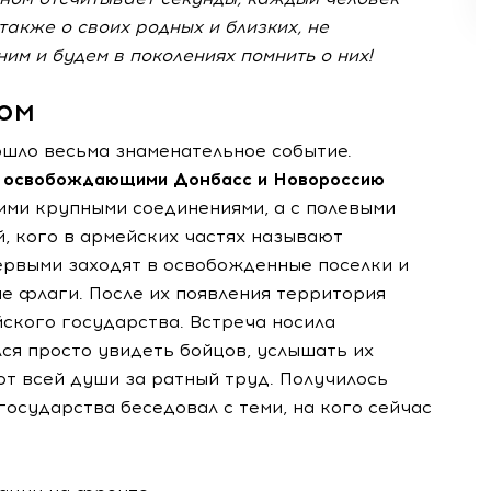
также о своих родных и близких, не
им и будем в поколениях помнить о них!
ом
зошло весьма знаменательное событие.
с освобождающими Донбасс и Новороссию
ми крупными соединениями, а с полевыми
 кого в армейских частях называют
ервыми заходят в освобожденные поселки и
е флаги. После их появления территория
ского государства. Встреча носила
ся просто увидеть бойцов, услышать их
т всей души за ратный труд. Получилось
государства беседовал с теми, на кого сейчас