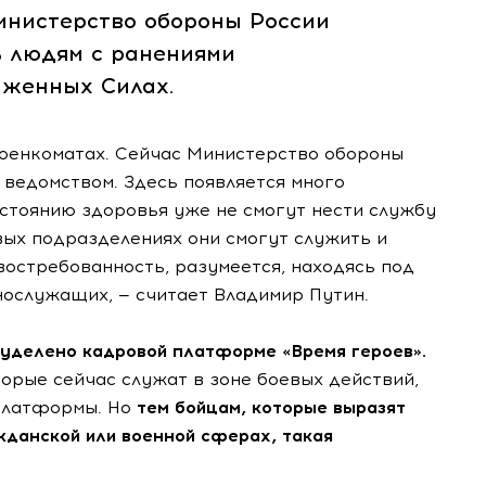
инистерство обороны России
 людям с ранениями
уженных Силах.
военкоматах. Сейчас Министерство обороны
 ведомством. Здесь появляется много
стоянию здоровья уже не смогут нести службу
овых подразделениях они смогут служить и
востребованность, разумеется, находясь под
ослужащих, — считает Владимир Путин.
 уделено кадровой платформе «Время героев».
торые сейчас служат в зоне боевых действий,
 платформы. Но
тем бойцам, которые выразят
данской или военной сферах, такая