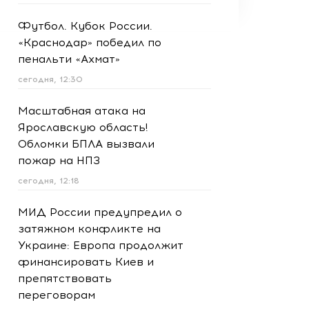
Футбол. Кубок России.
«Краснодар» победил по
пенальти «Ахмат»
сегодня, 12:30
Масштабная атака на
Ярославскую область!
Обломки БПЛА вызвали
пожар на НПЗ
сегодня, 12:18
МИД России предупредил о
затяжном конфликте на
Украине: Европа продолжит
финансировать Киев и
препятствовать
переговорам