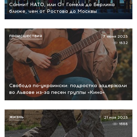
Саммит НАТО, или От Гомеля до Берлина
ближе, чем от Ростова до Москвы
ПРОИСШЕСТВИЯ
7 июня 2023
1832
Свобода по-украински: подростка задержали
во Львове из-за песен группы «Кино»
ЖИЗНЬ
21 мая 2023
1688