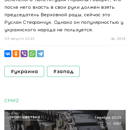
после него власть в свои руки должен взять
председатель Верховной рады, сейчас это
Руслан Стефанчук. Однако он популярностью у
украинского народа не пользуется.
03 августа 2023
2846
#украина
#запад
СМИ2
ПРОИСШЕСТВИЯ
1 ноября 2023
4157