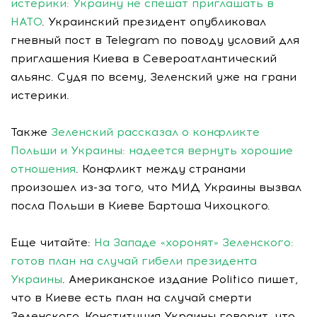
истерики: Украину не спешат приглашать в
НАТО
. Украинский президент опубликовал
гневный пост в Telegram по поводу условий для
приглашения Киева в Североатлантический
альянс. Судя по всему, Зеленский уже на грани
истерики.
Также
Зеленский рассказал о конфликте
Польши и Украины: надеется вернуть хорошие
отношения
. Конфликт между странами
произошел из-за того, что МИД Украины вызвал
посла Польши в Киеве Бартоша Чихоцкого.
Еще читайте:
На Западе «хоронят» Зеленского:
готов план на случай гибели президента
Украины
. Американское издание Politico пишет,
что в Киеве есть план на случай смерти
Зеленского. Конституция Украины говорит, что