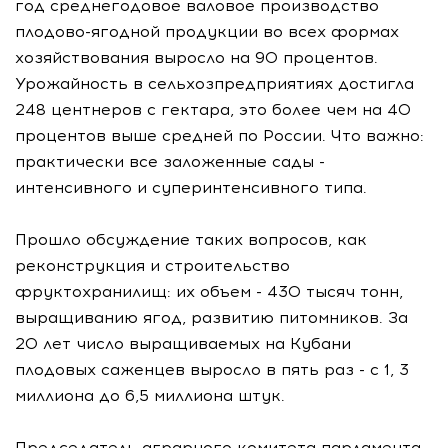
год среднегодовое валовое производство
плодово-ягодной продукции во всех формах
хозяйствования выросло на 90 процентов.
Урожайность в сельхозпредприятиях достигла
248 центнеров с гектара, это более чем на 40
процентов выше средней по России. Что важно:
практически все заложенные сады -
интенсивного и суперинтенсивного типа.
Прошло обсуждение таких вопросов, как
реконструкция и строительство
фруктохранилищ: их объем - 430 тысяч тонн,
выращиванию ягод, развитию питомников. За
20 лет число выращиваемых на Кубани
плодовых саженцев выросло в пять раз - с 1, 3
миллиона до 6,5 миллиона штук.
Председатель аграрного комитета парламента