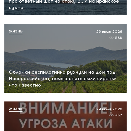
про ответный шаг на атаку ВСУ на иранское
судно
ЖИЗНЬ
26 июля 2026
588
Обломки беспилотника рухнули на дом под
Новороссийском, ночью опять выли сирены:
что известно
ЖИЗНЬ
24 июля 2026
487