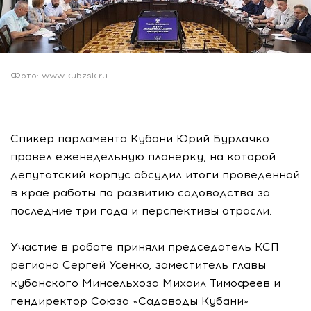
Фото: www.kubzsk.ru
Спикер парламента Кубани Юрий Бурлачко
провел еженедельную планерку, на которой
депутатский корпус обсудил итоги проведенной
в крае работы по развитию садоводства за
последние три года и перспективы отрасли.
Участие в работе приняли председатель КСП
региона Сергей Усенко, заместитель главы
кубанского Минсельхоза Михаил Тимофеев и
гендиректор Союза «Садоводы Кубани»