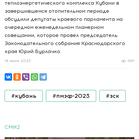
теплоэнергетического комплекса Кубани в
завершившемся отопительном периоде
обсудили депутаты краевого парламента на
очередном еженедельном планерном
совещании, которое провел председатель
Законодательного собрания Краснодарского
края Юрий Бурлачко.
16 июня 2023
1831
#кубань
#пмэф-2023
#зск
СМИ2