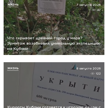
ЖИЗНЬ
7 августа 2026
47
Что скрывает древний город у моря?
Эрмитаж возобновил уникальную экспедицию
на Кубани
ЖИЗНЬ
6 августа 2026
122
Курорты Кубани готовятся к угрозам: рядом с