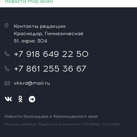
Новости МирТесен
Контакты редакции:
Краснодар, Гимназическая
51, офис 304
+7 918 649 22 50
+7 861 255 36 67
vkkrd@mail.ru
Новости Краснодара и Краснодарского края
Нашли ошибку? Выделите и нажмите Ctrl+Enter. Спасибо!