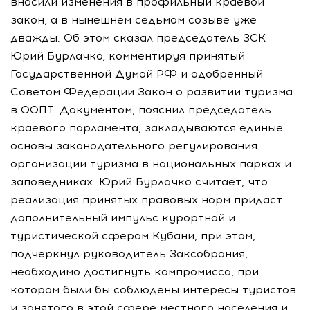
вносили изменения в профильный краевой
закон, а в нынешнем седьмом созыве уже
дважды. Об этом сказал председатель ЗСК
Юрий Бурлачко, комментируя принятый
Государственной Думой РФ и одобренный
Советом Федерации Закон о развитии туризма
в ООПТ. Документом, пояснил председатель
краевого парламента, закладываются единые
основы законодательного регулирования
организации туризма в национальных парках и
заповедниках. Юрий Бурлачко считает, что
реализация принятых правовых норм придаст
дополнительный импульс курортной и
туристической сферам Кубани, при этом,
подчеркнул руководитель Заксобрания,
необходимо достигнуть компромисса, при
котором были бы соблюдены интересы туристов
и занятого в этой сфере местного населения и