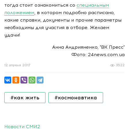
тогда стоит ознакомиться со
специальным
положением
, в котором подробно расписано,
какие справки, документы и прочие параметры
необходимы для участия в отборе. Желаем
удачи!
Анна Андрияненко, "ВК Пресс"
Фото: 24news.com.ua
12 апреля 2017
3522
#как жить
#космонавтика
Новости СМИ2