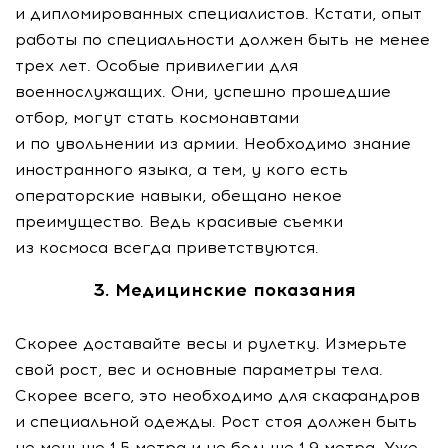
и дипломированных специалистов. Кстати, опыт
работы по специальности должен быть не менее
трех лет. Особые привилегии для
военнослужащих. Они, успешно прошедшие
отбор, могут стать космонавтами
и по увольнении из армии. Необходимо знание
иностранного языка, а тем, у кого есть
операторские навыки, обещано некое
преимущество. Ведь красивые съемки
из космоса всегда приветствуются.
3. Медицинские показания
Скорее доставайте весы и рулетку. Измерьте
свой рост, вес и основные параметры тела.
Скорее всего, это необходимо для скафандров
и специальной одежды. Рост стоя должен быть
не меньше 1,5 метра и не больше 1,9 метра. Уже