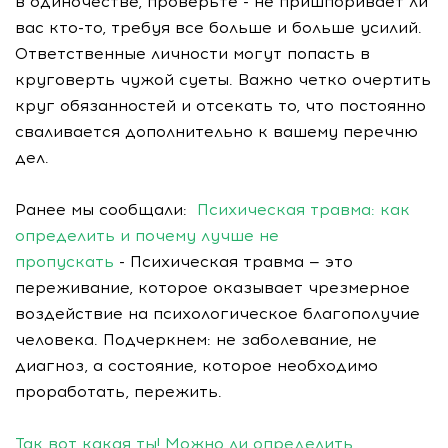
в одиночестве, проверьте - не пришпоривает ли
вас кто-то, требуя все больше и больше усилий.
Ответственные личности могут попасть в
круговерть чужой суеты. Важно четко очертить
круг обязанностей и отсекать то, что постоянно
сваливается дополнительно к вашему перечню
дел.
Ранее мы сообщали:
Психическая травма: как
определить и почему лучше не
пропускать
- Психическая травма — это
переживание, которое оказывает чрезмерное
воздействие на психологическое благополучие
человека. Подчеркнем: не заболевание, не
диагноз, а состояние, которое необходимо
проработать, пережить.
Так вот какая ты! Можно ли определить