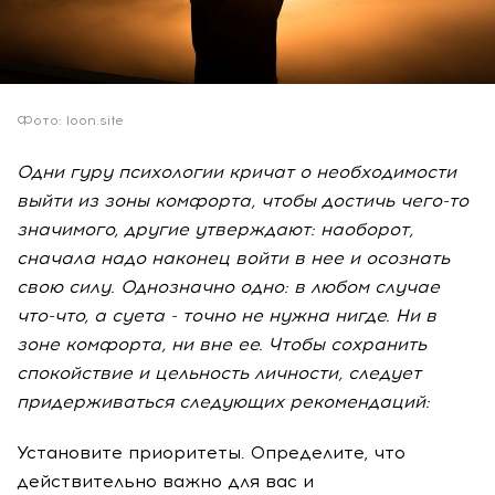
Фото: loon.site
Одни гуру психологии кричат о необходимости
выйти из зоны комфорта, чтобы достичь чего-то
значимого, другие утверждают: наоборот,
сначала надо наконец войти в нее и осознать
свою силу. Однозначно одно: в любом случае
что-что, а суета - точно не нужна нигде. Ни в
зоне комфорта, ни вне ее. Чтобы сохранить
спокойствие и цельность личности, следует
придерживаться следующих рекомендаций:
Установите приоритеты. Определите, что
действительно важно для вас и