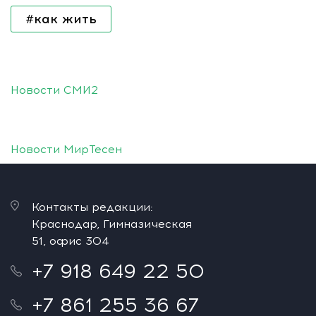
#как жить
Новости СМИ2
Новости МирТесен
Контакты редакции:
Краснодар, Гимназическая
51, офис 304
+7 918 649 22 50
+7 861 255 36 67