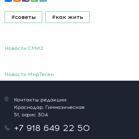
#советы
#как жить
Новости СМИ2
Новости МирТесен
Контакты редакции:
Краснодар, Гимназическая
51, офис 304
+7 918 649 22 50