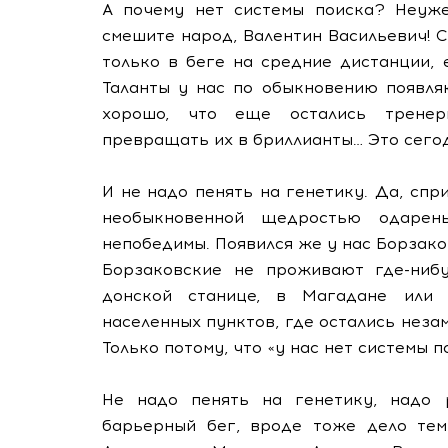
А почему нет системы поиска? Неуже
смешите народ, Валентин Васильевич! С
только в беге на средние дистанции, 
Таланты у нас по обыкновению появля
хорошо, что еще остались тренер
превращать их в бриллианты… Это сегод
И не надо пенять на генетику. Да, сп
необыкновенной щедростью одарен
непобедимы. Появился же у нас Борзаков
Борзаковские не проживают где-нибу
донской станице, в Магадане или 
населенных пунктов, где остались нез
Только потому, что «у нас нет системы п
Не надо пенять на генетику, надо 
барьерный бег, вроде тоже дело тем