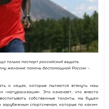
Надо только паспорт российский выдать
му желание помочь беспомощной России —
ать о людях, которые пытаются втянуть наш
м «натурализация». Это означает, что вместо
 воспитывать собственные таланты, мы будем
о зарубежным спортсменам, которые по каким-