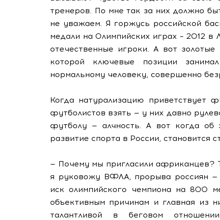
тренеров. По мне так за них должно быт
не уважаем. Я горжусь российской ба
медали на Олимпийских играх – 2012 в 
отечественные игроки. А вот золотые
которой ключевые позиции занима
нормальному человеку, совершенно безр
Когда натурализацию приветствует фу
футболистов взять — у них давно рулев
футболу — алчность. А вот когда об 
развитие спорта в России, становится с
— Почему мы пригласили африканцев? Ту
я руковожу ВФЛА, прорыва россиян — 
иск олимпийского чемпиона на 800 м
объективным причинам и главная из н
талантливой в беговом отношении