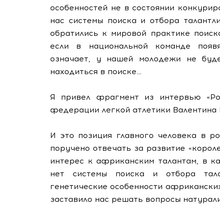
особенностей не в состоянии конкурир
нас системы поиска и отбора талантл
обратились к мировой практике поиск
если в национальной команде появя
означает, у нашей молодежи не буд
находиться в поиске…
Я привел фрагмент из интервью «Рос
федерации легкой атлетики Валентина 
И это позиция главного человека в ро
поручено отвечать за развитие «корол
интерес к африканским талантам, в ка
нет системы поиска и отбора тал
генетические особенности африканских
заставило нас решать вопросы натурал