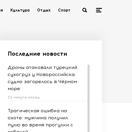
ия
Культура
Отдых
Спорт
Последние новости
Дроны атаковали турецкий
сухогруз у Новороссийска:
судно загорелось в Чёрном
море
32 минуты назад
Трагическая ошибка на
охоте: мужчина получил
пулю во время прогулки с
собакой