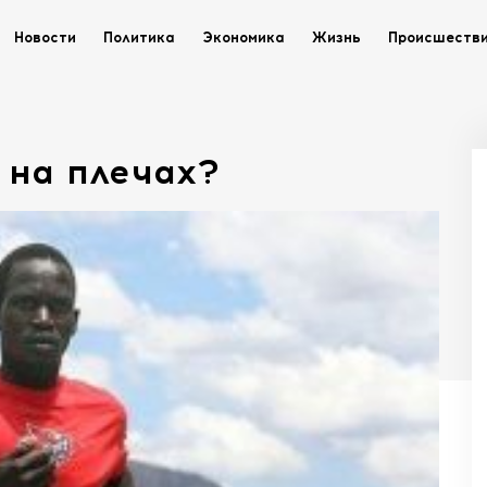
Новости
Политика
Экономика
Жизнь
Происшеств
, на плечах?