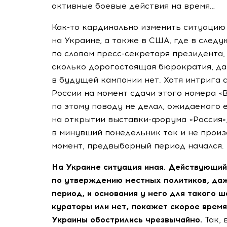
активные боевые действия на время…
Как-то
кардинально изменить ситуацию
на Украине, а также в США, где в след
по словам
пресс-секретаря
президента,
сколько дорогостоящая бюрократия, да
в будущей кампании нет. Хотя интрига 
России на момент сдачи этого номера «
по этому поводу не делал, ожидаемого 
на открытии
выставки-форума
«Россия»
в минувший понедельник так и не произ
момент, предвыборный период начался.
На Украине ситуация иная. Действующий 
по утверждению местных политиков, даж
период, и основания у него для такого 
кураторы или нет, покажет скорое время
Украины обострились чрезвычайно.
Так,