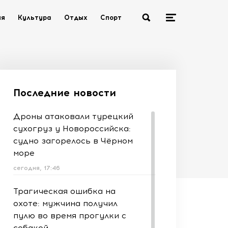
ия
Культура
Отдых
Спорт
Последние новости
Дроны атаковали турецкий
сухогруз у Новороссийска:
судно загорелось в Чёрном
море
сегодня, 17:46
Трагическая ошибка на
охоте: мужчина получил
пулю во время прогулки с
собакой