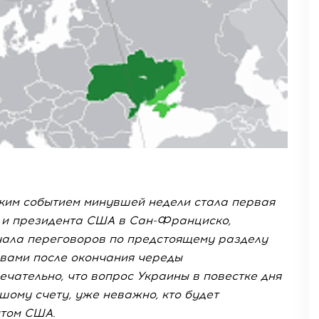
ким событием минувшей недели стала первая
Р и президента США в Сан-Франциско,
ачала переговоров по предстоящему разделу
вами после окончания череды
ечательно, что вопрос Украины в повестке дня
ьшому счету, уже неважно, кто будет
нтом США.