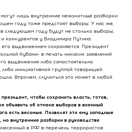
 могут лишь внутренние межэлитные разборки
ующем году тоже предстоят выборы. У нас же,
 в следующем году будут не столько выборы,
 и конкурентов у Владимира Путина
с его выдвижением сохраняется. Президент
Вольной Кубани» в печать никаких заявлений
его выдвижения либо самостоятельно
, либо инициативной группой товарищей
ошло. Впрочем, случиться это может в любой
президент, чтобы сохранить власть, готов,
е объявить об отмене выборов в военный
шага есть весомые. Позволят это ему западные
, но внутренние разборки в руководстве
 внесенный в РФ в перечень террористов