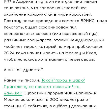
РФ в Африке и чуть ли не в ультимативном
тоне заявил, что запрос на «скорейшее
окончание конфликта» в мире нарастает.
Поэтому после проведения саммита БРИКС, надо
полагать, будет сформирован пул
всевозможных союзов (или всесоюзный пул)
различных государств, этакий международный
«кабинет мира», который по мере приближения
2024 года начнет давить на Москву и Киев,
чтобы начались хоть
какие-то
переговоры.
А вы как думаете?
Ранее мы писали:
Такой "поход к царю"
Пригожину не простят никогда: Что
дальше?
Субботний прорыв ЧВК «Вагнер» к
Москве закончился в 200 километрах от
столицы. О событиях, в субботу державших