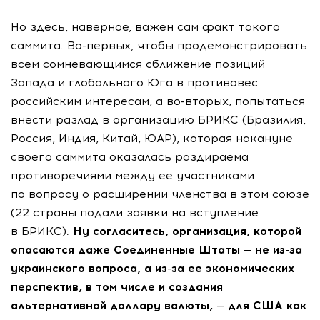
Но здесь, наверное, важен сам факт такого
саммита.
Во-первых
, чтобы продемонстрировать
всем сомневающимся сближение позиций
Запада и глобального Юга в противовес
российским интересам, а
во-вторых
, попытаться
внести разлад в организацию БРИКС (Бразилия,
Россия, Индия, Китай, ЮАР), которая накануне
своего саммита оказалась раздираема
противоречиями между ее участниками
по вопросу о расширении членства в этом союзе
(22 страны подали заявки на вступление
в БРИКС).
Ну согласитесь, организация, которой
опасаются даже Соединенные Штаты — не
из-за
украинского вопроса, а
из-за
ее экономических
перспектив, в том числе и создания
альтернативной доллару валюты, — для США как