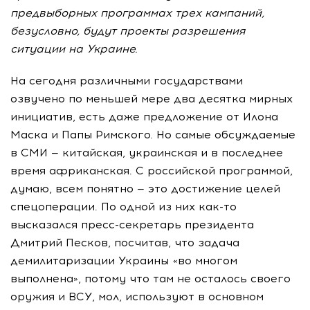
предвыборных программах трех кампаний,
безусловно, будут проекты разрешения
ситуации на Украине.
На сегодня различными государствами
озвучено по меньшей мере два десятка мирных
инициатив, есть даже предложение от Илона
Маска и Папы Римского. Но самые обсуждаемые
в СМИ — китайская, украинская и в последнее
время африканская. С российской программой,
думаю, всем понятно — это достижение целей
спецоперации. По одной из них
как-то
высказался
пресс-секретарь
президента
Дмитрий Песков, посчитав, что задача
демилитаризации Украины «во многом
выполнена», потому что там не осталось своего
оружия и ВСУ, мол, используют в основном