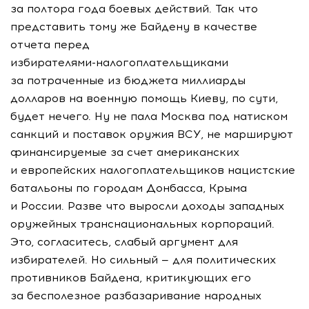
за полтора года боевых действий. Так что
представить тому же Байдену в качестве
отчета перед
избирателями-налогоплательщиками
за потраченные из бюджета миллиарды
долларов на военную помощь Киеву, по сути,
будет нечего. Ну не пала Москва под натиском
санкций и поставок оружия ВСУ, не маршируют
финансируемые за счет американских
и европейских налогоплательщиков нацистские
батальоны по городам Донбасса, Крыма
и России. Разве что выросли доходы западных
оружейных транснациональных корпораций.
Это, согласитесь, слабый аргумент для
избирателей. Но сильный — для политических
противников Байдена, критикующих его
за бесполезное разбазаривание народных