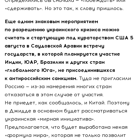
Определились бы сначала — «побеждать» или
«сдерживать». Но это так, к слову пришлось.
Еще одним знаковым мероприятием
по разрешению украинского кризиса можно
считать и стартующую под кураторством США 5
августа в Саудовской Аравии встречу
государств, в которой планируется участие
Индии, ЮАР, Бразилии и других стран
«глобального Юга», не присоединившихся
к антироссийским санкциям.
Туда не пригласили
Россию —
из-за
намерения многих стран
отказаться в этом случае от участия.
Не приедет, как сообщалось, и Китай. Поэтому
в Джидде в основном будет рассматриваться
украинская «мирная инициатива».
Предполагается, что будет выработана некая
«формула мира», которая не только позволит