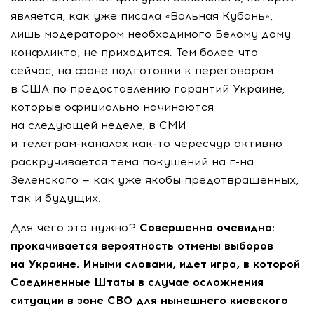
является, как уже писала «Вольная Кубань»,
лишь модератором необходимого Белому дому
конфликта, не приходится. Тем более что
сейчас, на фоне подготовки к переговорам
в США по предоставлению гарантий Украине,
которые официально начинаются
на следующей неделе, в СМИ
и
телеграм-каналах
как-то
чересчур активно
раскручивается тема покушений на
г-на
Зеленского — как уже якобы предотвращенных,
так и будущих.
Для чего это нужно?
Совершенно очевидно:
прокачивается вероятность отмены выборов
на Украине. Иными словами, идет игра, в которой
Соединенные Штаты в случае осложнения
ситуации в зоне СВО для нынешнего киевского