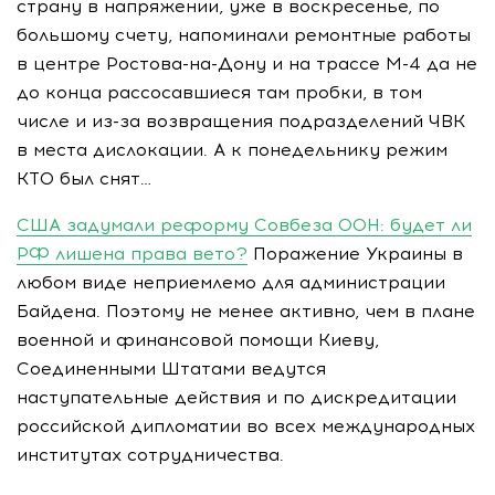
страну в напряжении, уже в воскресенье, по
большому счету, напоминали ремонтные работы
в центре Ростова-на-Дону и на трассе М-4 да не
до конца рассосавшиеся там пробки, в том
числе и из-за возвращения подразделений ЧВК
в места дислокации. А к понедельнику режим
КТО был снят…
США задумали реформу Совбеза ООН: будет ли
РФ лишена права вето?
Поражение Украины в
любом виде неприемлемо для администрации
Байдена. Поэтому не менее активно, чем в плане
военной и финансовой помощи Киеву,
Соединенными Штатами ведутся
наступательные действия и по дискредитации
российской дипломатии во всех международных
институтах сотрудничества.