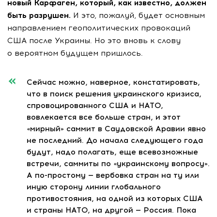
новый Карфаген, который, как известно, должен
быть разрушен.
И это, пожалуй, будет основным
направлением геополитических провокаций
США после Украины. Но это вновь к слову
о вероятном будущем пришлось.
Сейчас можно, наверное, констатировать,
что в поиск решения украинского кризиса,
спровоцированного США и НАТО,
вовлекается все больше стран, и этот
«мирный» саммит в Саудовской Аравии явно
не последний. До начала следующего года
будут, надо полагать, еще всевозможные
встречи, саммиты по «украинскому вопросу».
А
по-простому
— вербовка стран на ту или
иную сторону линии глобального
противостояния, на одной из которых США
и страны НАТО, на другой — Россия. Пока