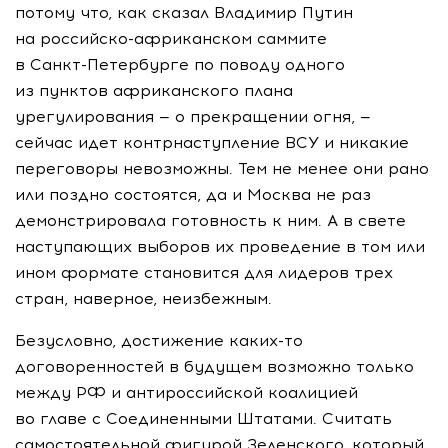
потому что, как сказал Владимир Путин
на
российско-африканском
саммите
в
Санкт-Петербурге
по поводу одного
из пунктов африканского плана
урегулирования — о прекращении огня, —
сейчас идет контрнаступление ВСУ и никакие
переговоры невозможны. Тем не менее они рано
или поздно состоятся, да и Москва не раз
демонстрировала готовность к ним. А в свете
наступающих выборов их проведение в том или
ином формате становится для лидеров трех
стран, наверное, неизбежным.
Безусловно, достижение
каких-то
договоренностей в будущем возможно только
между РФ и антироссийской коалицией
во главе с Соединенными Штатами. Считать
самостоятельной фигурой Зеленского, который