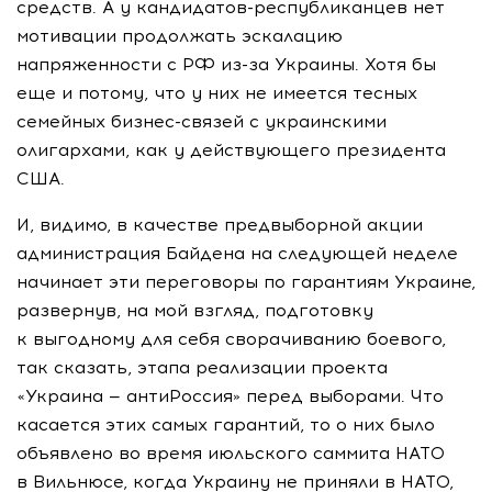
средств. А у
кандидатов-республиканцев
нет
мотивации продолжать эскалацию
напряженности с РФ
из-за
Украины. Хотя бы
еще и потому, что у них не имеется тесных
семейных
бизнес-связей
с украинскими
олигархами, как у действующего президента
США.
И, видимо, в качестве предвыборной акции
администрация Байдена на следующей неделе
начинает эти переговоры по гарантиям Украине,
развернув, на мой взгляд, подготовку
к выгодному для себя сворачиванию боевого,
так сказать, этапа реализации проекта
«Украина — антиРоссия» перед выборами. Что
касается этих самых гарантий, то о них было
объявлено во время июльского саммита НАТО
в Вильнюсе, когда Украину не приняли в НАТО,