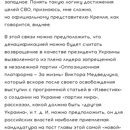
западное. Понять такую логику достижения
целей СВО, признаюсь, мне сложно,
но официальному представителю Кремля, как
говорится, виднее.
В этой связи можно предположить, что
денацификацией можно будет считать
возвращение в качестве президента Украины
вызволенного из плена лидера запрещенной
в незалежной партии «Оппозиционная
платформа — За жизнь» Виктора Медведчука,
который вскоре после своего освобождения
выступил с программной статьей в «Известиях»
о создании на Украине «партии мира»,
рассказал, какой должна быть «другая
Украина»,
и т. д.
И, можно предположить, он для
российских властей наиболее приемлемая
кандидатура на пост главы этой самой «новой»