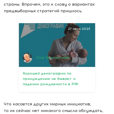
страны. Впрочем, это к слову о вариантах
предвыборных стратегий пришлось.
27 июля 2023
Олег Бессмертный
Хорошей демографии по
принуждению не бывает: о
падении рождаемости в РФ
Что касается других мирных инициатив,
то их сейчас нет никакого смысла обсуждать,