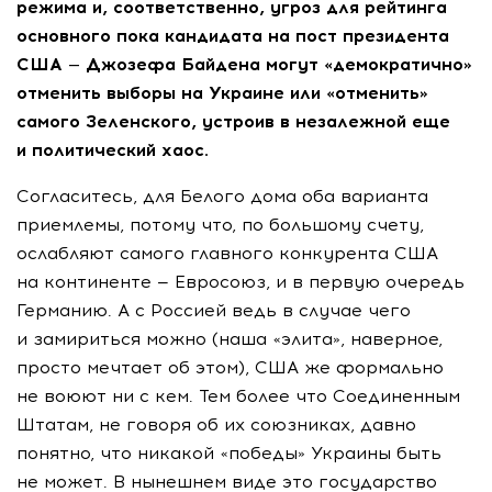
режима и, соответственно, угроз для рейтинга
основного пока кандидата на пост президента
США — Джозефа Байдена могут «демократично»
отменить выборы на Украине или «отменить»
самого Зеленского, устроив в незалежной еще
и политический хаос.
Согласитесь, для Белого дома оба варианта
приемлемы, потому что, по большому счету,
ослабляют самого главного конкурента США
на континенте — Евросоюз, и в первую очередь
Германию. А с Россией ведь в случае чего
и замириться можно (наша «элита», наверное,
просто мечтает об этом), США же формально
не воюют ни с кем. Тем более что Соединенным
Штатам, не говоря об их союзниках, давно
понятно, что никакой «победы» Украины быть
не может. В нынешнем виде это государство