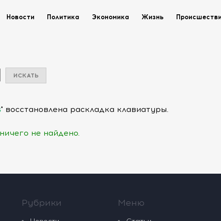
Новости
Политика
Экономика
Жизнь
Происшеств
ѕ
" восстановлена раскладка клавиатуры.
ничего не найдено.
Рубрики
Меню