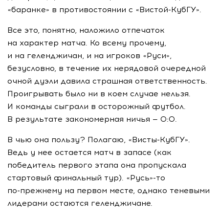
«баранке» в противостоянии с
«Вистой-КубГУ»
.
Все это, понятно, наложило отпечаток
на характер матча. Ко всему прочему,
и на геленджичан, и на игроков «Руси»,
безусловно, в течение их нерядовой очередной
очной дуэли давила страшная ответственность.
Проигрывать было ни в коем случае нельзя.
И команды сыграли в осторожный футбол.
В результате закономерная ничья — 0:0.
В чью она пользу? Полагаю,
«Висты-КубГУ»
.
Ведь у нее остается матч в запасе (как
победитель первого этапа она пропускала
стартовый финальный тур). «Русь»-то
по-прежнему
на первом месте, однако теневыми
лидерами остаются геленджичане.