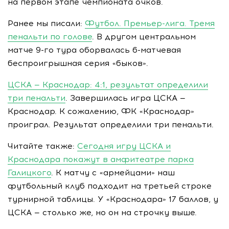
на первом этапе чемпионата очков.
Ранее мы писали:
Футбол. Премьер-лига. Тремя
пенальти по голове
. В другом центральном
матче 9-го тура оборвалась 6-матчевая
беспроигрышная серия «быков».
ЦСКА — Краснодар: 4:1, результат определили
три пенальти
. Завершилась игра ЦСКА —
Краснодар. К сожалению, ФК «Краснодар»
проиграл. Результат определили три пенальти.
Читайте также:
Сегодня игру ЦСКА и
Краснодара покажут в амфитеатре парка
Галицкого
. К матчу с «армейцами» наш
футбольный клуб подходит на третьей строке
турнирной таблицы. У «Краснодара» 17 баллов, у
ЦСКА — столько же, но он на строчку выше.