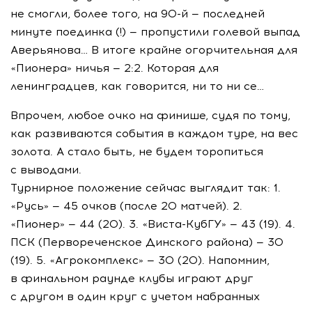
не смогли, более того, на
90-й
— последней
минуте поединка (!) — пропустили голевой выпад
Аверьянова… В итоге крайне огорчительная для
«Пионера» ничья — 2:2. Которая для
ленинградцев, как говорится, ни то ни се…
Впрочем, любое очко на финише, судя по тому,
как развиваются события в каждом туре, на вес
золота. А стало быть, не будем торопиться
с выводами.
Турнирное положение сейчас выглядит так: 1.
«Русь» — 45 очков (после 20 матчей). 2.
«Пионер» — 44 (20). 3.
«Виста-КубГУ»
— 43 (19). 4.
ПСК (Первореченское Динского района) — 30
(19). 5. «Агрокомплекс» — 30 (20). Напомним,
в финальном раунде клубы играют друг
с другом в один круг с учетом набранных