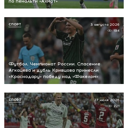
по пенальти «Ахмат»
СПОРТ
3 августа 2026
194
Футбол. Чемпионат России. Спасение
Агкацева и дубль Кривцова принесли
«Краснодару» победу над «Факелом»
СПОРТ
27 июля 2026
221