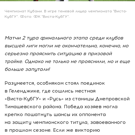
Чемпионат Кубани. В игре теневой лидер чемпионата "Виста-
КубГУ". Фото: ФК "Виста-КубГУ".
Матчи 2 тура финального этапа среди клубов
высшей лиги могли не окончательно, конечно, но
серьезно прояснить ситуацию в призовой
тройке. Однако не только не прояснили, но и еще
больше запутали!
Разумеется, особняком стоял поединок
в Геленджике, где сошлись местная
«Виста-КубГУ»
и «Русь» из станицы Днепровской
Тимашевского района. Победа хозяев могла
крепко пошатнуть шансы их оппонента
на защиту чемпионского титула, завоеванного
в прошлом сезоне. Если же викторию