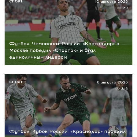
СПОРТ
10 августа 2026
79
Футбол. Чемпионат России. «Краснодар» в
Москве победил «Спартак» и стал
единоличным лидером
СПОРТ
6 августа 2026
316
Футбол. Кубок России. «Краснодар» победил