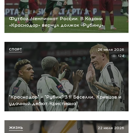
Футбол. Чемпионат России. В Казани
«Краснодар» вернул должок «Рубину»
СПОРТ
26 июля 2026
124
"Краснодар" – "Рубин" 3:1! Боселли, Кривцов и
удачный дебют Кристиана
ЖИЗНЬ
22 июля 2026