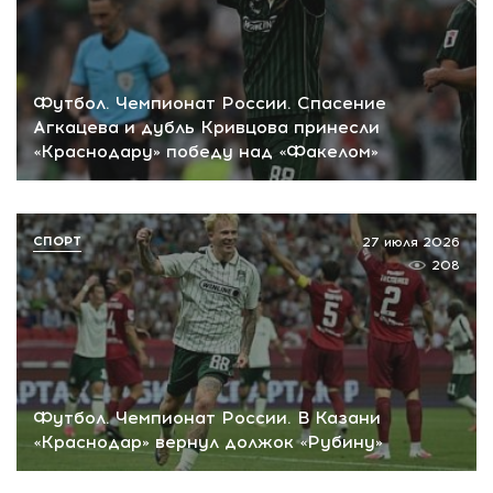
Футбол. Чемпионат России. Спасение
Агкацева и дубль Кривцова принесли
«Краснодару» победу над «Факелом»
СПОРТ
27 июля 2026
208
Футбол. Чемпионат России. В Казани
«Краснодар» вернул должок «Рубину»