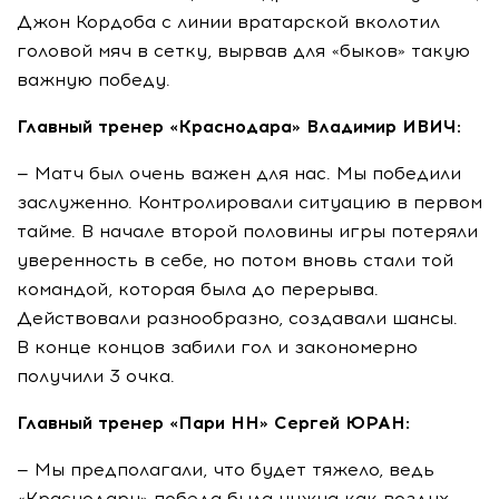
Джон Кордоба с линии вратарской вколотил
головой мяч в сетку, вырвав для «быков» такую
важную победу.
Главный тренер «Краснодара» Владимир ИВИЧ:
— Матч был очень важен для нас. Мы победили
заслуженно. Контролировали ситуацию в первом
тайме. В начале второй половины игры потеряли
уверенность в себе, но потом вновь стали той
командой, которая была до перерыва.
Действовали разнообразно, создавали шансы.
В конце концов забили гол и закономерно
получили 3 очка.
Главный тренер «Пари НН» Сергей ЮРАН:
— Мы предполагали, что будет тяжело, ведь
«Краснодару» победа была нужна как воздух.