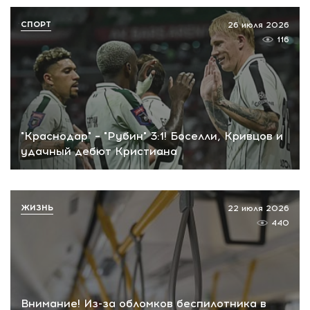
СПОРТ
26 июля 2026
116
"Краснодар" – "Рубин" 3:1! Боселли, Кривцов и
удачный дебют Кристиана
ЖИЗНЬ
22 июля 2026
440
Внимание! Из-за обломков беспилотника в