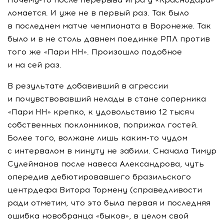
ломается. И уже не в первый раз. Так было
в последнем матче чемпионата в Воронеже. Так
было и в не столь давнем поединке РПЛ против
того же «Пари НН». Произошло подобное
и на сей раз.
В результате добавивший в агрессии
и почувствовавший нелады в стане соперника
«Пари НН» крепко, к удовольствию 12 тысяч
собственных поклонников, поприжал гостей.
Более того, волжане лишь
каким-то
чудом
с интервалом в минуту не забили. Сначала Тимур
Сулейманов после навеса Александрова, чуть
опередив дебютировавшего бразильского
центрдефа Витора Тормену (справедливости
ради отметим, что это была первая и последняя
ошибка новобранца «быков», в целом свой