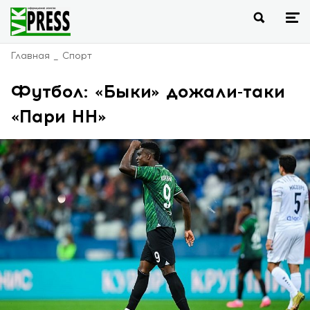
Главная
Спорт
Футбол: «Быки» дожали-таки
«Пари НН»