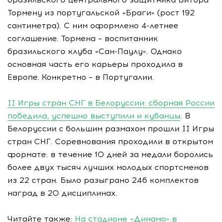
Тормену из португальской «Браги» (рост 192
сантиметра). С ним оформлено 4-летнее
соглашение. Тормена – воспитанник
бразильского клуба «Сан-Паулу». Однако
основная часть его карьеры проходила в
Европе. Конкретно – в Португалии.
II Игры стран СНГ в Белоруссии: сборная России
победила, успешно выступили и кубанцы
. В
Белоруссии с большим размахом прошли II Игры
стран СНГ. Соревнования проходили в открытом
формате: в течение 10 дней за медали боролись
более двух тысяч лучших молодых спортсменов
из 22 стран. Было разыграно 246 комплектов
наград в 20 дисциплинах.
Читайте также:
На стадионе «Динамо» в