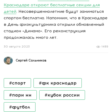
Краснодаре откроют бесплатные секции для
детей
. Несовершеннолетние будут заниматься
спортом бесплатно. Напомним, что в Краснодаре
в День физкультурника открыли обновленный
стадион «Динамо». Его реконструкция
продолжалась много лет.
30 августа 2023
1489
Сергей Сальников
#спорт
#фк краснодар
#пари нн
#кубок россии
#футбол