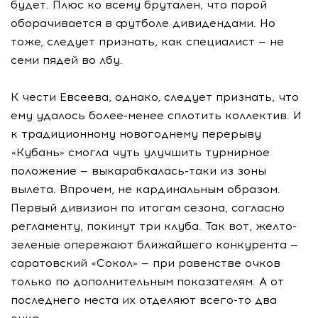
будет. Плюс ко всему брутален, что порой
оборачивается в футболе дивидендами. Но
тоже, следует признать, как специалист — не
семи пядей во лбу.
К чести Евсеева, однако, следует признать, что
ему удалось более-менее сплотить коллектив. И
к традиционному новогоднему перерыву
«Кубань» смогла чуть улучшить турнирное
положение — выкарабкалась-таки из зоны
вылета. Впрочем, не кардинальным образом.
Первый дивизион по итогам сезона, согласно
регламенту, покинут три клуба. Так вот, желто-
зеленые опережают ближайшего конкурента —
саратовский «Сокол» — при равенстве очков
только по дополнительным показателям. А от
последнего места их отделяют всего-то два