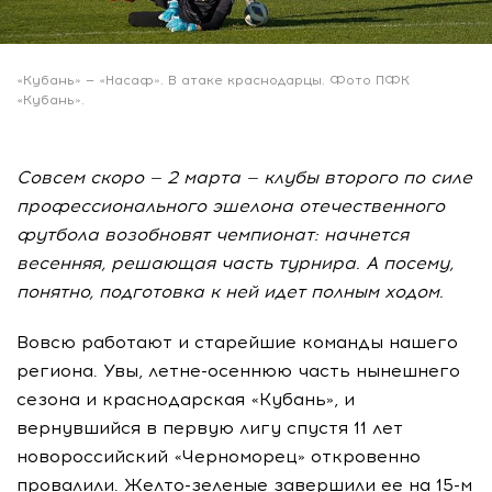
«Кубань» — «Насаф». В атаке краснодарцы. Фото ПФК
«Кубань».
Совсем скоро — 2 марта — клубы второго по силе
профессионального эшелона отечественного
футбола возобновят чемпионат: начнется
весенняя, решающая часть турнира. А посему,
понятно, подготовка к ней идет полным ходом.
Вовсю работают и старейшие команды нашего
региона. Увы, летне-осеннюю часть нынешнего
сезона и краснодарская «Кубань», и
вернувшийся в первую лигу спустя 11 лет
новороссийский «Черноморец» откровенно
провалили. Желто-зеленые завершили ее на 15-м