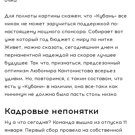
очка.
Для полноты картины скажем, что «Кубань» все
никак не может заручиться поддержкой по-
настоящему мощного спонсора. Собирает вот
уже который год бюджет с миру по нитке.
Живет, можно сказать, сегодняшним днем и
перманентной надеждой на скорое лучшее
будущее. Так что, признаться, предсезонный
оптимизм Любомира Кантонистова всерьез
удивил. Но, повторимся, с таким составом, что
есть у «Кубани» в наличии, она все-таки как
минимум не должна была пасть столь низко.
Кадровые непонятки
Ну а что сегодня? Команда вышла из отпуска 11
января. Первый сбор провела на собственной