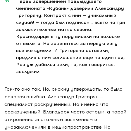
Перед завершением предыдущего
чемпионата «Кубань» доверили Александру
Григоряну. Контракт с ним — уникальный
случай! — тогда был подписан… всего на три
заключительных матча сезона.
Краснодарцы в ту пору висели на волоске
от вылета. Но зацепиться за первую лигу
все же сумели. И Григоряна оставили,
продлив с ним соглашение еще на один год.
Раз уж добился цели, то, как говорится,
заслужил.
Так-то оно так. Но, рискну утверждать, то была
роковая ошибка. Александр Григорян —
специалист раскрученный. Но именно что
раскрученный. Благодаря часто острым, а порой
откровенно эпатажным заявлениям и
умозаключениям в медиапространстве. На