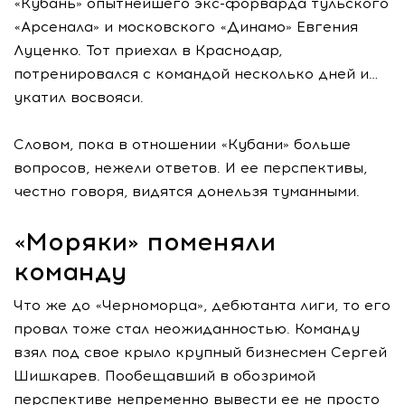
«Кубань» опытнейшего экс-форварда тульского
«Арсенала» и московского «Динамо» Евгения
Луценко. Тот приехал в Краснодар,
потренировался с командой несколько дней и…
укатил восвояси.
Словом, пока в отношении «Кубани» больше
вопросов, нежели ответов. И ее перспективы,
честно говоря, видятся донельзя туманными.
«Моряки» поменяли
команду
Что же до «Черноморца», дебютанта лиги, то его
провал тоже стал неожиданностью. Команду
взял под свое крыло крупный бизнесмен Сергей
Шишкарев. Пообещавший в обозримой
перспективе непременно вывести ее не просто