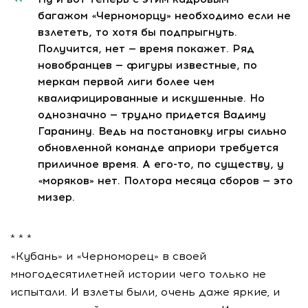
багажом «Черноморцу» необходимо если не
взлететь, то хотя бы подпрыгнуть.
Получится, нет — время покажет. Ряд
новобранцев — фигуры известные, по
меркам первой лиги более чем
квалифицированные и искушенные. Но
однозначно — трудно придется Вадиму
Гаранину. Ведь на постановку игры сильно
обновленной команде априори требуется
приличное время. А его-то, по существу, у
«моряков» нет. Полтора месяца сборов — это
мизер.
* * *
«Кубань» и «Черноморец» в своей
многодесятилетней истории чего только не
испытали. И взлеты были, очень даже яркие, и