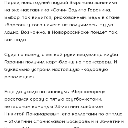
Перед новогодней паузой Зырянова заменили
на экс-наставника «Сочи» Вадима Гаранина.
Выбор, так видится, рискованный. Ведь в стане
«барсов» у того ничего не получилось. Ну да
ладно. Возможно, в Новороссийске пойдет так,
как надо…
Судя по всему, с легкой руки владельца клуба
Гаранин получил карт-бланш на трансферы. И
буквально устроил настоящую «кадровую
революцию».
Еще до ухода на каникулы «Черноморец»
расстался сразу с пятью футболистами:
ветераном команды 24-летним хавбеком
Никитой Панамаревым, его коллегами по амплуа
— 21-летним Станиславом Басыровым и 26-летним