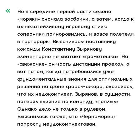
Но в середине первой части сезона
«моряки» сначала засбоили, а затем, когда к
их незатейливому игровому стилю
соперники приноровились, и вовсе полетели
в тартарары. Выяснилось: наставнику
команды Константину Зырянову
элементарно не хватает «грамотешки». На
«свежачке» он часть дистанции проехал, а
вот потом, когда потребовались уже
фундаментальные знания для оптимальных
решений на фоне форс-мажора, оказалось,
что их недокомплект. Зырянов, в сущности,
потерял влияние на команду, «поплыл».
Однако дело не только в рулевом.
Выяснилось также, что «Черноморец»
попросту неудокомплектован.