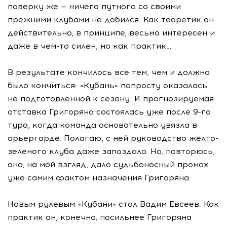
поверку же — ничего путного со своими
прежними клубами не добился. Как теоретик он
действительно, в принципе, весьма интересен и
даже в чем-то силен, но как практик…
В результате кончилось все тем, чем и должно
было кончиться: «Кубань» попросту оказалась
не подготовленной к сезону. И прогнозируемая
отставка Григоряна состоялась уже после 9-го
тура, когда команда основательно увязла в
арьергарде. Полагаю, с ней руководство желто-
зеленого клуба даже запоздало. Но, повторюсь,
оно, на мой взгляд, дало судьбоносный промах
уже самим фактом назначения Григоряна.
Новым рулевым «Кубани» стал Вадим Евсеев. Как
практик он, конечно, посильнее Григоряна