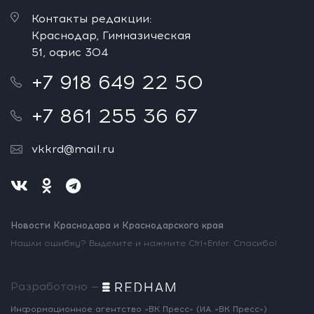
Контакты редакции:
Краснодар, Гимназическая
51, офис 304
+7 918 649 22 50
+7 861 255 36 67
vkkrd@mail.ru
Новости Краснодара и Краснодарского края
Нашли ошибку? Выделите и нажмите Ctrl+Enter. Спасибо!
Разработано —
Информационное агентство «ВК Пресс»
(ИА «ВК Пресс»)