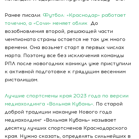
Ранее писали:
Футбол: «Краснодар» работает
точечно, а «Сочи» меняет облик
До
возобновления второй, решающей части
чемпионата страны остается не так уж много
времени. Она возьмет старт в первых числах
марта. Поэтому все без исключения команды
РПЛ после новогодних каникул уже приступили
к активной подготовке к грядущим весенним
ристалищам.
Лучшие спортсмены края 2023 года по версии
медиахолдинга «Вольная Кубань»
. По старой
доброй традиции накануне Нового года
медиахолдинг «Вольная Кубань» называет
десятку лучших спортсменов Краснодарского
края. Нужно сказать, определять сильнейших в