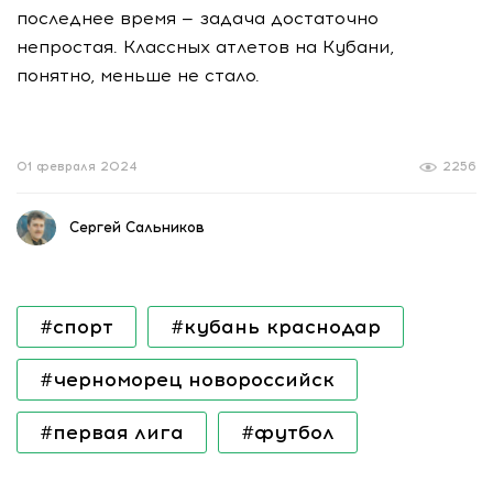
последнее время — задача достаточно
непростая. Классных атлетов на Кубани,
понятно, меньше не стало.
01 февраля 2024
2256
Сергей Сальников
#спорт
#кубань краснодар
#черноморец новороссийск
#первая лига
#футбол