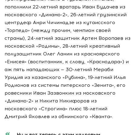
пополнили 22-летний вратарь Иван Будачев из
московского «Динамо-2», 26-летний грузинский
центрдеф Анри Чичинадзе из кутаисского
«Торпедо» (между прочим, чемпион своей
страны), 24-летний защитник Артем Воропаев из
московской «Родины», 28-летний креативный
полузащитник Олег Ланин из красноярского
«Енисея» (воспитанник, к слову, «Краснодара») и
аж пять нападающих — 30-летний Мераби
Уридия из казанского «Рубина», 19-летний Илья
Родионов из системы питерского «Зенита», его
ровесники Иван Зазвонкин из московского
«Динамо-2» и Никита Никифоров из
московского «Строгина» плюс 18-летний
Дмитрий Яковлев из обнинского «Кванта».
Ну и вот теперь с этим кадровым