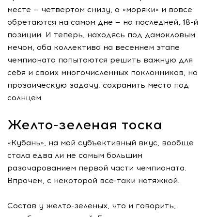
месте — четвертом снизу, а «моряки» и вовсе
обретаются на самом дне — на последней, 18-й
позиции. И теперь, находясь под дамокловым
мечом, оба коллектива на весеннем этапе
чемпионата попытаются решить важную для
себя и своих многочисленных поклонников, но
прозаическую задачу: сохранить место под
солнцем.
Желто-зеленая тоска
«Кубань», на мой субъективный вкус, вообще
стала едва ли не самым большим
разочарованием первой части чемпионата.
Впрочем, с некоторой все-таки натяжкой.
Состав у желто-зеленых, что и говорить,