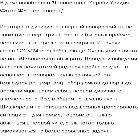
В деле новобранец "Черноморца" Мераби Уридия.
Фото: ФК "Черноморец".
Из второго дивизиона в первый новороссийцы, не
знающие теперь финансовых и бытовых проблем,
вернулись с опережением графика. И начали
сезон-2023/24 многообещающе. Очень долго никто
не мог «Черноморец» обыграть. Правда, и победами
он своих почитателей радовал крайне редко — в
основном штамповал ничью за ничьей. Но
благодаря регулярному набору очков до поры до
времени чувствовал себя в первом дивизионе
вполне сносно. Все, в общем-то, шло по плану:
Шишкарев и не призывал подшефных форсировать
ситуацию — для начала, говорил он, нужно
обжиться в первой лиге, а уж потом только
замахиваться на более серьезные задачи.