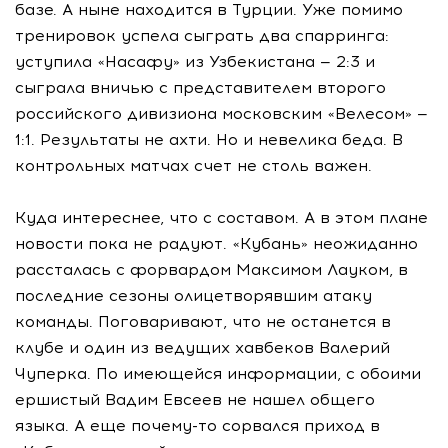
базе. А ныне находится в Турции. Уже помимо
тренировок успела сыграть два спарринга:
уступила «Насафу» из Узбекистана — 2:3 и
сыграла вничью с представителем второго
российского дивизиона московским «Велесом» —
1:1. Результаты не ахти. Но и невелика беда. В
контрольных матчах счет не столь важен.
Куда интереснее, что с составом. А в этом плане
новости пока не радуют. «Кубань» неожиданно
рассталась с форвардом Максимом Лауком, в
последние сезоны олицетворявшим атаку
команды. Поговаривают, что не останется в
клубе и один из ведущих хавбеков Валерий
Чуперка. По имеющейся информации, с обоими
ершистый Вадим Евсеев не нашел общего
языка. А еще почему-то сорвался приход в