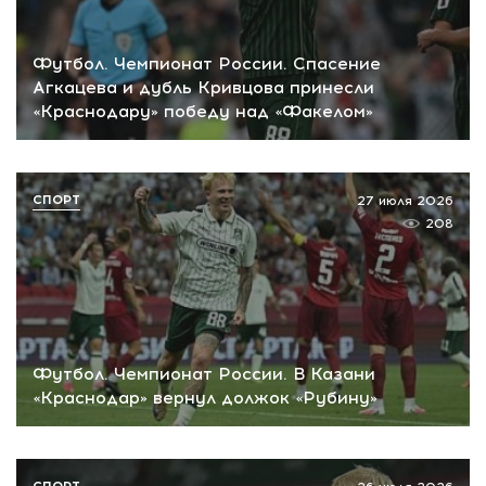
Футбол. Чемпионат России. Спасение
Агкацева и дубль Кривцова принесли
«Краснодару» победу над «Факелом»
СПОРТ
27 июля 2026
208
Футбол. Чемпионат России. В Казани
«Краснодар» вернул должок «Рубину»