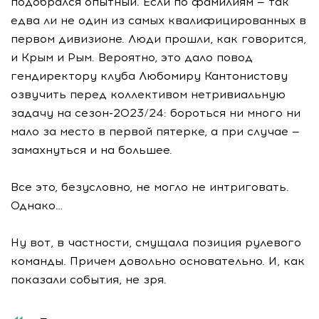
подобрался опытный. Если по фамилиям — так
едва ли не один из самых квалифицированных в
первом дивизионе. Люди прошли, как говорится,
и Крым и Рым. Вероятно, это дало повод
гендиректору клуба Любомиру Кантонистову
озвучить перед коллективом нетривиальную
задачу на сезон-2023/24: бороться ни много ни
мало за место в первой пятерке, а при случае —
замахнуться и на большее.
Все это, безусловно, не могло не интриговать.
Однако…
Ну вот, в частности, смущала позиция рулевого
команды. Причем довольно основательно. И, как
показали события, не зря.