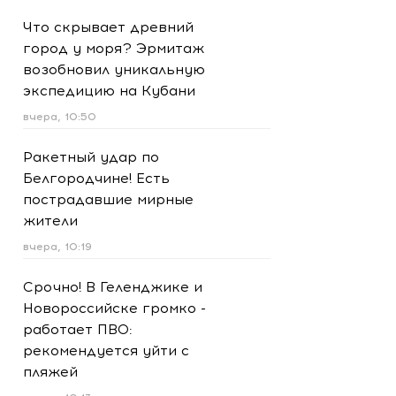
Что скрывает древний
город у моря? Эрмитаж
возобновил уникальную
экспедицию на Кубани
вчера, 10:50
Ракетный удар по
Белгородчине! Есть
пострадавшие мирные
жители
вчера, 10:19
Срочно! В Геленджике и
Новороссийске громко -
работает ПВО:
рекомендуется уйти с
пляжей