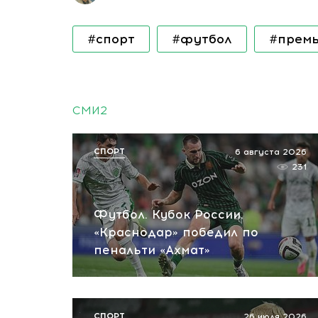
#спорт
#футбол
#премь
СМИ2
СПОРТ
6 августа 2026
231
Футбол. Кубок России.
«Краснодар» победил по
пенальти «Ахмат»
СПОРТ
26 июля 2026