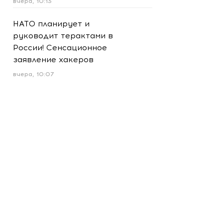
вчера, 10:13
НАТО планирует и
руководит терактами в
России! Сенсационное
заявление хакеров
вчера, 10:07