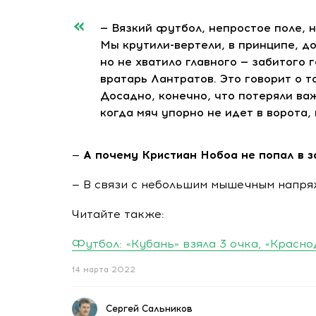
— Вязкий футбол, непростое поле, 
Мы
крутили-вертели
, в принципе, 
но не хватило главного — забитого 
вратарь Лантратов. Это говорит о т
Досадно, конечно, что потеряли ва
когда мяч упорно не идет в ворота,
— А почему Кристиан Нобоа не попал в з
— В связи с небольшим мышечным напря
Читайте также:
Футбол: «Кубань» взяла 3 очка, «Красно
14 марта 2022
Сергей Сальников