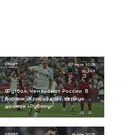
СПОРТ
27 июля 2026
209
Футбол. Чемпионат России. В
Казани «Краснодар» вернул
должок «Рубину»
СПОРТ
18 мая 2026