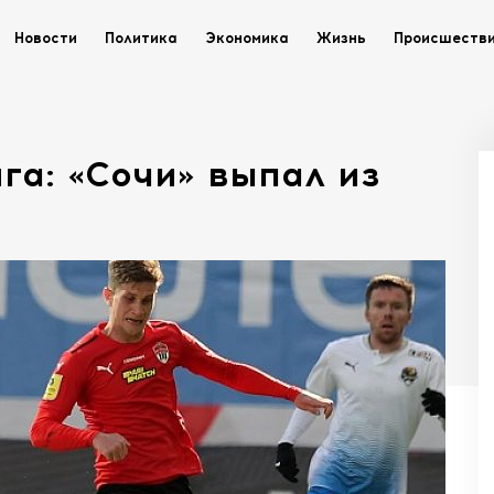
Новости
Политика
Экономика
Жизнь
Происшеств
га: «Сочи» выпал из