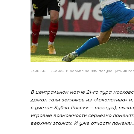
«Химки» — «Сочи». В борьбе за мяч полузащитник го
В центральном матче 21-го тура москов
дожал-таки земляков из «Локомотива» и,
с учетом Кубка России — шестую), выка
игровые возможности серьезно поменят
верхних этажах. И уже отчасти поменял,