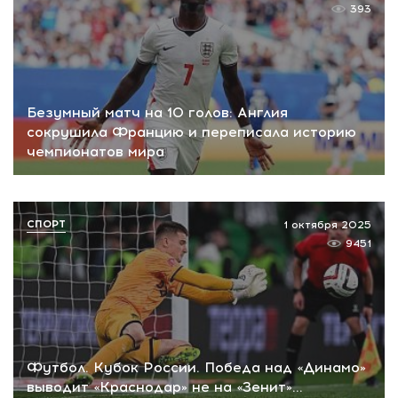
393
Безумный матч на 10 голов: Англия
сокрушила Францию и переписала историю
чемпионатов мира
СПОРТ
1 октября 2025
9451
Футбол. Кубок России. Победа над «Динамо»
выводит «Краснодар» не на «Зенит»…