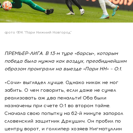
фото ФК "Пари Нижний Новгород"
ПРЕМЬЕР-ЛИГА. В 13-м туре «барсы», которым
победа была нужна как воздух, преобиднейшим
образом проиграли на выезде «Пари НН» – 0:1.
«Сочи» выглядел лучше. Однако никак не мог
забить. О чем говорить, если даже не сумел
реализовать аж два пенальти! Оба были
назначены при счете 0:1 во втором тайме.
Сначала свою попытку на 62-й минуте запорол
словенский защитник Дркушич. Он пробил по
центру ворот, и голкипер хозяев Нигматуллин