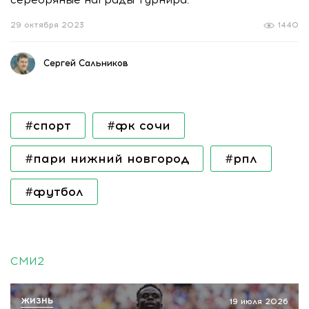
29 октября 2023
1440
Сергей Сальников
#спорт
#фк сочи
#пари нижний новгород
#рпл
#футбол
СМИ2
ЖИЗНЬ
19 июля 2026