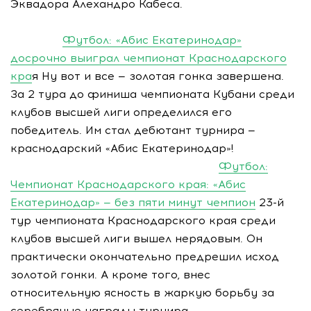
Эквадора Алехандро Кабеса.
Футбол: «Абис Екатеринодар»
досрочно выиграл чемпионат Краснодарского
кра
я Ну вот и все — золотая гонка завершена.
За 2 тура до финиша чемпионата Кубани среди
клубов высшей лиги определился его
победитель. Им стал дебютант турнира —
краснодарский «Абис Екатеринодар»!
Футбол:
Чемпионат Краснодарского края: «Абис
Екатеринодар» — без пяти минут чемпион
23-й
тур чемпионата Краснодарского края среди
клубов высшей лиги вышел нерядовым. Он
практически окончательно предрешил исход
золотой гонки. А кроме того, внес
относительную ясность в жаркую борьбу за
серебряные награды турнира.