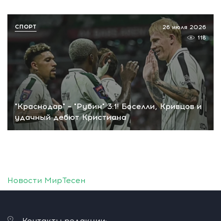
СПОРТ
26 июля 2026
118
"Краснодар" – "Рубин" 3:1! Боселли, Кривцов и
удачный дебют Кристиана
Новости МирТесен
Контакты редакции: