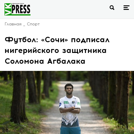
Главная
Спорт
Футбол: «Сочи» подписал
нигерийского защитника
Соломона Агбалака