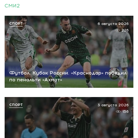
СМИ2
СПОРТ
6 августа 2026
226
Футбол. Кубок России. «Краснодар» победил
по пенальти «Ахмат»
СПОРТ
3 августа 2026
156