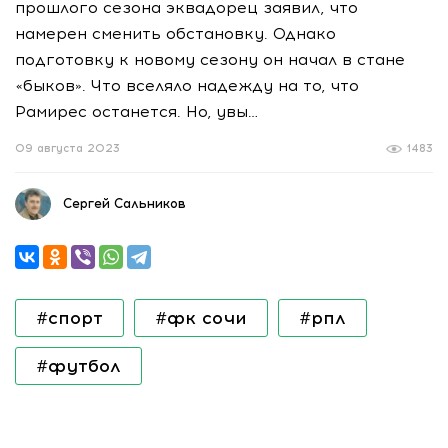
прошлого сезона эквадорец заявил, что
намерен сменить обстановку. Однако
подготовку к новому сезону он начал в стане
«быков». Что вселяло надежду на то, что
Рамирес останется. Но, увы…
09 августа 2023
1483
Сергей Сальников
#спорт
#фк сочи
#рпл
#футбол