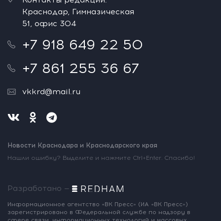
Краснодар, Гимназическая
51, офис 304
+7 918 649 22 50
+7 861 255 36 67
vkkrd@mail.ru
Новости Краснодара и Краснодарского края
Нашли ошибку? Выделите и нажмите Ctrl+Enter. Спасибо!
Разработано —
Информационное агентство «ВК Пресс»
(ИА «ВК Пресс»)
зарегистрировано
в Федеральной службе по надзору
в
сфере связи, информационных
технологий и массовых