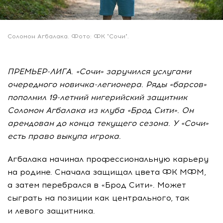
Соломон Агбалака. Фото: ФК "Сочи".
ПРЕМЬЕР-ЛИГА. «Сочи» заручился услугами
очередного новичка-легионера. Ряды «барсов»
пополнил 19-летний нигерийский защитник
Соломон Агбалака из клуба «Брод Сити». Он
арендован до конца текущего сезона. У «Сочи»
есть право выкупа игрока.
Агбалака начинал профессиональную карьеру
на родине. Сначала защищал цвета ФК МФМ,
а затем перебрался в «Брод Сити». Может
сыграть на позиции как центрального, так
и левого защитника.