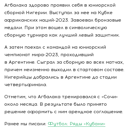
Агбалака здорово проявил себя в юниорской
сборной Нигерии. Выступал за нее на Кубке
африканских
наций-2023
. Завоевал бронзовые
медали. При этом вошел в символическую
сборную турнира как лучший левый защитник.
А затем поехал с командой на юниорский
чемпионат
мира-2023
, проходивший
в Аргентине. Сыграл за сборную во всех матчах,
причем неизменно выходил в стартовом составе.
Нигерийцы добрались в Аргентине до стадии
четвертьфинала.
Отметим, что Агбалака тренировался с «Сочи»
около месяца. В результате было принято
решение оформить с ним арендное соглашение.
Ранее мы писали:
Футбол: Ряды «Кубани»