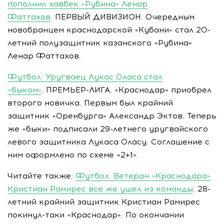
пополнил хавбек «Рубина» Ленар
Фаттахов
. ПЕРВЫЙ ДИВИЗИОН. Очередным
новобранцем краснодарской «Кубани» стал 20-
летний полузащитник казанского «Рубина»
Ленар Фаттахов.
Футбол: Уругваец Лукас Оласа стал
«быком»
. ПРЕМЬЕР-ЛИГА. «Краснодар» приобрел
второго новичка. Первым был крайний
защитник «Оренбурга» Александр Эктов. Теперь
же «быки» подписали 29-летнего уругвайского
левого защитника Лукаса Оласу. Соглашение с
ним оформлено по схеме «2+1».
Читайте также:
Футбол: Ветеран «Краснодара»
Кристиан Рамирес все же ушел из команды
. 28-
летний крайний защитник Кристиан Рамирес
покинул-таки «Краснодар». По окончании