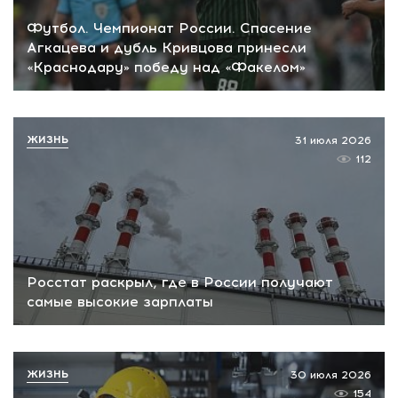
Футбол. Чемпионат России. Спасение
Агкацева и дубль Кривцова принесли
«Краснодару» победу над «Факелом»
ЖИЗНЬ
31 июля 2026
112
Росстат раскрыл, где в России получают
самые высокие зарплаты
ЖИЗНЬ
30 июля 2026
154