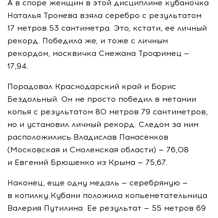
А в споре женщин в этой дисциплине кубаночка
Наталья Тронева взяла серебро с результатом
17 метров 53 сантиметра. Это, кстати, ее личный
рекорд. Победила же, и тоже с личным
рекордом, москвичка Снежана Трофимец —
17,94.
Порадовал Краснодарский край и Борис
Бездольный. Он не просто победил в метании
копья с результатом 80 метров 79 сантиметров,
но и установил личный рекорд. Следом за ним
расположились Владислав Панасенков
(Московская и Смоленская области) — 76,08
и Евгений Брюшенко из Крыма — 75,67.
Наконец, еще одну медаль — серебряную —
в копилку Кубани положила копьеметательница
Валерия Путилина. Ее результат — 55 метров 69