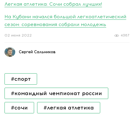
Легкая атлетика: Сочи собрал лучших!
На Кубани начался большой легкоатлетический
сезон: соревнования собрали молодежь
02 июня 2022
4367
Сергей Сальников
#спорт
#командный чемпионат россии
#сочи
#легкая атлетика