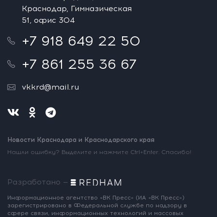
Краснодар, Гимназическая
51, офис 304
+7 918 649 22 50
+7 861 255 36 67
vkkrd@mail.ru
Новости Краснодара и Краснодарского края
Нашли ошибку? Выделите и нажмите Ctrl+Enter. Спасибо!
Разработано —
Информационное агентство «ВК Пресс»
(ИА «ВК Пресс»)
зарегистрировано
в Федеральной службе по надзору
в
сфере связи, информационных
технологий и массовых