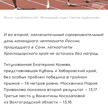
Фото: rusathletics.info. Финишный спурт Сергея Шубенкова.
И во второй, заключительный соревновательный
день командного чемпионата России,
прошедшего в Сочи, легкоатлеты
Краснодарского края не остались без наград.
Титулованная Екатерина Конева,
представлявшая Кубань и Хабаровский край,
без особых проблем победила в тройном
прыжке — 14 метров ровно. Москвичка Мария
Привалова показала второй результат — 13,17.
Третье место у Валентины Косолаповой
из Волгоградской области — 13,16.