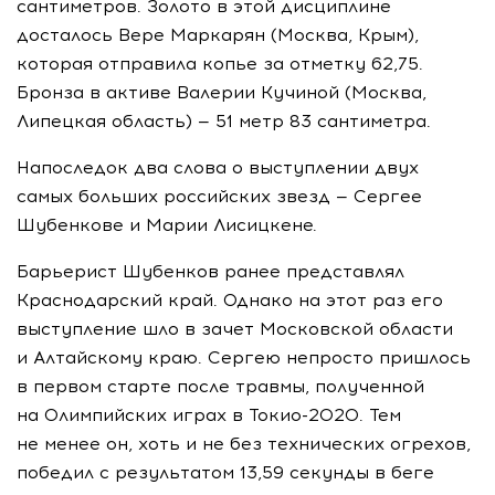
сантиметров. Золото в этой дисциплине
досталось Вере Маркарян (Москва, Крым),
которая отправила копье за отметку 62,75.
Бронза в активе Валерии Кучиной (Москва,
Липецкая область) — 51 метр 83 сантиметра.
Напоследок два слова о выступлении двух
самых больших российских звезд — Сергее
Шубенкове и Марии Лисицкене.
Барьерист Шубенков ранее представлял
Краснодарский край. Однако на этот раз его
выступление шло в зачет Московской области
и Алтайскому краю. Сергею непросто пришлось
в первом старте после травмы, полученной
на Олимпийских играх в
Токио-2020
. Тем
не менее он, хоть и не без технических огрехов,
победил с результатом 13,59 секунды в беге