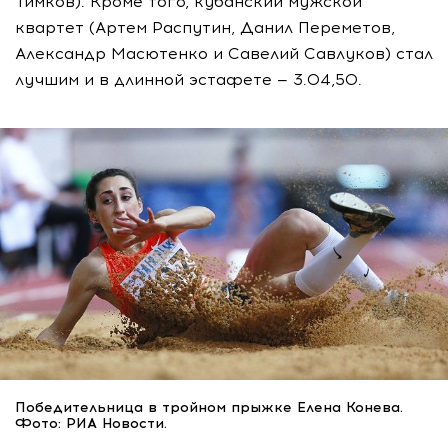
Тимков). Кроме того, кубанский мужской
квартет (Артем Распутин, Данил Переметов,
Александр Масютенко и Савелий Савлуков) стал
лучшим и в длинной эстафете — 3.04,50.
Победительница в тройном прыжке Елена Конева.
Фото: РИА Новости.