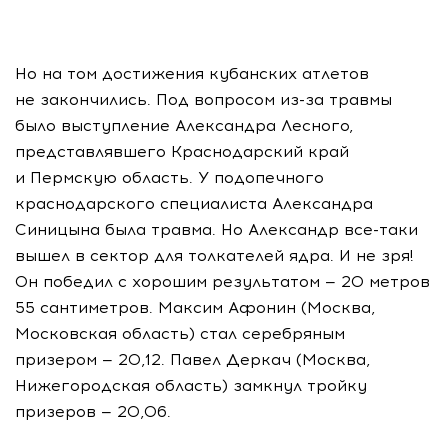
Но на том достижения кубанских атлетов
не закончились. Под вопросом
из-за
травмы
было выступление Александра Лесного,
представлявшего Краснодарский край
и Пермскую область. У подопечного
краснодарского специалиста Александра
Синицына была травма. Но Александр
все-таки
вышел в сектор для толкателей ядра. И не зря!
Он победил с хорошим результатом — 20 метров
55 сантиметров. Максим Афонин (Москва,
Московская область) стал серебряным
призером — 20,12. Павел Деркач (Москва,
Нижегородская область) замкнул тройку
призеров — 20,06.