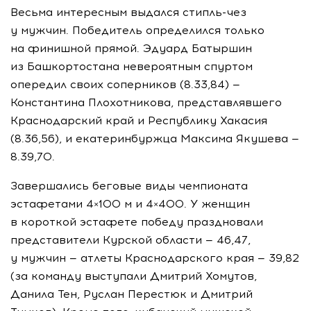
Весьма интересным выдался
стипль-чез
у мужчин. Победитель определился только
на финишной прямой. Эдуард Батыршин
из Башкортостана невероятным спуртом
опередил своих соперников (8.33,84) —
Константина Плохотникова, представлявшего
Краснодарский край и Республику Хакасия
(8.36,56), и екатеринбуржца Максима Якушева —
8.39,70.
Завершались беговые виды чемпионата
эстафетами 4×100 м и 4×400. У женщин
в короткой эстафете победу праздновали
представители Курской области — 46,47,
у мужчин — атлеты Краснодарского края — 39,82
(за команду выступали Дмитрий Хомутов,
Данила Тен, Руслан Перестюк и Дмитрий