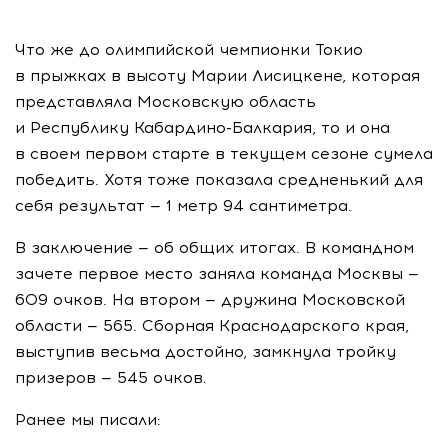
Что же до олимпийской чемпионки Токио
в прыжках в высоту Марии Лисицкене, которая
представляла Московскую область
и Республику
Кабардино-Балкария
, то и она
в своем первом старте в текущем сезоне сумела
победить. Хотя тоже показала средненький для
себя результат — 1 метр 94 сантиметра.
В заключение — об общих итогах. В командном
зачете первое место заняла команда Москвы —
609 очков. На втором — дружина Московской
области — 565. Сборная Краснодарского края,
выступив весьма достойно, замкнула тройку
призеров — 545 очков.
Ранее мы писали: