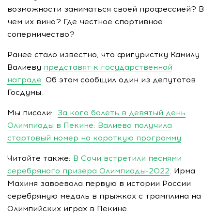
возможности заниматься своей профессией? В
чем их вина? Где честное спортивное
соперничество?
Ранее стало известно, что фигуристку Камилу
Валиеву
представят к государственной
награде
. Об этом сообщил один из депутатов
Госдумы.
Мы писали:
За кого болеть в девятый день
Олимпиады в Пекине: Валиева получила
стартовый номер на короткую программу
Читайте также:
В Сочи встретили песнями
серебряного призера Олимпиады-2022
. Ирма
Махиня завоевала первую в истории России
серебряную медаль в прыжках с трамплина на
Олимпийских играх в Пекине.