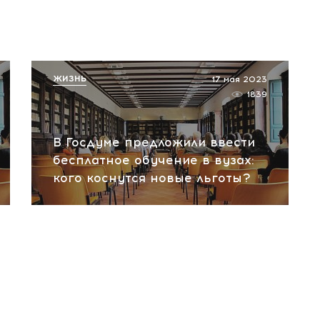
ЖИЗНЬ
17 мая 2023
1839
В Госдуме предложили ввести
бесплатное обучение в вузах:
кого коснутся новые льготы?