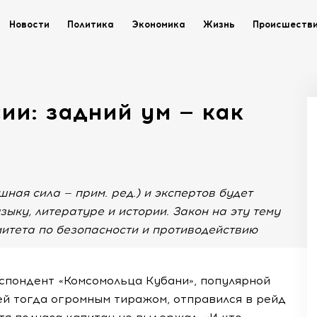
Новости
Политика
Экономика
Жизнь
Происшеств
ии: задний ум — как
шная сила — прим. ред.) и экспертов будет
ыку, литературе и истории. Закон на эту тему
итета по безопасности и противодействию
еспондент «Комсомольца Кубани», популярной
й тогда огромным тиражом, отправился в рейд