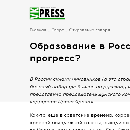
Главная
Спорт
Откровенно говоря
Образование в Росс
прогресс?
В России силами чиновников (а это стра
базовый набор учебников по русскому яз
представила председатель думского ком
коррупции Ирина Яровая.
Как-то, еще в советские времена, корр
краевой молодежной газеты, выходивше