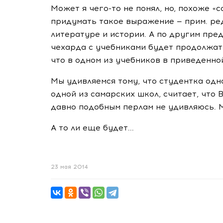
Может я чего-то не понял, но, похоже «
придумать такое выражение — прим. ред
литературе и истории. А по другим пре
чехарда с учебниками будет продолжат
что в одном из учебников в приведенной
Мы удивляемся тому, что студентка одн
одной из самарских школ, считает, что В
давно подобным перлам не удивляюсь. М
А то ли еще будет...
23 мая 2014