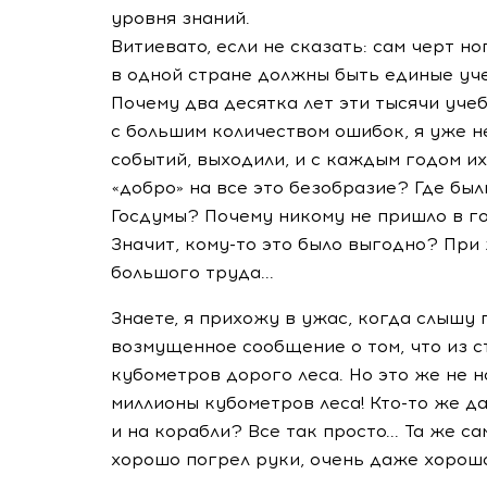
уровня знаний.
Витиевато, если не сказать: сам черт но
в одной стране должны быть единые учеб
Почему два десятка лет эти тысячи учеб
с большим количеством ошибок, я уже н
событий, выходили, и с каждым годом и
«добро» на все это безобразие? Где бы
Госдумы? Почему никому не пришло в г
Значит, кому-то это было выгодно? При 
большого труда...
Знаете, я прихожу в ужас, когда слышу
возмущенное сообщение о том, что из с
кубометров дорого леса. Но это же не н
миллионы кубометров леса! Кто-то же д
и на корабли? Все так просто... Та же с
хорошо погрел руки, очень даже хорошо.