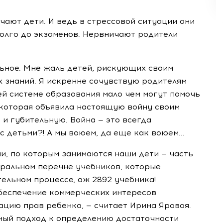
чают дети. И ведь в стрессовой ситуации они
олго до экзаменов. Нервничают родители
льное. Мне жаль детей, рискующих своим
 знаний. Я искренне сочувствую родителям
й системе образования мало чем могут помочь
 которая объявила настоящую войну своим
и губительную. Война — это всегда
 детьми?! А мы воюем, да еще как воюем...
ми, по которым занимаются наши дети — часть
деральном перечне учебников, которые
ельном процессе, аж 2892 учебника!
обеспечение коммерческих интересов
ацию прав ребенка, — считает Ирина Яровая.
ный подход к определению достаточности