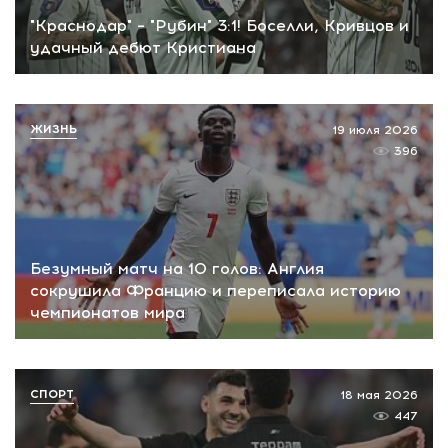
"Краснодар" – "Рубин" 3:1! Боселли, Кривцов и
удачный дебют Кристиана
ЖИЗНЬ
19 июля 2026
396
Безумный матч на 10 голов: Англия
сокрушила Францию и переписала историю
чемпионатов мира
СПОРТ
18 мая 2026
447