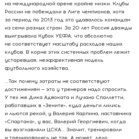
на международной арене крайне низки. Клубы
России не побеждали в Лиге чемпионов, хотя
за период по 2013 год это удавалось командам
из семи разных стран. За 20 лет Россия дважды
выигрывала Кубок УЕФА, что абсолютно
не соответствует масштабу расходов наших
клубов. В корне этих системных проблем лежит
устаревшая, неэффективная модель
футбольного хозяйства.
...Так почему затраты не соответствуют
достижениям — это у тренеров надо спросить.
У тех же Дика Адвоката и Лучано Спаллетти,
работавших в «Зените», куда деньги лились
и льются рекой, у Валерия Карпина, наставника
«Спартака», у вас, Валерий Георгиевич, когда
вы возглавляли ЦСКА... Значит, тренировали
и тренировались не так. А может, дело