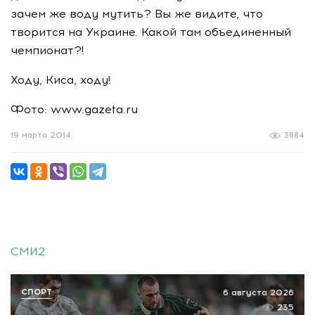
зачем же воду мутить? Вы же видите, что
творится на Украине. Какой там объединенный
чемпионат?!
Ходу, Киса, ходу!
Фото: www.gazeta.ru
19 марта 2014
3884
СМИ2
СПОРТ
6 августа 2026
235