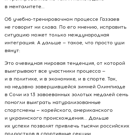
в менталитете...
Об учебно-тренировочном процессе Газзаев
не говорит ни слова. По его мнению, исправить
ситуацию может только международная
интеграция. А дальше — такое, что просто уши
вянут:
Это очевидная мировая тенденция, от которой
выигрывают все участники процесса —
и в политике, и в экономике, и в спорте. Так,
на недавно завершившейся зимней Олимпиаде
в Сочи из 13 завоеванных золотых медалей семь
помогли выиграть натурализованные
спортсмены — корейского, американского
и украинского происхождения... Дальше
их успехи позволят привлечь тысячи российских
подростков в спортивные секции