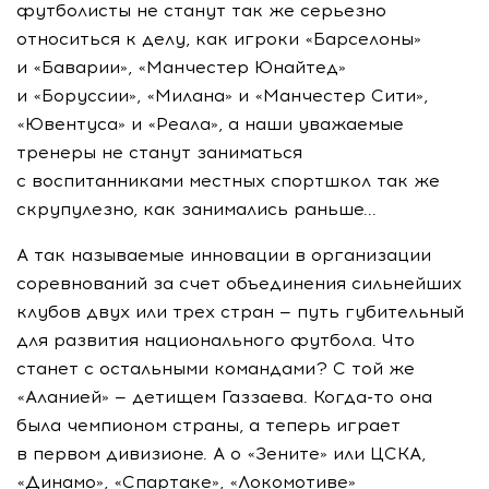
футболисты не станут так же серьезно
относиться к делу, как игроки «Барселоны»
и «Баварии», «Манчестер Юнайтед»
и «Боруссии», «Милана» и «Манчестер Сити»,
«Ювентуса» и «Реала», а наши уважаемые
тренеры не станут заниматься
с воспитанниками местных спортшкол так же
скрупулезно, как занимались раньше...
А так называемые инновации в организации
соревнований за счет объединения сильнейших
клубов двух или трех стран — путь губительный
для развития национального футбола. Что
станет с остальными командами? С той же
«Аланией» — детищем Газзаева. Когда-то она
была чемпионом страны, а теперь играет
в первом дивизионе. А о «Зените» или ЦСКА,
«Динамо», «Спартаке», «Локомотиве»