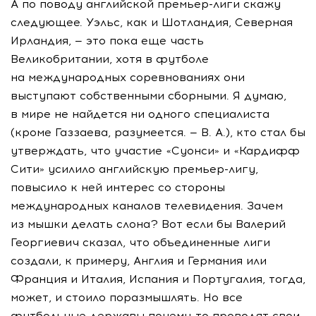
А по поводу английской премьер-лиги скажу
следующее. Уэльс, как и Шотландия, Северная
Ирландия, — это пока еще часть
Великобритании, хотя в футболе
на международных соревнованиях они
выступают собственными сборными. Я думаю,
в мире не найдется ни одного специалиста
(кроме Газзаева, разумеется. — В. А.), кто стал бы
утверждать, что участие «Суонси» и «Кардифф
Сити» усилило английскую премьер-лигу,
повысило к ней интерес со стороны
международных каналов телевидения. Зачем
из мышки делать слона? Вот если бы Валерий
Георгиевич сказал, что объединенные лиги
создали, к примеру, Англия и Германия или
Франция и Италия, Испания и Португалия, тогда,
может, и стоило поразмышлять. Но все
футбольные державы почему-то проводят свои