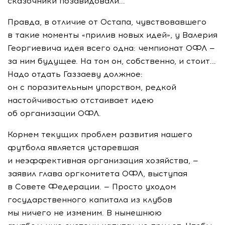
сказочники позавидовали...
Правда, в отличие от Остапа, чувствовавшего
в такие моменты «прилив новых идей», у Валерия
Георгиевича идея всего одна: чемпионат ОФЛ —
за ним будущее. На том он, собственно, и стоит...
Надо отдать Газзаеву должное:
он с поразительным упорством, редкой
настойчивостью отстаивает идею
об организации ОФЛ.
Корнем текущих проблем развития нашего
футбола является устаревшая
и неэффективная организация хозяйства, —
заявил глава оргкомитета ОФЛ, выступая
в Совете Федерации. — Просто уходом
государственного капитала из клубов
мы ничего не изменим. В нынешнюю