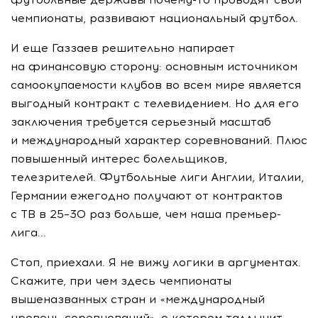
чемпионаты, развивают национальный футбол.
И еще Газзаев решительно напирает
на финансовую сторону: основным источником
самоокупаемости клубов во всем мире является
выгодный контракт с телевидением. Но для его
заключения требуется серьезный масштаб
и международный характер соревнований. Плюс
повышенный интерес болельщиков,
телезрителей. Футбольные лиги Англии, Италии,
Германии ежегодно получают от контрактов
с ТВ в 25–30 раз больше, чем наша премьер-
лига...
Стоп, приехали. Я не вижу логики в аргументах.
Скажите, при чем здесь чемпионаты
вышеназванных стран и «международный
уровень соревнований», о котором талдычит