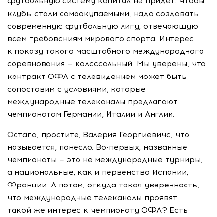
футбольную систему капитал не придет. Чтобы
клубы стали самоокупаемыми, надо создавать
современную футбольную лигу, отвечающую
всем требованиям мирового спорта. Интерес
к показу такого масштабного международного
соревнования — колоссальный. Мы уверены, что
контракт ОФЛ с телевидением может быть
сопоставим с условиями, которые
международные телеканалы предлагают
чемпионатам Германии, Италии и Англии.
Остапа, простите, Валерия Георгиевича, что
называется, понесло. Во-первых, названные
чемпионаты — это не международные турниры,
а национальные, как и первенство Испании,
Франции. А потом, откуда такая уверенность,
что международные телеканалы проявят
такой же интерес к чемпионату ОФЛ? Есть