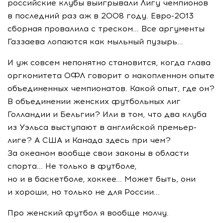
российские клубы выигрывали Лигу чемпионов
в последний раз аж в 2008 году. Евро-2013
сборная провалила с треском... Все аргументы
Газзаева лопаются как мыльный пузырь...
И уж совсем непонятно становится, когда глава
оргкомитета ОФЛ говорит о накопленном опыте
объединенных чемпионатов. Какой опыт, где он?
В объединении женских футбольных лиг
Голландии и Бельгии? Или в том, что два клуба
из Уэльса выступают в английской премьер-
лиге? А США и Канада здесь при чем?
За океаном вообще свои законы в области
спорта... Не только в футболе,
но и в баскетболе, хоккее... Может быть, они
и хороши, но только не для России...
Про женский футбол я вообще молчу.