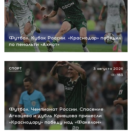
Футбол. Кубок России. «Краснодар» победил
по пенальти «Ахмат»
СПОРТ
3 августа 2026
163
Футбол. Чемпионат России. Спасение
Агкацева и дубль Кривцова принесли
«Краснодару» победу над «Факелом»