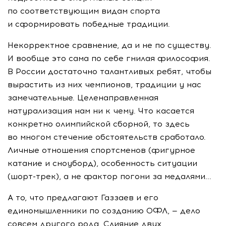
по соответствующим видам спорта
и сформировать победные традиции.
Некорректное сравнение, да и не по существу.
И вообще это сама по себе гнилая философия.
В России достаточно талантливых ребят, чтобы
вырастить из них чемпионов, традиции у нас
замечательные. Целенаправленная
натурализация нам ни к чему. Что касается
конкретно олимпийской сборной, то здесь
во многом стечение обстоятельств сработало.
Личные отношения спортсменов (фигурное
катание и сноуборд), особенность ситуации
(шорт-трек), а не фактор погони за медалями...
А то, что предлагают Газзаев и его
единомышленники по созданию ОФЛ, — дело
совсем другого рода. Слияние двух