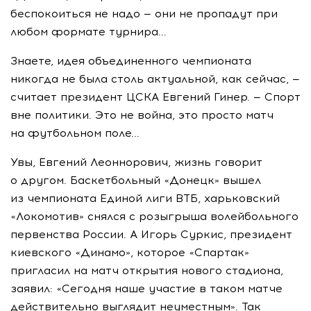
беспокоиться не надо — они не пропадут при
любом формате турнира...
Знаете, идея объединенного чемпионата
никогда не была столь актуальной, как сейчас, —
считает президент ЦСКА Евгений Гинер. — Спорт
вне политики. Это не война, это просто матч
на футбольном поле...
Увы, Евгений Леоннорович, жизнь говорит
о другом. Баскетбольный «Донецк» вышел
из чемпионата Единой лиги ВТБ, харьковский
«Локомотив» снялся с розыгрыша волейбольного
первенства России. А Игорь Суркис, президент
киевского «Динамо», которое «Спартак»
пригласил на матч открытия нового стадиона,
заявил: «Сегодня наше участие в таком матче
действительно выглядит неуместным». Так