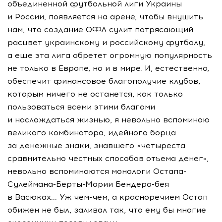
объединенной футбольной лиги Украины
и России, появляется на арене, чтобы внушить
нам, что создание ОФЛ сулит потрясающий
расцвет украинскому и российскому футболу,
а еще эта лига обретет огромную популярность
не только в Европе, но и в мире. И, естественно,
обеспечит финансовое благополучие клубов,
которым ничего не останется, как только
пользоваться всеми этими благами
и наслаждаться жизнью, я невольно вспоминаю
великого комбинатора, идейного борца
за денежные знаки, знавшего «четыреста
сравнительно честных способов отъема денег»,
невольно вспоминаются монологи Остапа-
Сулеймана-Берты-Марии Бендера-бея
в Васюках... Уж чем-чем, а красноречием Остап
обижен не был, заливал так, что ему бы многие