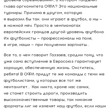
глава оргкомитета ОФЛ? Это национальные
турниры. Причина в другом, которую
я выразил бы так: они играют в футбол, а мы —
в ножной мяч. Просто в чемпионатах
европейских грандов другой уровень футбола.
Их футболисты — профессионалы на поле,
в игре, наши — при получении зарплаты...
Все то, о чем говорит Газзаев, сродни тому, что
уже само вступление в Евросоюз гарантирует
хорошую, обеспеченную жизнь. Окститесь,
ребята! В ОФЛ придут те же команды с теми же
футболистами, у которых все тот же
менталитет... Как никто, кроме нас самих,
не станет строить дороги, производить
высококачественные товары, так никакие
форматы лиг не изменят наш футбол, если наши