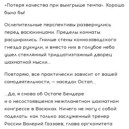
«Потеря качества при выигрыше темпа». Хорошо
было бы!
Ослепительные перспективы развернулись
перед васюкинцами. Пределы комнаты
расширились. Гнилые стены коннозаводского
гнезда рухнули, и вместо них в голубое небо
ушел стеклянный тридцатиэтажный дворец
шахматной мысли...
Повторяю, все практически зависит от вашей
самодеятельности, — наседал Остап...
...Да, я снова об Остапе Бендере
и о несостоявшемся межпланетном шахматном
конгрессе в Васюках. Ничего не могу с собой
поделать: как только заслуженный тренер
России Валерий Газзаев, глава оргкомитета