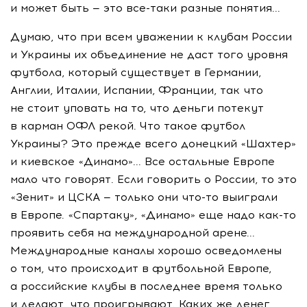
и может быть — это все-таки разные понятия...
Думаю, что при всем уважении к клубам России
и Украины их объединение не даст того уровня
футбола, который существует в Германии,
Англии, Италии, Испании, Франции, так что
не стоит уповать на то, что деньги потекут
в карман ОФЛ рекой. Что такое футбол
Украины? Это прежде всего донецкий «Шахтер»
и киевское «Динамо»... Все остальные Европе
мало что говорят. Если говорить о России, то это
«Зенит» и ЦСКА — только они что-то выиграли
в Европе. «Спартаку», «Динамо» еще надо как-то
проявить себя на международной арене...
Международные каналы хорошо осведомлены
о том, что происходит в футбольной Европе,
а российские клубы в последнее время только
и делают, что проигрывают. Каких же денег