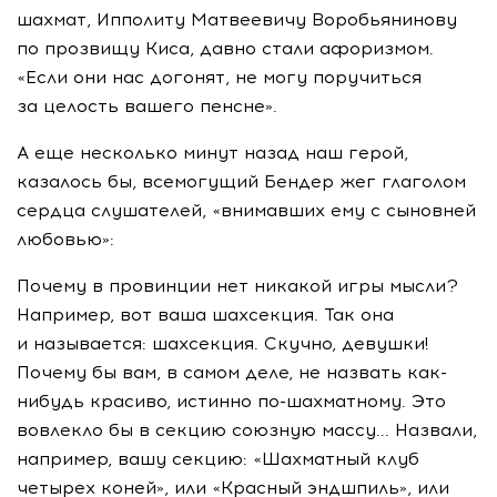
шахмат, Ипполиту Матвеевичу Воробьянинову
по прозвищу Киса, давно стали афоризмом.
«Если они нас догонят, не могу поручиться
за целость вашего пенсне».
А еще несколько минут назад наш герой,
казалось бы, всемогущий Бендер жег глаголом
сердца слушателей, «внимавших ему с сыновней
любовью»:
Почему в провинции нет никакой игры мысли?
Например, вот ваша шахсекция. Так она
и называется: шахсекция. Скучно, девушки!
Почему бы вам, в самом деле, не назвать как-
нибудь красиво, истинно по-шахматному. Это
вовлекло бы в секцию союзную массу... Назвали,
например, вашу секцию: «Шахматный клуб
четырех коней», или «Красный эндшпиль», или