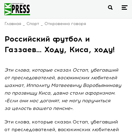
Главная
Спорт
Откровенно говоря
Российский футбол и
Газзаев... Ходу, Киса, ходу!
Эти слова, которые сказал Остап, убегавший
от преследователей, васюкинских любителей
шахмат, Ипполиту Матвеевичу Воробьянинову
по прозвищу Киса, давно стали афоризмом.
«Если они нас догонят, не могу поручиться
за целость вашего пенсне».
Эти слова, которые сказал Остап, убегавший
от преследователей, васюкинских любителей