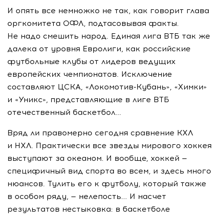
И опять все немножко не так, как говорит глава
оргкомитета ОФЛ, подтасовывая факты.
Не надо смешить народ. Единая лига ВТБ так же
далека от уровня Евролиги, как российские
футбольные клубы от лидеров ведущих
европейских чемпионатов. Исключение
составляют ЦСКА, «Локомотив-Кубань», «Химки»
и «Уникс», представляющие в лиге ВТБ
отечественный баскетбол...
Вряд ли правомерно сегодня сравнение КХЛ
и НХЛ. Практически все звезды мирового хоккея
выступают за океаном. И вообще, хоккей —
специфичный вид спорта во всем, и здесь много
нюансов. Тулить его к футболу, который также
в особом ряду, — нелепость... И насчет
результатов нестыковка: в баскетболе