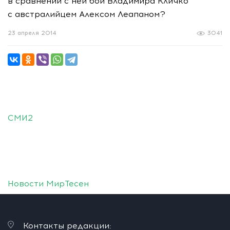
в сравнении с ней бой Владимира Кличко
с австралийцем Алексом Леапаном?
23 апреля 2014
3041
СМИ2
Новости МирТесен
Контакты редакции: