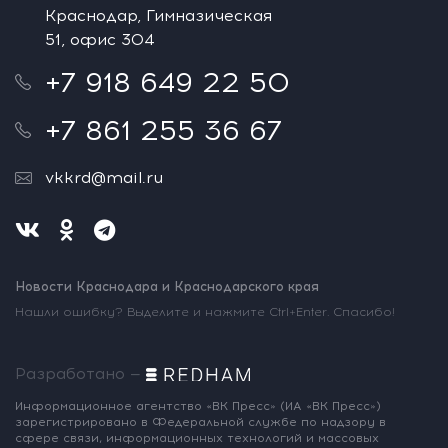
Краснодар, Гимназическая
51, офис 304
+7 918 649 22 50
+7 861 255 36 67
vkkrd@mail.ru
Новости Краснодара и Краснодарского края
Нашли ошибку? Выделите и нажмите Ctrl+Enter. Спасибо!
Разработано —
Информационное агентство «ВК Пресс»
(ИА «ВК Пресс»)
зарегистрировано
в Федеральной службе по надзору
в
сфере связи, информационных
технологий и массовых