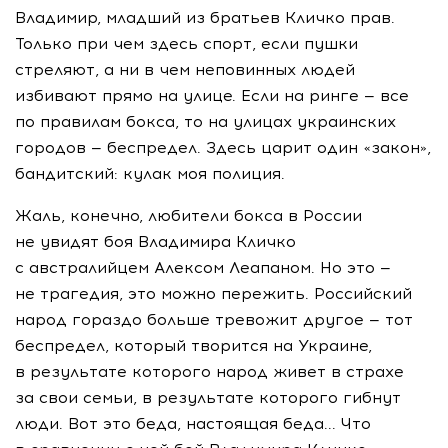
Владимир, младший из братьев Кличко прав.
Только при чем здесь спорт, если пушки
стреляют, а ни в чем неповинных людей
избивают прямо на улице. Если на ринге — все
по правилам бокса, то на улицах украинских
городов — беспредел. Здесь царит один «закон»,
бандитский: кулак моя полиция.
Жаль, конечно, любители бокса в России
не увидят боя Владимира Кличко
с австралийцем Алексом Леапаном. Но это —
не трагедия, это можно пережить. Российский
народ гораздо больше тревожит другое — тот
беспредел, который творится на Украине,
в результате которого народ живет в страхе
за свои семьи, в результате которого гибнут
люди. Вот это беда, настоящая беда... Что