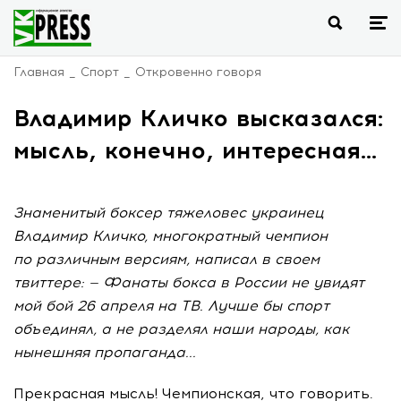
Главная
Спорт
Откровенно говоря
Владимир Кличко высказался:
мысль, конечно, интересная…
Знаменитый боксер тяжеловес украинец
Владимир Кличко, многократный чемпион
по различным версиям, написал в своем
твиттере: — Фанаты бокса в России не увидят
мой бой 26 апреля на ТВ. Лучше бы спорт
объединял, а не разделял наши народы, как
нынешняя пропаганда...
Прекрасная мысль! Чемпионская, что говорить.