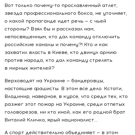
Вот только почему-то прославленный атлет,
звезда профессионального бокса, не уточняет,
о какой пропаганде идет речь — с чьей
стороны? Взял бы и рассказал нам,
непосвященным, кто дал команду отключить
российские каналы и почему?! Кто и как
захватил власть в Киеве, кто двинул армию
против народа, кто дал команду стрелять
в мирных жителей?
Верховодят на Украине — бандеровцы,
настоящие фашисты. В этом все дело. Кстати,
Владимир, наверное, в курсе, что среди тех, кто
разжег этот пожар на Украине, среди отпетых
головорезов, ни кто иной, как его родной брат
Виталий Кличко, ярый националист...
А спорт действительно объединяет — в этом