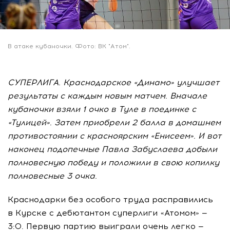
В атаке кубаночки. Фото: ВК "Атом".
СУПЕРЛИГА. Краснодарское «Динамо» улучшает
результаты с каждым новым матчем. Вначале
кубаночки взяли 1 очко в Туле в поединке с
«Тулицей». Затем приобрели 2 балла в домашнем
противостоянии с красноярским «Енисеем». И вот
наконец подопечные Павла Забуслаева добыли
полновесную победу и положили в свою копилку
полновесные 3 очка.
Краснодарки без особого труда расправились
в Курске с дебютантом суперлиги «Атомом» —
3:0. Первую партию выиграли очень легко —