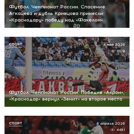
Футбол. Чемпионат России. Спасение
Агкацева и дубль Кривцова принесли
«Краснодару» победу над «Факелом»
СПОРТ
4 мая 2026
1109
Футбол. Чемпионат России. Победив «Акрон»,
«Краснодар» вернул «Зенит» на второе место
СПОРТ
6 апреля 2026
4481