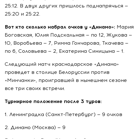
25:12. В двух других пришлось поднапрячься —
25:20 и 25:22.
Вот кто сколько набрал очков у «Динамо»:
Мария
Боговская, Юлия Подскальная — по 12, Жукова —
10, Воробьева — 7, Римма Гончарова, Ткачева —
по 6, Соловьева — 2, Екатерина Синицына — 1.
Следующий матч краснодарское «Динамо»
проведет в столице Белоруссии против
«Минчанки», проигравшей в нынешнем сезоне
все три своих встречи.
Турнирное положение после 3 туров:
1. Ленинградка (
Санкт-Петербург
) — 9 очков
2. Динамо (Москва) — 9