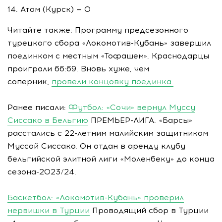
14. Атом (Курск) — 0
Читайте также: Программу предсезонного
турецкого сбора «Локомотив-Кубань» завершил
поединком с местным «Тофашем». Краснодарцы
проиграли 66:69. Вновь хуже, чем
соперник,
провели концовку поединка.
Ранее писали:
Футбол: «Сочи» вернул Муссу
Сиссако в Бельгию
ПРЕМЬЕР-ЛИГА. «Барсы»
расстались с 22-летним малийским защитником
Муссой Сиссако. Он отдан в аренду клубу
бельгийской элитной лиги «Моленбеку» до конца
сезона-2023/24.
Баскетбол: «Локомотив-Кубань» проверил
нервишки в Турции
Проводящий сбор в Турции