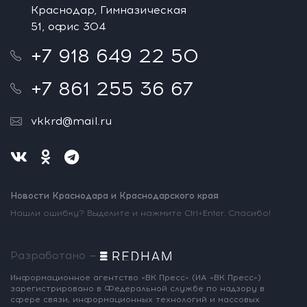
Краснодар, Гимназическая
51, офис 304
+7 918 649 22 50
+7 861 255 36 67
vkkrd@mail.ru
Новости Краснодара и Краснодарского края
Нашли ошибку? Выделите и нажмите Ctrl+Enter. Спасибо!
Разработано —
Информационное агентство «ВК Пресс»
(ИА «ВК Пресс»)
зарегистрировано
в Федеральной службе по надзору
в
сфере связи, информационных
технологий и массовых