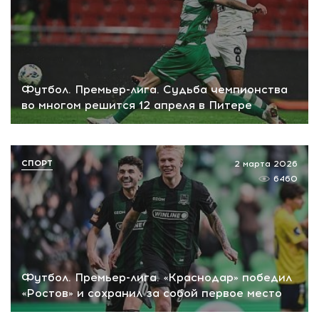
Футбол. Премьер-лига. Судьба чемпионства
во многом решится 12 апреля в Питере
СПОРТ
2 марта 2026
6460
Футбол. Премьер-лига. «Краснодар» победил
«Ростов» и сохранил за собой первое место