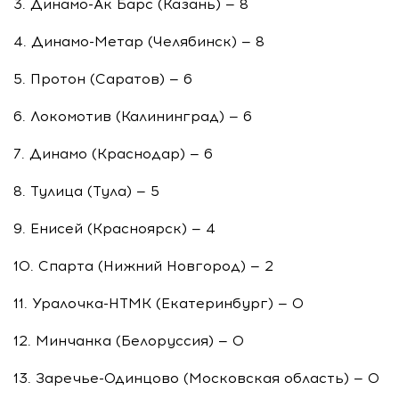
3.
Динамо-Ак
Барс (Казань) — 8
4.
Динамо-Метар
(Челябинск) — 8
5. Протон (Саратов) — 6
6. Локомотив (Калининград) — 6
7. Динамо (Краснодар) — 6
8. Тулица (Тула) — 5
9. Енисей (Красноярск) — 4
10. Спарта (Нижний Новгород) — 2
11.
Уралочка-НТМК
(Екатеринбург) — 0
12. Минчанка (Белоруссия) — 0
13.
Заречье-Одинцово
(Московская область) — 0