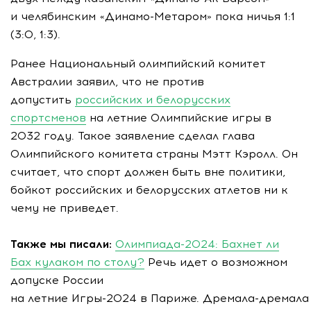
и челябинским «
Динамо-Метаром»
пока ничья 1:1
(3:0, 1:3).
Ранее Национальный олимпийский комитет
Австралии заявил, что не против
допустить
российских и белорусских
спортсменов
на летние Олимпийские игры в
2032 году. Такое заявление сделал глава
Олимпийского комитета страны Мэтт Кэролл. Он
считает, что спорт должен быть вне политики,
бойкот российских и белорусских атлетов ни к
чему не приведет.
Также мы писали:
Олимпиада-2024: Бахнет ли
Бах кулаком по столу?
Речь идет о возможном
допуске России
на летние
Игры-2024
в Париже.
Дремала-дремала