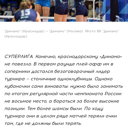
"Динамо" (Краснодар) — "Динамо" (Москва). Фото ВК "Динамо"
(Краснодар).
СУПЕРЛИГА. Конечно, краснодарскому «Динамо»
не повезло. В первом раунде плей-офф им в
соперники достался безоговорочный лидер
турнира — столичные одноклубницы. Однако
кубаночки сами виноваты: нужно было занимать
по итогам регулярной части чемпионата России
не восьмое место, а бороться за более высокие
позиции. Тем более шансы были. По ходу
турнира они в целом ряде матчей теряли очки
там, где не должны были терять.