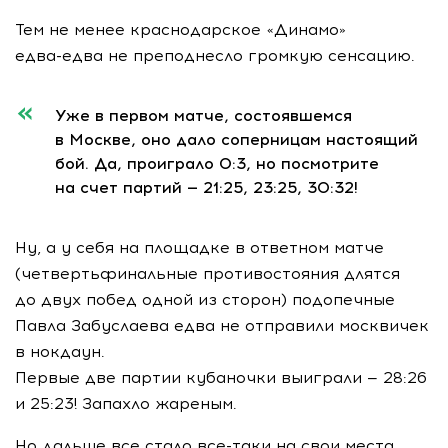
Тем не менее краснодарское «Динамо»
едва-едва
не преподнесло громкую сенсацию.
Уже в первом матче, состоявшемся
в Москве, оно дало соперницам настоящий
бой. Да, проиграло 0:3, но посмотрите
на счет партий — 21:25, 23:25, 30:32!
Ну, а у себя на площадке в ответном матче
(четвертьфинальные противостояния длятся
до двух побед одной из сторон) подопечные
Павла Забуслаева едва не отправили москвичек
в нокдаун.
Первые две партии кубаночки выиграли — 28:26
и 25:23! Запахло жареным.
Но дальше все стало
все-таки
на свои места.