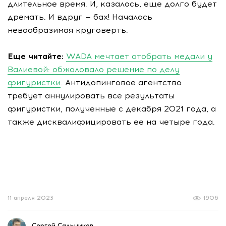
длительное время. И, казалось, еще долго будет
дремать. И вдруг — бах! Началась
невообразимая круговерть.
Еще читайте:
WADA мечтает отобрать медали у
Валиевой: обжаловало решение по делу
фигуристки
. Антидопинговое агентство
требует аннулировать все результаты
фигуристки, полученные с декабря 2021 года, а
также дисквалифицировать ее на четыре года.
11 апреля 2023
1906
Сергей Сальников