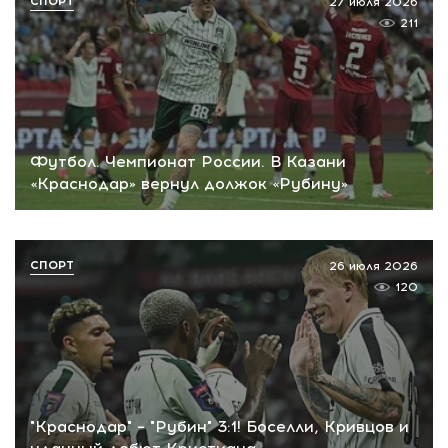
СПОРТ
27 июля 2026
211
Футбол. Чемпионат России. В Казани
«Краснодар» вернул должок «Рубину»
СПОРТ
26 июля 2026
120
"Краснодар" – "Рубин" 3:1! Боселли, Кривцов и