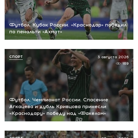
Футбол. Кубок России. «Краснодар» победил
по пенальти «Ахмат»
СПОРТ
3 августа 2026
169
Футбол. Чемпионат России. Спасение
Агкацева и дубль Кривцова принесли
«Краснодару» победу над «Факелом»