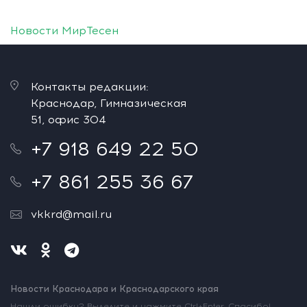
Новости МирТесен
Контакты редакции:
Краснодар, Гимназическая
51, офис 304
+7 918 649 22 50
+7 861 255 36 67
vkkrd@mail.ru
Новости Краснодара и Краснодарского края
Нашли ошибку? Выделите и нажмите Ctrl+Enter. Спасибо!