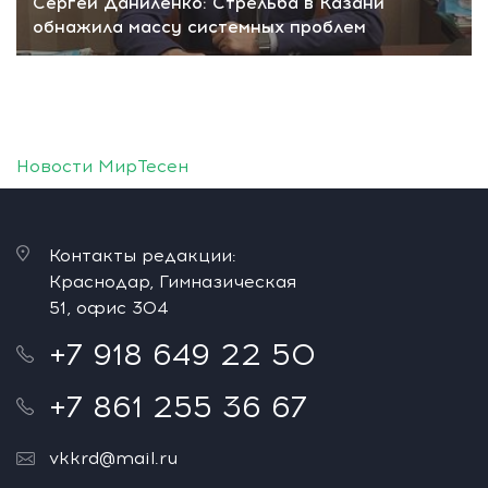
Сергей Даниленко: Стрельба в Казани
обнажила массу системных проблем
Новости МирТесен
Контакты редакции:
Краснодар, Гимназическая
51, офис 304
+7 918 649 22 50
+7 861 255 36 67
vkkrd@mail.ru