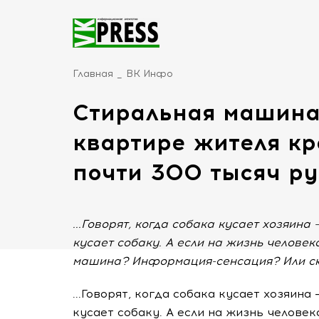
Главная
ВК Инфо
Стиральная машина
квартире жителя кр
почти 300 тысяч р
...Говорят, когда собака кусает хозяина 
кусает собаку. А если на жизнь человека
машина? Информация-сенсация? Или с
...Говорят, когда собака кусает хозяина 
кусает собаку. А если на жизнь человек