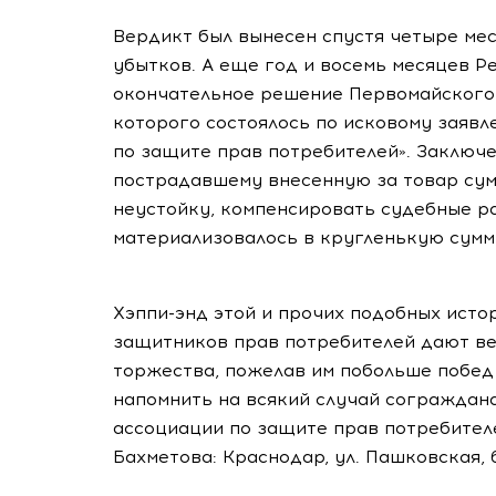
Вердикт был вынесен спустя четыре ме
убытков. А еще год и восемь месяцев Р
окончательное решение Первомайского 
которого состоялось по исковому заяв
по защите прав потребителей». Заключе
пострадавшему внесенную за товар сумм
неустойку, компенсировать судебные р
материализовалось в кругленькую сумму
Хэппи-энд этой и прочих подобных ист
защитников прав потребителей дают в
торжества, пожелав им побольше побед
напомнить на всякий случай сограждан
ассоциации по защите прав потребител
Бахметова: Краснодар, ул. Пашковская, 