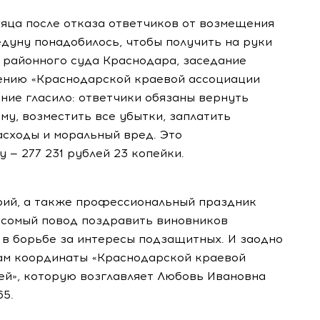
сяца после отказа ответчиков от возмещения
едуну понадобилось, чтобы получить на руки
районного суда Краснодара, заседание
лению «Краснодарской краевой ассоциации
ние гласило: ответчики обязаны вернуть
у, возместить все убытки, заплатить
асходы и моральный вред. Это
 — 277 231 рублей 23 копейки.
орий, а также профессиональный праздник
есомый повод поздравить виновников
 в борьбе за интересы подзащитных. И заодно
ам координаты «Краснодарской краевой
ей», которую возглавляет Любовь Ивановна
65.