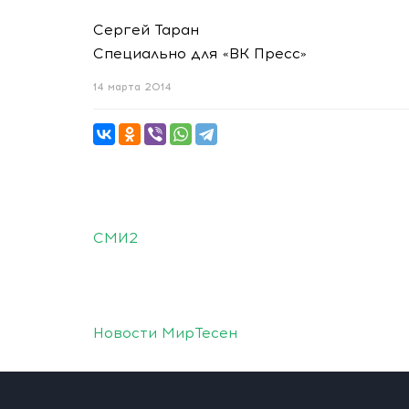
Сергей Таран
Специально для «ВК Пресс»
14 марта 2014
СМИ2
Новости МирТесен