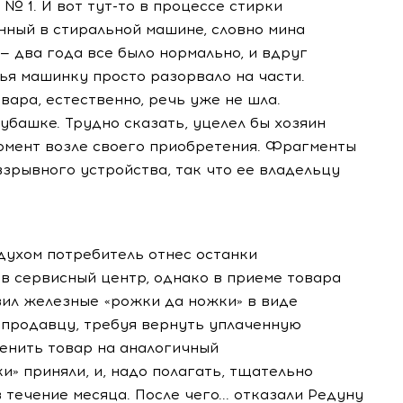
№ 1. И вот тут-то в процессе стирки
нный в стиральной машине, словно мина
— два года все было нормально, и вдруг
лья машинку просто разорвало на части.
вара, естественно, речь уже не шла.
убашке. Трудно сказать, уцелел бы хозяин
момент возле своего приобретения. Фрагменты
взрывного устройства, так что ее владельцу
духом потребитель отнес останки
 в сервисный центр, однако в приеме товара
вил железные «рожки да ножки» в виде
продавцу, требуя вернуть уплаченную
енить товар на аналогичный
» приняли, и, надо полагать, тщательно
течение месяца. После чего... отказали Редуну