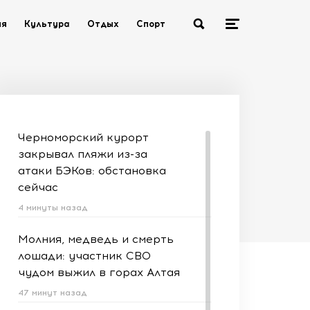
ия
Культура
Отдых
Спорт
Черноморский курорт
закрывал пляжи из-за
атаки БЭКов: обстановка
сейчас
4 минуты назад
Молния, медведь и смерть
лошади: участник СВО
чудом выжил в горах Алтая
47 минут назад