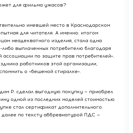
южет для фильма ужасов?
ствительно имевшей место в Краснодарском
пытная для читателя. А именно: итогом
цам неадекватного изделия, стала одна
а-либо выплаченных потребителю благодаря
 ассоциации по защите прав потребителей».
аздника работников этой организации,
вспомнить о «бешеной стиралке».
адим Р. сделал выгодную покупку — приобрел
ину одной из последних моделей стоимостью
окупке стал сертификат дополнительного
 далее по тексту аббревиатурой ПДС —