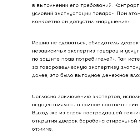
в выполнении его требований. Контрар
условий эксплуатации товара». При это
конкретно он допустил «нарушение».
Решив не сдаваться, обладатель дефек
независимых экспертиз товаров и услу
по защите прав потребителей». Там ист
за товароведческую экспертизу злопол
далее, это было выгодное денежное вло
Согласно заключению экспертов, испол
осуществлялось в полном соответствии 
Выход же из строя пострадавшей техни
открытия дверок барабана стиральной 
отжиме.