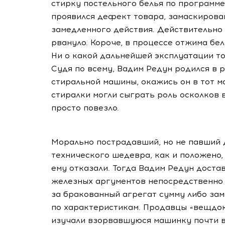
стирку постельного белья по программе 
проявился дефект товара, замаскирова
замедленного действия. Действительно 
рвануло. Короче, в процессе отжима бе
Ни о какой дальнейшей эксплуатации то
Судя по всему, Вадим Редун родился в р
стиральной машины, окажись он в тот 
стиралки могли сыграть роль осколков 
просто повезло.
Морально пострадавший, но не павший 
технического шедевра, как и положено,
ему отказали. Тогда Вадим Редун доста
железных аргументов непосредственно 
за бракованный агрегат сумму либо зам
по характеристикам. Продавцы «вещдоки
изучали взорвавшуюся машинку почти в 