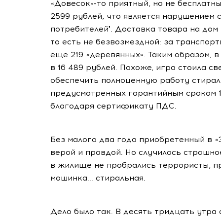
«Довесок»-то приятный, но не бесплатн
2599 рублей, что является нарушением 
потребителей". Доставка товара на дом
то есть не безвозмездной: за транспор
еще 219 «деревянных». Таким образом, 
в 16 489 рублей. Похоже, игра стоила с
обеспечить полноценную работу стирал
предусмотренных гарантийным сроком 12
благодаря сертификату ПДС.
Без малого два года приобретенный в 
верой и правдой. Но случилось страшно
в жилище не пробрались террористы, п
машинка... стиральная.
Дело было так. В десять тридцать утра