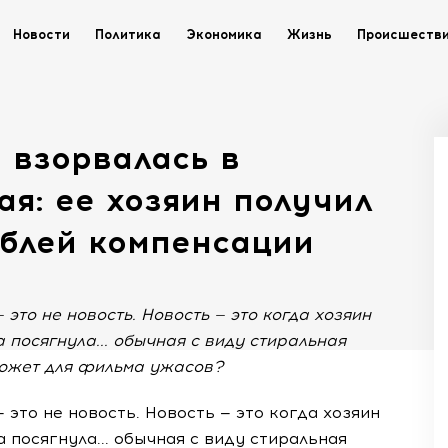
Новости
Политика
Экономика
Жизнь
Происшеств
 взорвалась в
ая: ее хозяин получил
ублей компенсации
— это не новость. Новость — это когда хозяин
 посягнула... обычная с виду стиральная
южет для фильма ужасов?
— это не новость. Новость — это когда хозяин
а посягнула... обычная с виду стиральная