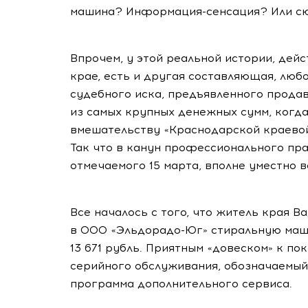
машина? Информация-сенсация? Или с
Впрочем, у этой реальной истории, дей
крае, есть и другая составляющая, любо
судебного иска, предъявленного продав
из самых крупных денежных сумм, когд
вмешательству «Краснодарской краевой
Так что в канун профессионального пр
отмечаемого 15 марта, вполне уместно 
Все началось с того, что житель края В
в ООО «Эльдорадо-Юг» стиральную маш
13 671 рубль. Приятным «довеском» к п
серийного обслуживания, обозначаемый
программа дополнительного сервиса.