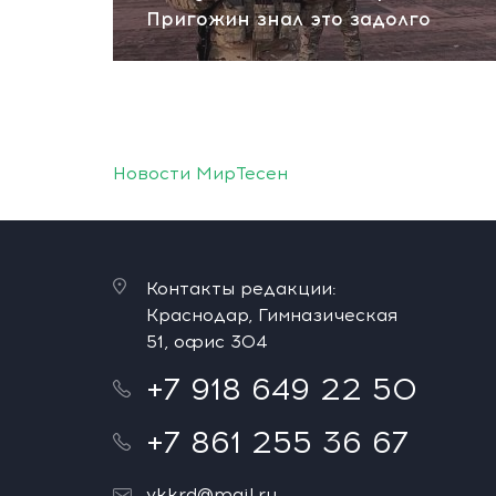
Пригожин знал это задолго
Новости МирТесен
Контакты редакции:
Краснодар, Гимназическая
51, офис 304
+7 918 649 22 50
+7 861 255 36 67
vkkrd@mail.ru