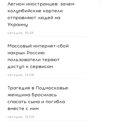
Легион иностранцев: зачем
колумбийские картели
отправляют людей на
Украину
сегодня, 15:26
Массовый интернет-сбой
накрыл Россию:
пользователи теряют
доступ к сервисам
сегодня, 14:06
Трагедия в Подмосковье:
женщина бросилась
спасать сына и погибла
вместе с ним
сегодня, 13:09