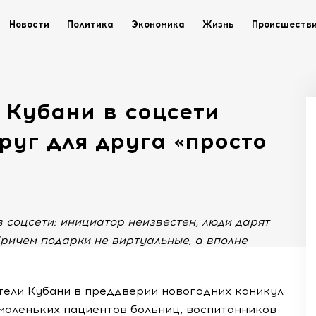
Новости
Политика
Экономика
Жизнь
Происшеств
и Кубани в соцсети
руг для друга «просто
 соцсети: инициатор неизвестен, люди дарят
ричем подарки не виртуальные, а вполне
ители Кубани в преддверии новогодних каникул
маленьких пациентов больниц, воспитанников