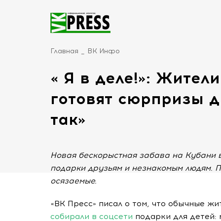
Главная
ВК Инфо
« Я в деле!»: Жител
готовят сюрпризы д
так»
Новая бескорыстная забава на Кубани в
подарки друзьям и незнакомым людям. П
осязаемые.
«ВК Пресс» писал о том, что обычные ж
собирали в соцсети
подарки для детей: 