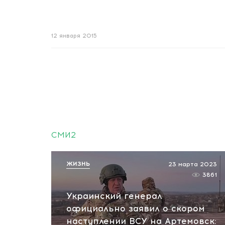
12 января 2015
СМИ2
ЖИЗНЬ
23 марта 2023
3861
Украинский генерал
официально заявил о скором
наступлении ВСУ на Артемовск: