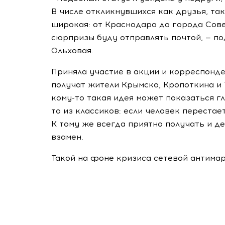
В числе откликнувшихся как друзья, та
широкая: от Краснодара до города Сове
сюрпризы буду отправлять почтой, — по
Ольховая.
Приняла участие в акции и корреспонде
получат жители Крымска, Кропоткина и Т
кому-то такая идея может показаться гл
то из классиков: если человек перестае
К тому же всегда приятно получать и д
взамен.
Такой на фоне кризиса сетевой антимар