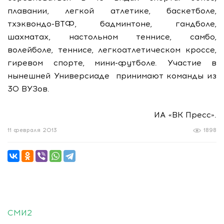
плавании, легкой атлетике, баскетболе,
тхэквондо-ВТФ, бадминтоне, гандболе,
шахматах, настольном теннисе, самбо,
волейболе, теннисе, легкоатлетическом кроссе,
гиревом спорте, мини-футболе. Участие в
нынешней Универсиаде принимают команды из
30 ВУЗов.
ИА «ВК Пресс».
11 февраля 2013
1898
СМИ2