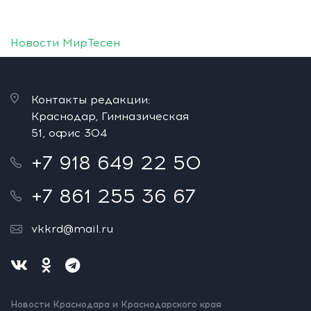
Новости МирТесен
Контакты редакции:
Краснодар, Гимназическая
51, офис 304
+7 918 649 22 50
+7 861 255 36 67
vkkrd@mail.ru
Новости Краснодара и Краснодарского края