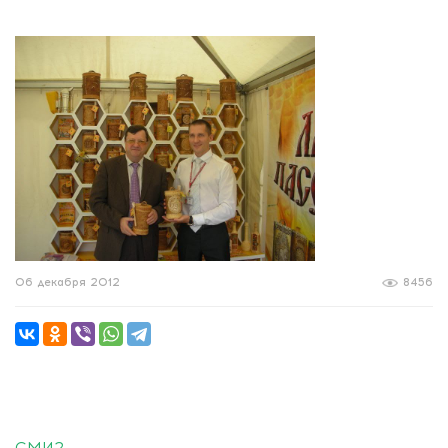
06 декабря 2012
8456
СМИ2