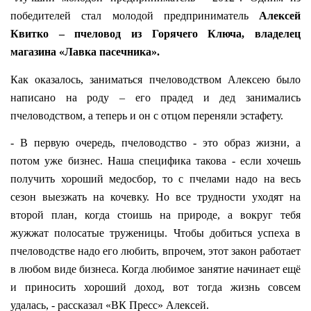
победителей стал молодой предприниматель
Алексей
Квитко – пчеловод из Горячего Ключа, владелец
магазина «Лавка пасечника».
Как оказалось, заниматься пчеловодством Алексею было
написано на роду – его прадед и дед занимались
пчеловодством, а теперь и он с отцом переняли эстафету.
- В первую очередь, пчеловодство - это образ жизни, а
потом уже бизнес. Наша специфика такова - если хочешь
получить хороший медосбор, то с пчелами надо на весь
сезон выезжать на кочевку. Но все трудности уходят на
второй план, когда стоишь на природе, а вокруг тебя
жужжат полосатые труженицы. Чтобы добиться успеха в
пчеловодстве надо его любить, впрочем, этот закон работает
в любом виде бизнеса. Когда любимое занятие начинает ещё
и приносить хороший доход, вот тогда жизнь совсем
удалась, - рассказал «ВК Пресс» Алексей.