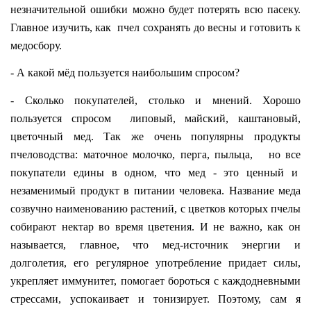
незначительной ошибки можно будет потерять всю пасеку.
Главное изучить, как
пчел сохранять до весны и готовить к
медосбору.
- А какой мёд пользуется наибольшим спросом?
- Сколько покупателей, столько и мнений. Хорошо
пользуется спросом
липовый, майский, каштановый,
цветочный мед. Так же очень популярны продукты
пчеловодства: маточное молочко, перга, пыльца,
но все
покупатели едины в одном, что мед - это ценный и
незаменимый продукт в питании человека. Название меда
созвучно наименованию растений, с цветков которых пчелы
собирают нектар во время цветения. И не важно, как он
называется, главное, что мед-источник энергии и
долголетия, его регулярное употребление придает силы,
укрепляет иммунитет, помогает бороться с каждодневными
стрессами, успокаивает и тонизирует. Поэтому, сам я