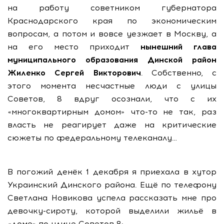
на работу советником губернатора
Краснодарского края по экономическим
вопросам, а потом и вовсе уезжает в Москву, а
на его место приходит
нынешний глава
муниципального образования Динской район
Жиленко Сергей Викторович
. Собственно, с
этого момента несчастные люди с улицы
Советов, 8 вдруг осознали, что с их
«многоквартирным домом» что-то не так, раз
власть не реагирует даже на критические
сюжеты по федеральному телеканалу…
В погожий денёк 1 декабря я приехала в хутор
Украинский Динского района. Ещё по телефону
Светлана Новикова успела рассказать мне про
девочку-сироту, которой выделили жильё в
«доме» по улице Советов 8: