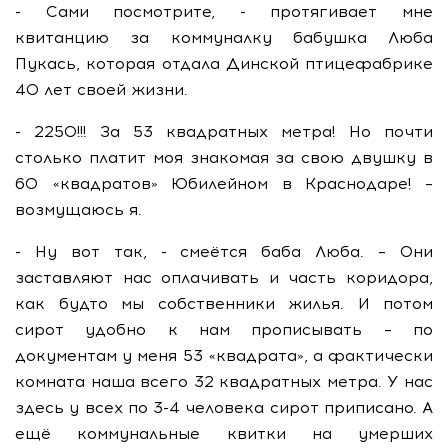
- Сами посмотрите, - протягивает мне
квитанцию за коммуналку бабушка Люба
Пукась, которая отдала Динской птицефабрике
40 лет своей жизни.
- 2250!!! За 53 квадратных метра! Но почти
столько платит моя знакомая за свою двушку в
60 «квадратов» Юбилейном в Краснодаре! –
возмущаюсь я.
- Ну вот так, - смеётся баба Люба. – Они
заставляют нас оплачивать и часть коридора,
как будто мы собственники жилья. И потом
сирот удобно к нам прописывать – по
документам у меня 53 «квадрата», а фактически
комната наша всего 32 квадратных метра. У нас
здесь у всех по 3-4 человека сирот приписано. А
ещё коммунальные квитки на умерших