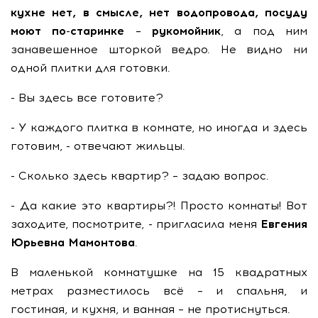
кухне нет, в смысле, нет водопровода, посуду
моют по-старинке – рукомойник
, а под ним
занавешенное шторкой ведро. Не видно ни
одной плитки для готовки.
- Вы здесь все готовите?
- У каждого плитка в комнате, но иногда и здесь
готовим, - отвечают жильцы.
- Сколько здесь квартир? – задаю вопрос.
- Да какие это квартиры?! Просто комнаты! Вот
заходите, посмотрите, - пригласила меня
Евгения
Юрьевна Мамонтова
.
В маленькой комнатушке на 15 квадратных
метрах разместилось всё – и спальня, и
гостиная, и кухня, и ванная – не протиснуться.