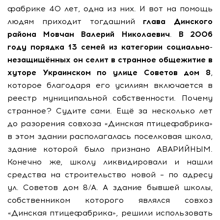
фабрике 40 лет, одна из них. И вот на помощь
людям приходит тогдашний
глава Динского
района Мовчан Валерий Николаевич
.
В 2006
году порядка 13 семей из категории социально-
незащищённых он селит в странное общежитие в
хуторе Украинском по улице Советов дом 8
,
которое благодаря его усилиям включается в
реестр муниципальной собственности. Почему
странное? Судите сами. Ещё за несколько лет
до разорения совхоза «Динская птицефабрика»
в этом здании располагалась поселковая школа,
здание которой было признано АВАРИЙНЫМ.
Конечно же, школу ликвидировали и нашли
средства на строительство новой – по адресу
ул. Советов дом 8/А. А здание бывшей школы,
собственником которого являлся совхоз
«Динская птицефабрика», решили использовать