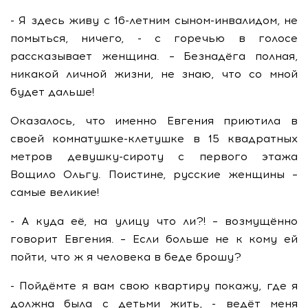
- Я здесь живу с 16-летним сыном-инвалидом, не
помыться, ничего, - с горечью в голосе
рассказывает женщина. – Безнадёга полная,
никакой личной жизни, не знаю, что со мной
будет дальше!
Оказалось, что именно Евгения приютила в
своей комнатушке-клетушке в 15 квадратных
метров девушку-сироту с первого этажа
Вощило Ольгу. Поистине, русские женщины –
самые великие!
- А куда её, на улицу что ли?! – возмущённо
говорит Евгения. – Если больше не к кому ей
пойти, что ж я человека в беде брошу?
- Пойдёмте я вам свою квартиру покажу, где я
должна была с детьми жить, - ведёт меня