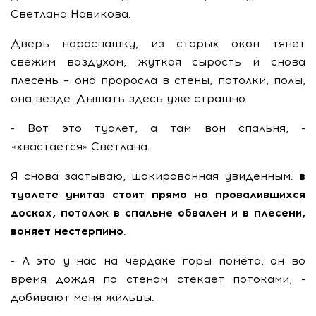
Светлана Новикова.
Дверь нараспашку, из старых окон тянет
свежим воздухом, жуткая сырость и снова
плесень – она проросла в стены, потолки, полы,
она везде. Дышать здесь уже страшно.
- Вот это туалет, а там вон спальня, -
«хвастается» Светлана.
Я снова застываю, шокированная увиденным:
в
туалете унитаз стоит прямо на провалившихся
досках, потолок в спальне обвален и в плесени,
воняет нестерпимо
.
- А это у нас на чердаке горы помёта, он во
время дождя по стенам стекает потоками, -
добивают меня жильцы.