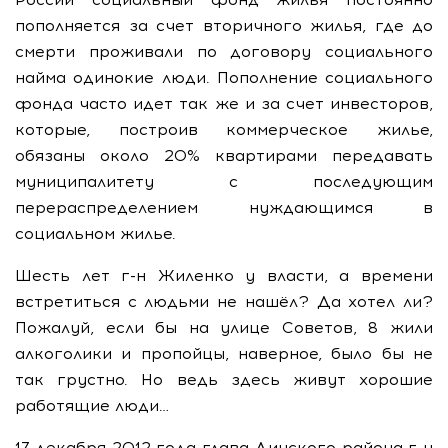
пополняется за счет вторичного жилья, где до
смерти проживали по договору социального
найма одинокие люди. Пополнение социального
фонда часто идет так же и за счет инвесторов,
которые, построив коммерческое жилье,
обязаны около 20% квартирами передавать
муниципалитету с последующим
перераспределением нуждающимся в
социальном жилье.
Шесть лет г-н Жиленко у власти, а времени
встретиться с людьми не нашёл? Да хотел ли?
Пожалуй, если бы на улице Советов, 8 жили
алкоголики и пропойцы, наверное, было бы не
так грустно. Но ведь здесь живут хорошие
работящие люди…
17 декабря 2012 года глава Динского района г-н