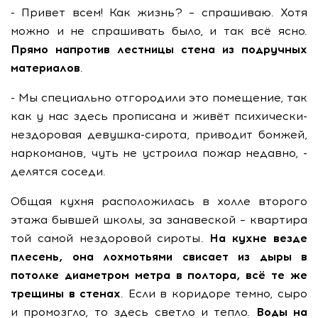
- Привет всем! Как жизнь? – спрашиваю. Хотя
можно и не спрашивать было, и так всё ясно.
Прямо напротив лестницы стена из подручных
материалов
.
- Мы специально отгородили это помещение, так
как у нас здесь прописана и живёт психически-
нездоровая девушка-сирота, приводит бомжей,
наркоманов, чуть не устроила пожар недавно, -
делятся соседи.
Общая кухня расположилась в холле второго
этажа бывшей школы, за занавеской – квартира
той самой нездоровой сироты.
На кухне везде
плесень, она лохмотьями свисает из дыры в
потолке диаметром метра в полтора, всё те же
трещины в стенах
. Если в коридоре темно, сыро
и промозгло, то здесь светло и тепло.
Воды на