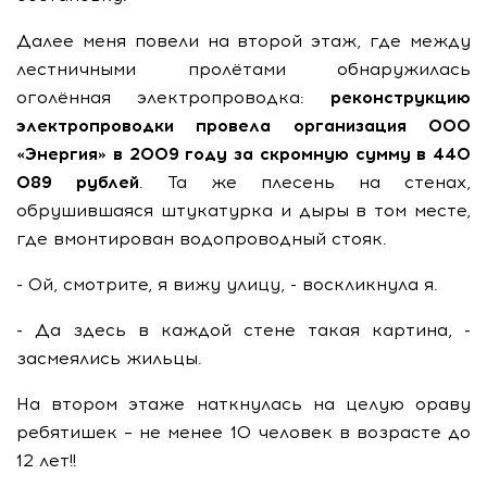
Далее меня повели на второй этаж, где между
лестничными пролётами обнаружилась
оголённая электропроводка:
реконструкцию
электропроводки провела организация ООО
«Энергия» в 2009 году за скромную сумму в 440
089 рублей
. Та же плесень на стенах,
обрушившаяся штукатурка и дыры в том месте,
где вмонтирован водопроводный стояк.
- Ой, смотрите, я вижу улицу, - воскликнула я.
- Да здесь в каждой стене такая картина, -
засмеялись жильцы.
На втором этаже наткнулась на целую ораву
ребятишек – не менее 10 человек в возрасте до
12 лет!!