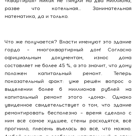
«квартирах» никак не тянули на два миллиона,
разве что котельная… Занимательная
математика, да и только.
Что же получается? Власти именуют это здание
гордо – многоквартирный дом! Согласно
официальным документам, износ дома
составляет не более 45 %, а это значит, что дому
положен капитальный ремонт. Теперь
показательный факт: уже решён вопрос о
выделении более 6 миллионов рублей на
капитальный ремонт этого «дома». Однако
увиденное свидетельствует о том, что здание
ремонтировать бесполезно – время сделало с
ним всё самое худшее, стены расходятся, всё
прогнило, плесень въелась во всё, что можно.