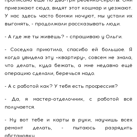
приезжают сюда, видят этот кошмар и уезжают.
У нас здесь часто бомжи ночуют, мы устали их
выгонять, - продолжали рассказывать люди.
- А где же ты живёшь? – спрашиваю у Ольги.
- Соседка приютила, спасибо ей большое. Я
когда увидела эту «квартиру», совсем не знала,
что делать, куда бежать, а мне недавно ещё
операцию сделали, беречься надо.
- А с работой как? У тебя есть профессия?
- Да, я мастер-отделочник, с работой всё
получается.
- Ну вот тебе и карты в руки, научишь всех
ремонт делать, - пытаюсь разрядить
обстановку.