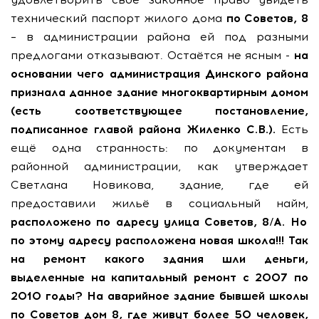
технический паспорт жилого дома
по Советов, 8
– в администрации района ей под разными
предлогами отказывают. Остаётся не ясным -
на
основании чего администрация Динского района
признала данное здание многоквартирным домом
(есть соответствующее постановление,
подписанное главой района Жиленко С.В.).
Есть
ещё одна странность: по документам в
районной администрации, как утверждает
Светлана Новикова, здание, где ей
предоставили жильё в социальный найм,
расположено по адресу улица Советов, 8/А. Но
по этому адресу расположена новая школа!!! Так
на ремонт какого здания шли деньги,
выделенные на капитальный ремонт с 2007 по
2010 годы? На аварийное здание бывшей школы
по Советов дом 8, где живут более 50 человек,