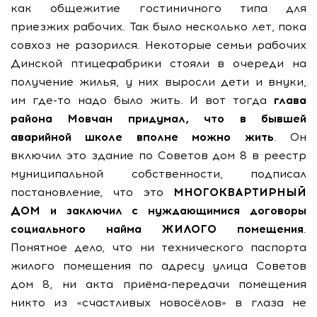
как общежитие гостиничного типа для
приезжих рабочих. Так было несколько лет, пока
совхоз не разорился. Некоторые семьи рабочих
Динской птицефабрики стояли в очереди на
получение жилья, у них выросли дети и внуки,
им где-то надо было жить. И вот тогда
глава
района Мовчан придумал, что в бывшей
аварийной школе вполне можно жить
. Он
включил это здание по Советов дом 8 в реестр
муниципальной собственности, подписал
постановление, что это
МНОГОКВАРТИРНЫЙ
ДОМ и заключил с нуждающимися договоры
социального найма ЖИЛОГО помещения
.
Понятное дело, что ни технического паспорта
жилого помещения по адресу улица Советов
дом 8, ни акта приёма-передачи помещения
никто из «счастливых новосёлов» в глаза не