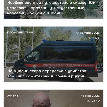
Необыкновенное путешествие в сказку. Ели
успевают к празднику: искусственные
красавицы родом с Кубани
ПРОИСШЕСТВИЯ
17 ноября 2023
1473
На Кубани ссора переросла в убийство:
задушил сожительницу голыми руками
ЖИЗНЬ
18 мая 2023
2570