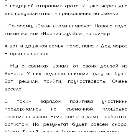
с подругой отправили фото. И уже через два
дня получили ответ – приглашение на съемки.
- По-моему, «Елки» стали символом Нового года,
таким же, как «Ирония судьбы», например.
А вот и дружная семья: мама, папа и Дед мороз
Егорка на санках.
- Мы о съемках узнали от своих друзей из
Алматы. У них недавно снимали одну из букв.
Вот решили прийти, поучаствовать. Очень
весело!
С таким зарядом позитива участники
продержались на съемочной площадке
несколько часов. Нелегкое это дело - работать
артистом. Но результат будет совсем скоро.
Ждем «Елки 3» в кино. Акция удалась на славу.