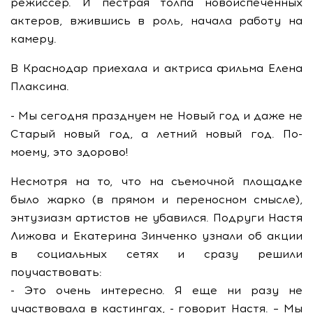
режиссер. И пестрая толпа новоиспеченных
актеров, вжившись в роль, начала работу на
камеру.
В Краснодар приехала и актриса фильма Елена
Плаксина.
- Мы сегодня празднуем не Новый год и даже не
Старый новый год, а летний новый год. По-
моему, это здорово!
Несмотря на то, что на съемочной площадке
было жарко (в прямом и переносном смысле),
энтузиазм артистов не убавился. Подруги Настя
Лижова и Екатерина Зинченко узнали об акции
в социальных сетях и сразу решили
поучаствовать:
- Это очень интересно. Я еще ни разу не
участвовала в кастингах, - говорит Настя. – Мы