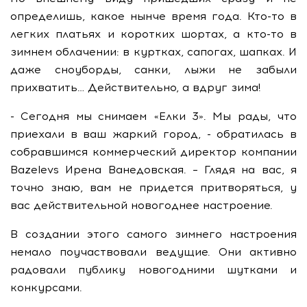
определишь, какое нынче время года. Кто-то в
легких платьях и коротких шортах, а кто-то в
зимнем облачении: в куртках, сапогах, шапках. И
даже сноуборды, санки, лыжи не забыли
прихватить… Действительно, а вдруг зима!
- Сегодня мы снимаем «Елки 3». Мы рады, что
приехали в ваш жаркий город, - обратилась в
собравшимся коммерческий директор компании
Bazelevs Ирена Ванедовская. – Глядя на вас, я
точно знаю, вам не придется притворяться, у
вас действительной новогоднее настроение.
В создании этого самого зимнего настроения
немало поучаствовали ведущие. Они активно
радовали публику новогодними шутками и
конкурсами.