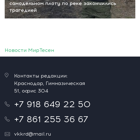
самодельном плоту по реке закончились
трагедией
Новости МирТесен
Контакты редакции:
Краснодар, Гимназическая
51, офис 304
+7 918 649 22 50
+7 861 255 36 67
vkkrd@mail.ru