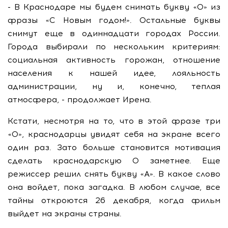
- В Краснодаре мы будем снимать букву «О» из
фразы «С Новым годом!». Остальные буквы
снимут еще в одиннадцати городах России.
Города выбирали по нескольким критериям:
социальная активность горожан, отношение
населения к нашей идее, лояльность
администрации, ну и, конечно, теплая
атмосфера, - продолжает Ирена.
Кстати, несмотря на то, что в этой фразе три
«О», краснодарцы увидят себя на экране всего
один раз. Зато больше становится мотивация
сделать краснодарскую О заметнее. Еще
режиссер решил снять букву «А». В какое слово
она войдет, пока загадка. В любом случае, все
тайны откроются 26 декабря, когда фильм
выйдет на экраны страны.