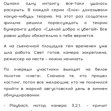
Однако одну интригу все-таки удалось
раскрыть. В каждой серии «Елок» доказывали
какую-нибудь теорию. На этот раз создатели
фильма решили порассуждать о теории
бумеранга добра: «Сделай добро и убегай!» Все
равно добро обязательно к тебе вернется.
А на съемочной площадке тем временем уже
шла работа. Свет готов, камера закреплена,
режиссер на месте – можно начинать.
По очереди участники выходят на белое
полотно «снега». Сначала те, кто прошел
кастинг, потом все желающие, кто не поленился
прийти в жаркий августовский день в зимнем
обмундировании.
- Playback, мотор, камера. 3,2,1… - кричит