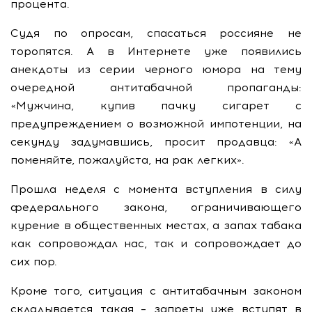
процента.
Судя по опросам, спасаться россияне не
торопятся. А в Интернете уже появились
анекдоты из серии черного юмора на тему
очередной антитабачной пропаганды:
«Мужчина, купив пачку сигарет с
предупреждением о возможной импотенции, на
секунду задумавшись, просит продавца: «А
поменяйте, пожалуйста, на рак легких».
Прошла неделя с момента вступления в силу
федерального закона, ограничивающего
курение в общественных местах, а запах табака
как сопровождал нас, так и сопровождает до
сих пор.
Кроме того, ситуация с антитабачным законом
складывается такая – запреты уже вступят в