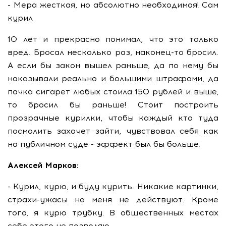
- Мера жесткая, но абсолютно необходимая! Сам
курил
10 лет и прекрасно понимал, что это только
вред. Бросал несколько раз, наконец-то бросил.
А если бы закон вышел раньше, да по нему бы
наказывали реально и большими штрафами, да
пачка сигарет любых стоила 150 рублей и выше,
то бросил бы раньше! Стоит построить
прозрачные курилки, чтобы каждый кто туда
посмолить захочет зайти, чувствовал себя как
на публичном суде - эффект был бы больше.
Алексей Марков:
- Курил, курю, и буду курить. Никакие картинки,
страхи-ужасы на меня не действуют. Кроме
того, я курю трубку. В общественных местах
себе этого не позволяю…