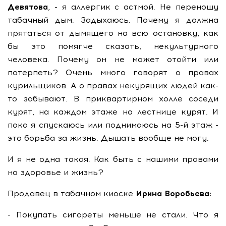
Девятова
, - я аллергик с астмой. Не переношу
табачный дым. Задыхаюсь. Почему я должна
прятаться от дымящего на всю остановку, как
бы это помягче сказать, некультурного
человека. Почему он не может отойти или
потерпеть? Очень много говорят о правах
курильщиков. А о правах некурящих людей как-
то забывают. В приквартирном холле соседи
курят, на каждом этаже на лестнице курят. И
пока я спускаюсь или поднимаюсь на 5-й этаж -
это борьба за жизнь. Дышать вообще не могу.
И я не одна такая. Как быть с нашими правами
на здоровье и жизнь?
Продавец в табачном киоске
Ирина Воробьева:
- Покупать сигареты меньше не стали. Что я