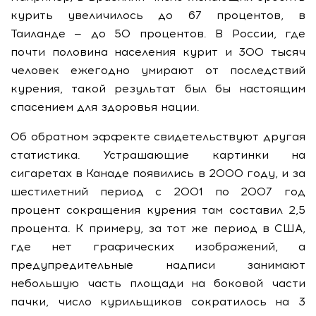
курить увеличилось до 67 процентов, в
Таиланде — до 50 процентов. В России, где
почти половина населения курит и 300 тысяч
человек ежегодно умирают от последствий
курения, такой результат был бы настоящим
спасением для здоровья нации.
Об обратном эффекте свидетельствуют другая
статистика. Устрашающие картинки на
сигаретах в Канаде появились в 2000 году, и за
шестилетний период с 2001 по 2007 год
процент сокращения курения там составил 2,5
процента. К примеру, за тот же период в США,
где нет графических изображений, а
предупредительные надписи занимают
небольшую часть площади на боковой части
пачки, число курильщиков сократилось на 3