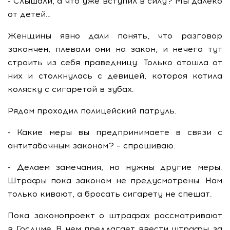
- Слышали, а что уже вступил в силу? Мы далеко
от детей…
Женщины явно дали понять, что разговор
закончен, плевали они на закон, и нечего тут
строить из себя праведницу. Только отошла от
них и столкнулась с девицей, которая катила
коляску с сигаретой в зубах.
Рядом проходил полицейский патруль.
- Какие меры вы предпринимаете в связи с
антитабачным законом? – спрашиваю.
- Делаем замечания, но нужны другие меры.
Штрафы пока законом не предусмотрены. Нам
только кивают, а бросать сигарету не спешат.
Пока законопроект о штрафах рассматривают
в Госдуме. В нем предлагает ввести штрафы за