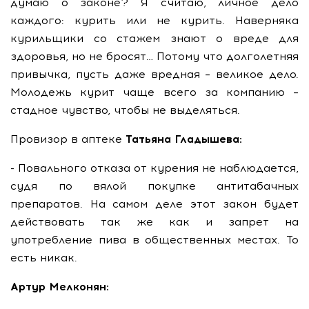
думаю о законе? Я считаю, личное дело
каждого: курить или не курить. Наверняка
курильщики со стажем знают о вреде для
здоровья, но не бросят… Потому что долголетняя
привычка, пусть даже вредная – великое дело.
Молодежь курит чаще всего за компанию –
стадное чувство, чтобы не выделяться.
Провизор в аптеке
Татьяна Гладышева:
- Повального отказа от курения не наблюдается,
судя по вялой покупке антитабачных
препаратов. На самом деле этот закон будет
действовать так же как и запрет на
употребление пива в общественных местах. То
есть никак.
Артур Мелконян: