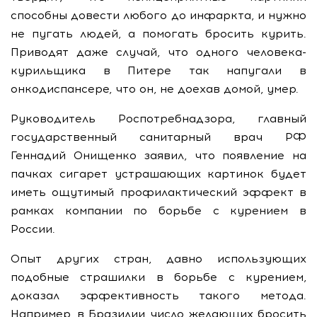
способны довести любого до инфаркта, и нужно
не пугать людей, а помогать бросить курить.
Приводят даже случай, что одного человека-
курильщика в Питере так напугали в
онкодиспансере, что он, не доехав домой, умер.
Руководитель Роспотребнадзора, главный
государственный санитарный врач РФ
Геннадий Онищенко заявил, что появление на
пачках сигарет устрашающих картинок будет
иметь ощутимый профилактический эффект в
рамках компании по борьбе с курением в
России.
Опыт других стран, давно использующих
подобные страшилки в борьбе с курением,
доказал эффективность такого метода.
Например, в Бразилии число желающих бросить