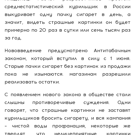
среднестатистический курильщик в России
выкуривает одну пачку сигарет в день, а
значит, видеть страшные картинки он будет
примерно по 20 раз в сутки или семь тысяч раз
за год.
Нововведение предусмотрено Антитабачным
законом, который вступил в силу с 1 июня.
Старые пачки сигарет без картинок из продажи
пока не изымаются. магазинам разрешили
реализовать остатки.
С появлением нового закона в обществе стали
слышны противоречивые суждения. Одни
говорят, что страшные картинки не заставят
курильщиков бросить сигарету, и вся кампания
– чистой воды профанация, некоторые же
твердят, что нелицеприятные картинки