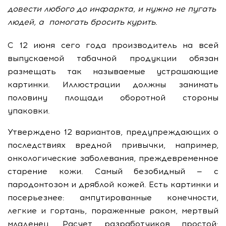
довести любого до инфаркта, и нужно не пугать
людей, а помогать бросить курить.
С 12 июня сего года производитель на всей
выпускаемой табачной продукции обязан
размещать так называемые устрашающие
картинки. Иллюстрации должны занимать
половину площади оборотной стороны
упаковки.
Утверждено 12 вариантов, предупреждающих о
последствиях вредной привычки, например,
онкологические заболевания, преждевременное
старение кожи. Самый безобидный — с
пародонтозом и дряблой кожей. Есть картинки и
посерьезнее: ампутированные конечности,
легкие и гортань, пораженные раком, мертвый
младенец. Расчет разработчиков простой: