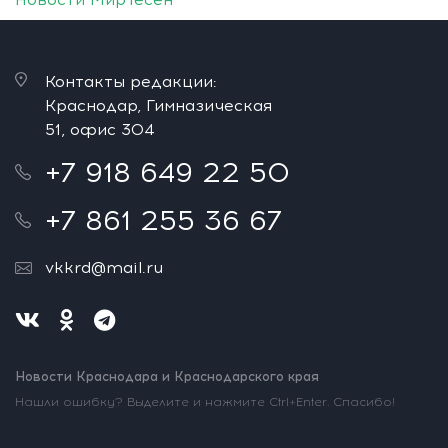
Контакты редакции:
Краснодар, Гимназическая
51, офис 304
+7 918 649 22 50
+7 861 255 36 67
vkkrd@mail.ru
Новости Краснодара и Краснодарского края
Нашли ошибку? Выделите и нажмите Ctrl+Enter. Спасибо!