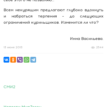
Всем некурящим предлагают глубоко вдохнуть
и набраться терпения – до следующих
ограничений курильщиков. Изменится ли что?
Инна Васильева.
13 июня 2013
2544
СМИ2
Новости МирТесен