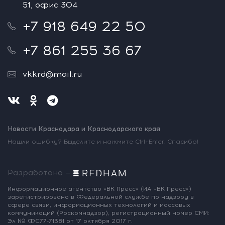
51, офис 304
+7 918 649 22 50
+7 861 255 36 67
vkkrd@mail.ru
Новости Краснодара и Краснодарского края
Нашли ошибку? Выделите и нажмите Ctrl+Enter. Спасибо!
Разработано —
Информационное агентство «ВК Пресс»
(ИА «ВК Пресс»)
зарегистрировано
в Федеральной службе по надзору
в
сфере связи, информационных
технологий и массовых
коммуникаций
(Роскомнадзор),
регистрационный номер СМИ:
Эл № ФС77-71381
от 17 октября 2017 г.