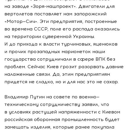
на заводе «Зоря-машпроект». Двигатели для
вертолетов поставляет нам запорожский
«Мотор—Сич». Эти предприятия, построенные
во времена СССР, поле его распада оказались
на территории суверенной Украины.
И до прихода к власти турчиновых, яценюков
и прочих прозападных марионеток наши
государства сотрудничали в сфере ВПК без
проблем. Сейчас Киев грозит разорвать давние
налаженные связи. Да, этим предприятиям
придется не сладко, но и для нас это не сахар.
Владимир Путин на совете по военно—
техническому сотрудничеству заявил, что
в условиях растущей напряженности с Киевом
российская оборонная промышленность будет
замещать изделия, которые ранее покупала