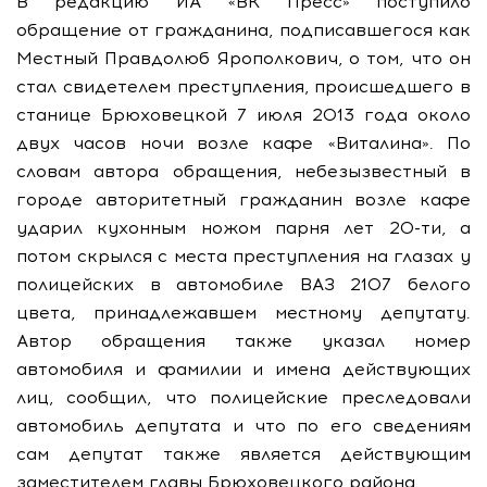
В редакцию ИА «ВК Пресс» поступило
обращение от гражданина, подписавшегося как
Местный Правдолюб Ярополкович, о том, что он
стал свидетелем преступления, происшедшего в
станице Брюховецкой 7 июля 2013 года около
двух часов ночи возле кафе «Виталина». По
словам автора обращения, небезызвестный в
городе авторитетный гражданин возле кафе
ударил кухонным ножом парня лет 20-ти, а
потом скрылся с места преступления на глазах у
полицейских в автомобиле ВАЗ 2107 белого
цвета, принадлежавшем местному депутату.
Автор обращения также указал номер
автомобиля и фамилии и имена действующих
лиц, сообщил, что полицейские преследовали
автомобиль депутата и что по его сведениям
сам депутат также является действующим
заместителем главы Брюховецкого района.