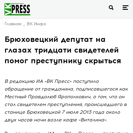
Главная
ВК Инфо
Брюховецкий депутат на
глазах тридцати свидетелей
помог преступнику скрыться
В редакцию ИА «ВК Пресс» поступило
обращение от гражданина, подписавшегося как
Местный Правдолюб Ярополкович, о том, что он
стал свидетелем преступления, происшедшего в
станице Брюховецкой 7 июля 2013 года около
двух часов ночи возле кафе «Виталина».